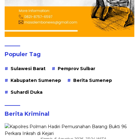
Populer Tag
Sulawesi Barat
Pemprov Sulbar
Kabupaten Sumenep
Berita Sumenep
Suhardi Duka
Berita Kriminal
Kamis, 6 Agustus 2026, 23:24 WITA