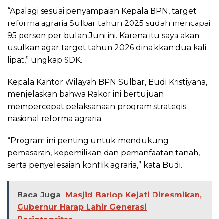
“Apalagi sesuai penyampaian Kepala BPN, target
reforma agraria Sulbar tahun 2025 sudah mencapai
95 persen per bulan Juni ini. Karena itu saya akan
usulkan agar target tahun 2026 dinaikkan dua kali
lipat,” ungkap SDK.
Kepala Kantor Wilayah BPN Sulbar, Budi Kristiyana,
menjelaskan bahwa Rakor ini bertujuan
mempercepat pelaksanaan program strategis
nasional reforma agraria.
“Program ini penting untuk mendukung
pemasaran, kepemilikan dan pemanfaatan tanah,
serta penyelesaian konflik agraria,” kata Budi.
Baca Juga
Masjid Barlop Kejati Diresmikan,
Gubernur Harap Lahir Generasi