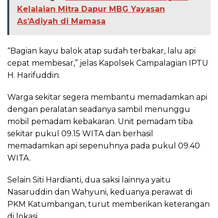
Kelalaian Mitra Dapur MBG Yayasan
As’Adiyah di Mamasa
“Bagian kayu balok atap sudah terbakar, lalu api
cepat membesar,” jelas Kapolsek Campalagian IPTU
H. Harifuddin.
Warga sekitar segera membantu memadamkan api
dengan peralatan seadanya sambil menunggu
mobil pemadam kebakaran. Unit pemadam tiba
sekitar pukul 09.15 WITA dan berhasil
memadamkan api sepenuhnya pada pukul 09.40
WITA.
Selain Siti Hardianti, dua saksi lainnya yaitu
Nasaruddin dan Wahyuni, keduanya perawat di
PKM Katumbangan, turut memberikan keterangan
di lokasi.