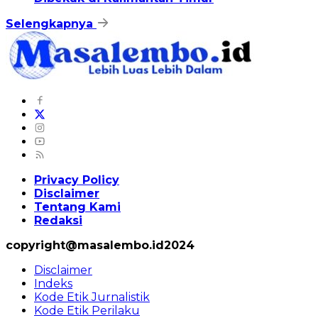
Selengkapnya
Privacy Policy
Disclaimer
Tentang Kami
Redaksi
copyright@masalembo.id2024
Disclaimer
Indeks
Kode Etik Jurnalistik
Kode Etik Perilaku