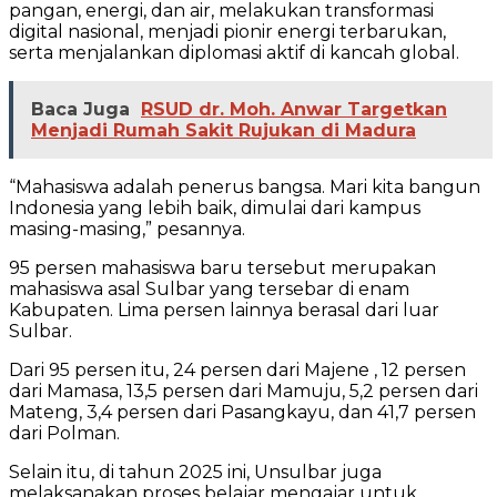
pangan, energi, dan air, melakukan transformasi
digital nasional, menjadi pionir energi terbarukan,
serta menjalankan diplomasi aktif di kancah global.
Baca Juga
RSUD dr. Moh. Anwar Targetkan
Menjadi Rumah Sakit Rujukan di Madura
“Mahasiswa adalah penerus bangsa. Mari kita bangun
Indonesia yang lebih baik, dimulai dari kampus
masing-masing,” pesannya.
95 persen mahasiswa baru tersebut merupakan
mahasiswa asal Sulbar yang tersebar di enam
Kabupaten. Lima persen lainnya berasal dari luar
Sulbar.
Dari 95 persen itu, 24 persen dari Majene , 12 persen
dari Mamasa, 13,5 persen dari Mamuju, 5,2 persen dari
Mateng, 3,4 persen dari Pasangkayu, dan 41,7 persen
dari Polman.
Selain itu, di tahun 2025 ini, Unsulbar juga
melaksanakan proses belajar mengajar untuk