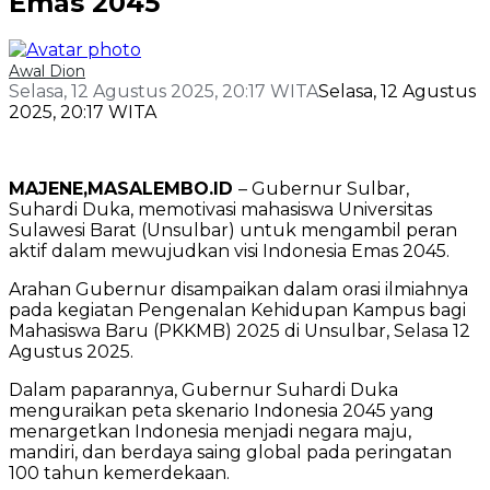
Emas 2045
Awal Dion
Selasa, 12 Agustus 2025, 20:17 WITA
Selasa, 12 Agustus
2025, 20:17 WITA
MAJENE,MASALEMBO.ID
– Gubernur Sulbar,
Suhardi Duka, memotivasi mahasiswa Universitas
Sulawesi Barat (Unsulbar) untuk mengambil peran
aktif dalam mewujudkan visi Indonesia Emas 2045.
Arahan Gubernur disampaikan dalam orasi ilmiahnya
pada kegiatan Pengenalan Kehidupan Kampus bagi
Mahasiswa Baru (PKKMB) 2025 di Unsulbar, Selasa 12
Agustus 2025.
Dalam paparannya, Gubernur Suhardi Duka
menguraikan peta skenario Indonesia 2045 yang
menargetkan Indonesia menjadi negara maju,
mandiri, dan berdaya saing global pada peringatan
100 tahun kemerdekaan.