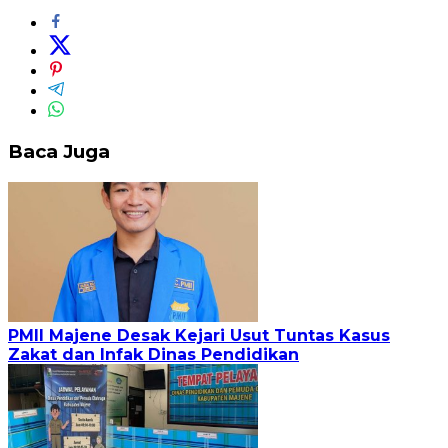
Baca Juga
PMII Majene Desak Kejari Usut Tuntas Kasus
Zakat dan Infak Dinas Pendidikan