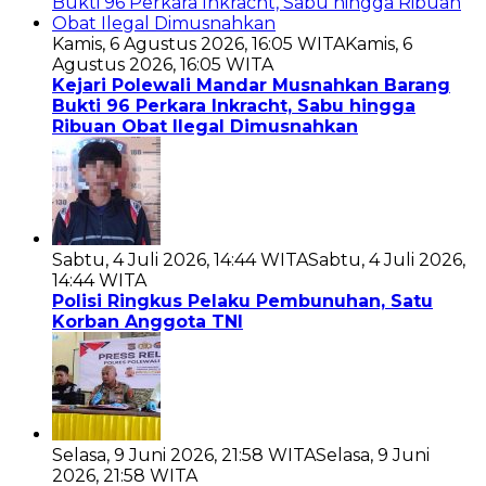
Kamis, 6 Agustus 2026, 16:05 WITA
Kamis, 6
Agustus 2026, 16:05 WITA
Kejari Polewali Mandar Musnahkan Barang
Bukti 96 Perkara Inkracht, Sabu hingga
Ribuan Obat Ilegal Dimusnahkan
Sabtu, 4 Juli 2026, 14:44 WITA
Sabtu, 4 Juli 2026,
14:44 WITA
Polisi Ringkus Pelaku Pembunuhan, Satu
Korban Anggota TNI
Selasa, 9 Juni 2026, 21:58 WITA
Selasa, 9 Juni
2026, 21:58 WITA