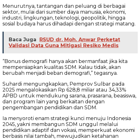
Menurutnya, tantangan dan peluang di berbagai
sektor, mulai dari sumber daya manusia, ekonomi,
industri, lingkungan, teknologi, geopolitik, hingga
sosial budaya harus dihadapi dengan strategi matang.
Baca Juga
RSUD dr. Moh. Anwar Perketat
Validasi Data Guna Mitigasi Resiko Medis
“Bonus demografi hanya akan bermanfaat jika kita
mempersiapkan kualitas SDM. Kalau tidak, akan
berubah menjadi beban demografi,” tegasnya.
Suhardi mengungkapkan, Pemprov Sulbar pada
2025 mengalokasikan Rp 628,8 miliar atau 34,33%
APBD untuk mendukung sarana, prasarana, beasiswa,
dan program lain yang berkaitan dengan
pengembangan pendidikan dan SDM.
Ia menyoroti enam strategi kunci menuju Indonesia
2045, yakni membangun SDM unggul melalui
pendidikan adaptif dan vokasi, memperkuat ekonomi
berbasis nilai tambah, mewujudkan ketahanan