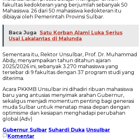
fakultas kedokteran yang berjumlah sebanyak 50
Mahasiswa. 26 dari 50 mahasiswa kedokteran itu
dibiayai oleh Pemerintah Provinsi Sulbar.
Baca Juga
Satu Korban Alami Luka Serius
Usai Lakalantas di Malunda
Sementara itu, Rektor Unsulbar, Prof. Dr. Muhammad
Abdy, menyampaikan tahun ditahun ajaran
2025/2026 ini, sebanyak 3.270 mahasiswa yang
tersebar di 9 fakultas dengan 37 program studi yang
diterima.
Acara PKKMB Unsulbar ini dihadiri ribuan mahasiswa
baru yang antusias menyimak arahan Gubernur,
sekaligus menjadi momentum penting bagi generasi
muda Sulbar untuk menatap masa depan dengan
optimisme dan kesiapan menghadapi perubahan
global.(Adv)
Gubernur Sulbar
Suhardi Duka
Unsulbar
Komentar