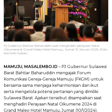
Pj Gubernur Bahtiar Baharuddin saat menghadiri perayaan Natal
Oikumene di Grand Maleo Hotel Mamuju, Jumat 10 Januari 2025. (Foto:
Kominfo Sulbar)
MAMUJU, MASALEMBO.ID
– PJ Gubernur Sulawesi
Barat Bahtiar Baharuddin mengajak Forum
Komunikasi Gereja-Gereja Mamuju (FKGM) untuk
bersama-sama menjaga keharmonisan dan ikut
serta mengelola potensi pertanian yang dimiliki
Sulawesi Barat. Ajakan tersebut disampaikan saat
menghadiri Perayaan Natal Oikumene 2024 di
Grand Maleo Hotel Mamuju, Jumat (10/1/2024).