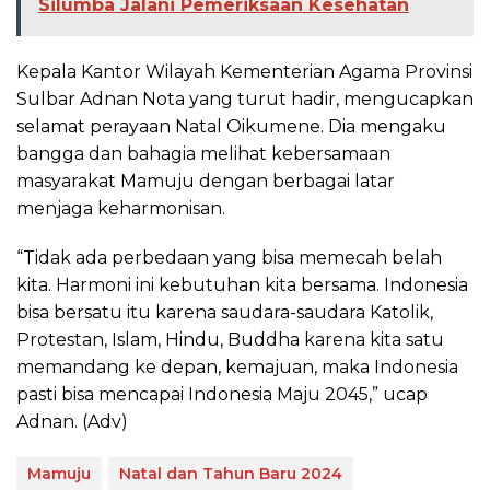
Silumba Jalani Pemeriksaan Kesehatan
Kepala Kantor Wilayah Kementerian Agama Provinsi
Sulbar Adnan Nota yang turut hadir, mengucapkan
selamat perayaan Natal Oikumene. Dia mengaku
bangga dan bahagia melihat kebersamaan
masyarakat Mamuju dengan berbagai latar
menjaga keharmonisan.
“Tidak ada perbedaan yang bisa memecah belah
kita. Harmoni ini kebutuhan kita bersama. Indonesia
bisa bersatu itu karena saudara-saudara Katolik,
Protestan, Islam, Hindu, Buddha karena kita satu
memandang ke depan, kemajuan, maka Indonesia
pasti bisa mencapai Indonesia Maju 2045,” ucap
Adnan. (Adv)
Mamuju
Natal dan Tahun Baru 2024