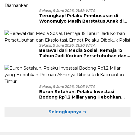
Selasa, 9 Juni 2026, 21:58 WITA
Terungkap! Pelaku Pembusuran di
Wonomulyo Masih Berstatus Anak di
Bawah Umur, Empat Tersangka
Diamankan
Selasa, 9 Juni 2026, 21:30 WITA
Berawal dari Media Sosial, Remaja 15
Tahun Jadi Korban Persetubuhan dan
Eksploitasi, Empat Pelaku Dibekuk
Polisi
Selasa, 9 Juni 2026, 21:05 WITA
Buron Setahun, Pelaku Investasi
Bodong Rp1,2 Miliar yang Hebohkan
Polman Akhirnya Dibekuk di
Kalimantan Timur
Selengkapnya