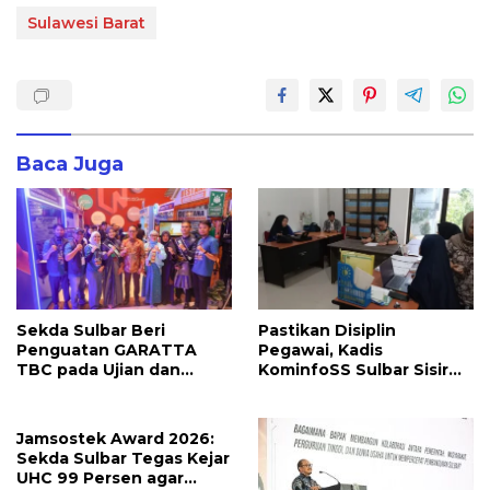
Sulawesi Barat
Baca Juga
Sekda Sulbar Beri
Pastikan Disiplin
Penguatan GARATTA
Pegawai, Kadis
TBC pada Ujian dan
KominfoSS Sulbar Sisir
Pameran PKN Tingkat II
Kehadiran PPPK di Kantor
LAN Makassar
Jamsostek Award 2026:
Sekda Sulbar Tegas Kejar
UHC 99 Persen agar