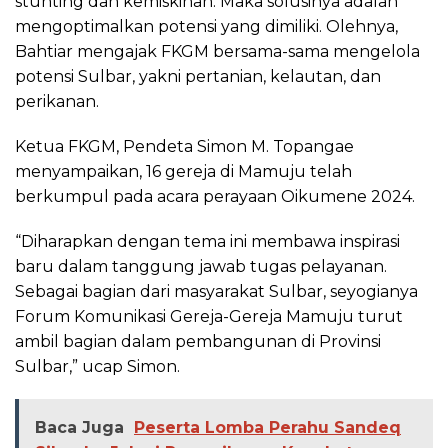
stunting dan kemiskinan. Maka solusinya adalah
mengoptimalkan potensi yang dimiliki. Olehnya,
Bahtiar mengajak FKGM bersama-sama mengelola
potensi Sulbar, yakni pertanian, kelautan, dan
perikanan.
Ketua FKGM, Pendeta Simon M. Topangae
menyampaikan, 16 gereja di Mamuju telah
berkumpul pada acara perayaan Oikumene 2024.
“Diharapkan dengan tema ini membawa inspirasi
baru dalam tanggung jawab tugas pelayanan.
Sebagai bagian dari masyarakat Sulbar, seyogianya
Forum Komunikasi Gereja-Gereja Mamuju turut
ambil bagian dalam pembangunan di Provinsi
Sulbar,” ucap Simon.
Baca Juga
Peserta Lomba Perahu Sandeq