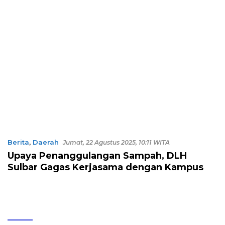
Berita
,
Daerah
Jumat, 22 Agustus 2025, 10:11 WITA
Upaya Penanggulangan Sampah, DLH
Sulbar Gagas Kerjasama dengan Kampus