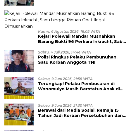
Kamis, 6 Agustus 2026, 16:05 WITA
Kejari Polewali Mandar Musnahkan
Barang Bukti 96 Perkara Inkracht, Sabu
hingga Ribuan Obat Ilegal
Dimusnahkan
Sabtu, 4 Juli 2026, 14:44 WITA
Polisi Ringkus Pelaku Pembunuhan,
Satu Korban Anggota TNI
Selasa, 9 Juni 2026, 21:58 WITA
Terungkap! Pelaku Pembusuran di
Wonomulyo Masih Berstatus Anak di
Bawah Umur, Empat Tersangka
Diamankan
Selasa, 9 Juni 2026, 21:30 WITA
Berawal dari Media Sosial, Remaja 15
Tahun Jadi Korban Persetubuhan dan
Eksploitasi, Empat Pelaku Dibekuk
Polisi