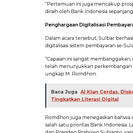
“Pertemuan ini juga mencakup prosp
diraih oleh Bank Indonesia sepanjan
Penghargaan Digitalisasi Pembayar
Dalam acara tersebut, Sulbar berhas
digitalisasi sistem pembayaran se-Sul
“Capaian ini sangat membanggakan, 
telah menunjukkan perkembangan sig
ungkap M. Romdhon.
Baca Juga
AI Kian Cerdas, Disk
Tingkatkan Literasi Digital
Romdhon juga menegaskan bahwa 
salah satu prioritas Bank Indonesia.
dan Presiden Prabowo Subianto, yan