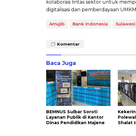
kolaborasi lintas sektor untuk me
digitalisasi dan pemberdayaan UMKM. 
Amujib
Bank Indonesia
Sulawesi
Komentar
Baca Juga
BEMNUS Sulbar Soroti
Kekerin
Layanan Publik di Kantor
Polewal
Dinas Pendidikan Majene
Shalat I