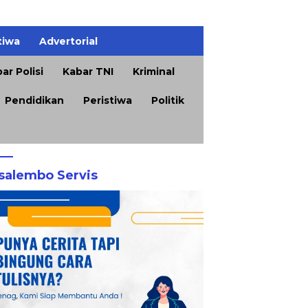
tiwa
Advertorial
ar Polisi
Kabar TNI
Kriminal
Pendidikan
Peristiwa
Politik
salembo Servis