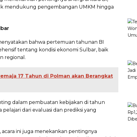
 untuk mendukung pengembangan UMKM hingga
lbar
, menyatakan bahwa pertemuan tahunan BI
nsif tentang kondisi ekonomi Sulbar, baik
n regional.
Remaja 17 Tahun di Polman akan Berangkat
enting dalam pembuatan kebijakan di tahun
pelajari dari evaluasi dan prediksi yang
si, acara ini juga menekankan pentingnya