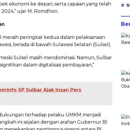
ek ekonomi ke depan, serta capaian yang telah
S
g 2024,” ujar M. Romdhon.
Ber
an
il meraih peringkat kedua dalam pelaksanaan
awesi, berada di bawah Sulawesi Selatan (Sulsel).
meski Sulsel masih mendominasi. Namun, Sulbar
nifikan dalam digitalisasi pembayaran,”
ominfo SP Sulbar Ajak Insan Pers
dukungan terhadap pelaku UMKM menjadi
 Langkah ini sejalan dengan arahan Gubernur BI
g menekankan pentingnya sinergi antara BI,