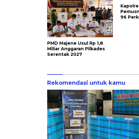
Kapolre
Pemusn
96 Perka
PMD Majene Usul Rp 1,8
Miliar Anggaran Pilkades
Serentak 2027
Rekomendasi untuk kamu