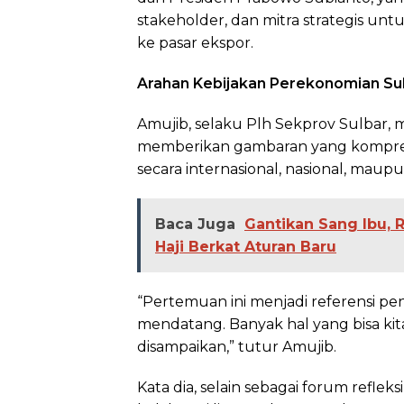
stakeholder, dan mitra strategis
ke pasar ekspor.
Arahan Kebijakan Perekonomian Su
Amujib, selaku Plh Sekprov Sulbar
memberikan gambaran yang komprehe
secara internasional, nasional, maupu
Baca Juga
Gantikan Sang Ibu, 
Haji Berkat Aturan Baru
“Pertemuan ini menjadi referensi p
mendatang. Banyak hal yang bisa kita 
disampaikan,” tutur Amujib.
Kata dia, selain sebagai forum reflek