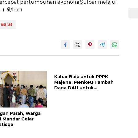
mpercepat pertumbuhan ekonomi Sulbar melalui
(Ril/har)
 Barat
Kabar Baik untuk PPPK
Majene, Menkeu Tambah
Dana DAU untuk
Penggajian
gan Parah, Warga
i Mandar Gelar
stisqa