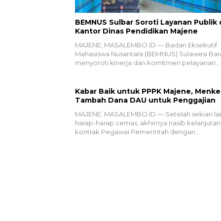
BEMNUS Sulbar Soroti Layanan Publik 
Kantor Dinas Pendidikan Majene
MAJENE, MASALEMBO.ID — Badan Eksekutif
Mahasiswa Nusantara (BEMNUS) Sulawesi Bar
menyoroti kinerja dan komitmen pelayanan…
Kabar Baik untuk PPPK Majene, Menk
Tambah Dana DAU untuk Penggajian
MAJENE, MASALEMBO.ID — Setelah sekian l
harap-harap cemas, akhirnya nasib kelanjutan
kontrak Pegawai Pemerintah dengan…