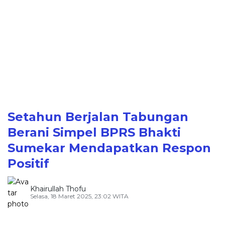
Setahun Berjalan Tabungan
Berani Simpel BPRS Bhakti
Sumekar Mendapatkan Respon
Positif
Khairullah Thofu
Selasa, 18 Maret 2025, 23:02 WITA