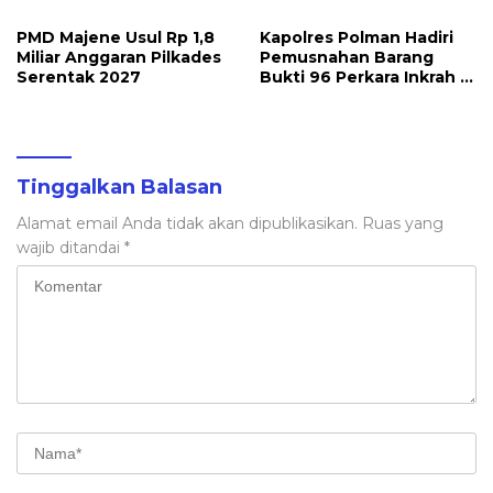
PMD Majene Usul Rp 1,8
Kapolres Polman Hadiri
Miliar Anggaran Pilkades
Pemusnahan Barang
Serentak 2027
Bukti 96 Perkara Inkrah di
Kejari
Tinggalkan Balasan
Alamat email Anda tidak akan dipublikasikan.
Ruas yang
wajib ditandai
*