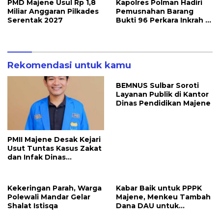
PMD Majene Usul Rp 1,8
Kapolres Polman Hadiri
Miliar Anggaran Pilkades
Pemusnahan Barang
Serentak 2027
Bukti 96 Perkara Inkrah di
Kejari
Rekomendasi untuk kamu
BEMNUS Sulbar Soroti
Layanan Publik di Kantor
Dinas Pendidikan Majene
PMII Majene Desak Kejari
Usut Tuntas Kasus Zakat
dan Infak Dinas
Pendidikan
Kekeringan Parah, Warga
Kabar Baik untuk PPPK
Polewali Mandar Gelar
Majene, Menkeu Tambah
Shalat Istisqa
Dana DAU untuk
Penggajian