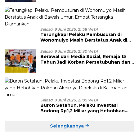
Selasa, 9 Juni 2026, 21:58 WITA
Terungkap! Pelaku Pembusuran di
Wonomulyo Masih Berstatus Anak di
Bawah Umur, Empat Tersangka
Diamankan
Selasa, 9 Juni 2026, 21:30 WITA
Berawal dari Media Sosial, Remaja 15
Tahun Jadi Korban Persetubuhan dan
Eksploitasi, Empat Pelaku Dibekuk
Polisi
Selasa, 9 Juni 2026, 21:05 WITA
Buron Setahun, Pelaku Investasi
Bodong Rp1,2 Miliar yang Hebohkan
Polman Akhirnya Dibekuk di
Kalimantan Timur
Selengkapnya