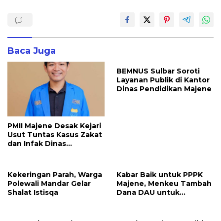
Baca Juga
BEMNUS Sulbar Soroti
Layanan Publik di Kantor
Dinas Pendidikan Majene
PMII Majene Desak Kejari
Usut Tuntas Kasus Zakat
dan Infak Dinas
Pendidikan
Kekeringan Parah, Warga
Kabar Baik untuk PPPK
Polewali Mandar Gelar
Majene, Menkeu Tambah
Shalat Istisqa
Dana DAU untuk
Penggajian