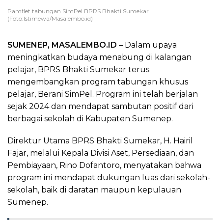
Pamflet tabungan SimPel BPRS Bhakti Sumekar
(Foto:Istimewa/Masalembo.id)
SUMENEP, MASALEMBO.ID
– Dalam upaya
meningkatkan budaya menabung di kalangan
pelajar, BPRS Bhakti Sumekar terus
mengembangkan program tabungan khusus
pelajar, Berani SimPel. Program ini telah berjalan
sejak 2024 dan mendapat sambutan positif dari
berbagai sekolah di Kabupaten Sumenep.
Direktur Utama BPRS Bhakti Sumekar, H. Hairil
Fajar, melalui Kepala Divisi Aset, Persediaan, dan
Pembiayaan, Rino Dofantoro, menyatakan bahwa
program ini mendapat dukungan luas dari sekolah-
sekolah, baik di daratan maupun kepulauan
Sumenep.