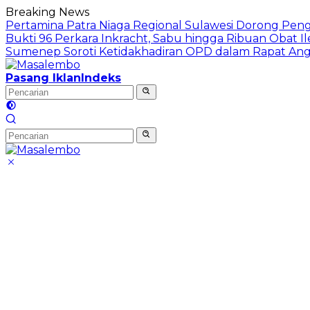
Langsung
Breaking News
ke
Pertamina Patra Niaga Regional Sulawesi Dorong Penggu
konten
Bukti 96 Perkara Inkracht, Sabu hingga Ribuan Obat 
Sumenep Soroti Ketidakhadiran OPD dalam Rapat An
Pasang Iklan
Indeks