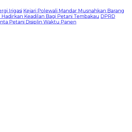
gi Irigasi
Kejari Polewali Mandar Musnahkan Barang
Hadirkan Keadilan Bagi Petani Tembakau
DPRD
a Petani Disiplin Waktu Panen