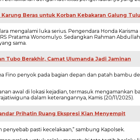
Karung Beras untuk Korban Kebakaran Galung Tul
a mengalami luka serius. Pengendara Honda Karisma me
ke RS Pratama Wonomulyo. Sedangkan Rahman Abdullah 
 yang sama.
an Tubo Berakhir, Camat Ulumanda Jadi Jaminan
a Fino penyok pada bagian depan dan patah bambu de
.
 awal di lokasi kejadian, termasuk mengamankan bara
ajatiwiguna dalam keterangannya, Kamis (20/11/2025).
Mandar Prihatin Ruang Ekspresi Kian Menyempit
n penyebab pasti kecelakaan,” sambung Kapolsek.