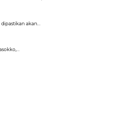
dipastikan akan…
asokko,…