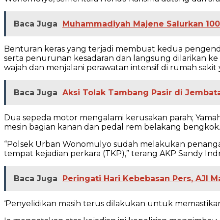
Baca Juga
Muhammadiyah Majene Salurkan 100 
Benturan keras yang terjadi membuat kedua pengendar
serta penurunan kesadaran dan langsung dilarikan 
wajah dan menjalani perawatan intensif di rumah sakit
Baca Juga
Aksi Tolak Tambang Pasir di Jembat
Dua sepeda motor mengalami kerusakan parah; Yamah
mesin bagian kanan dan pedal rem belakang bengkok
“Polsek Urban Wonomulyo sudah melakukan penanganan
tempat kejadian perkara (TKP),” terang AKP Sandy Indr
Baca Juga
Peringati Hari Kebebasan Pers, AJI 
‘Penyelidikan masih terus dilakukan untuk memastika