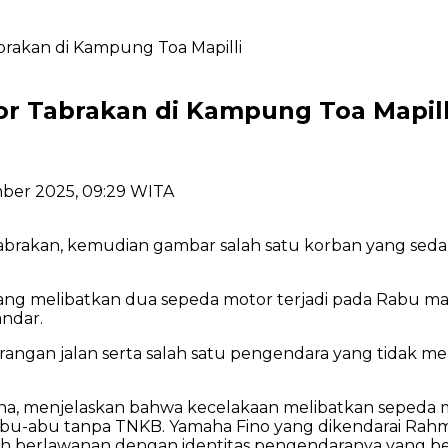
rakan di Kampung Toa Mapilli
r Tabrakan di Kampung Toa Mapill
ber 2025, 09:29 WITA
n tabrakan, kemudian gambar salah satu korban yang sed
yang melibatkan dua sepeda motor terjadi pada Rabu mal
andar.
nerangan jalan serta salah satu pengendara yang tida
na, menjelaskan bahwa kecelakaan melibatkan sepeda
u-abu tanpa TNKB. Yamaha Fino yang dikendarai Rahman
h berlawanan dengan identitas pengendaranya yang be