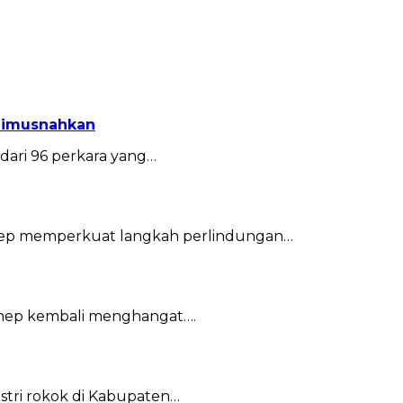
 Dimusnahkan
ari 96 perkara yang…
ep memperkuat langkah perlindungan…
enep kembali menghangat….
tri rokok di Kabupaten…