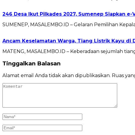
246 Desa Ikut Pilkades 2027, Sumenep Siapkan e-
SUMENEP, MASALEMBO.ID – Gelaran Pemilihan Kepala 
Ancam Keselamatan Warga, Tiang Listrik Kayu di 
MATENG, MASALEMBO.ID – Keberadaan sejumlah tiang 
Tinggalkan Balasan
Alamat email Anda tidak akan dipublikasikan.
Ruas yang