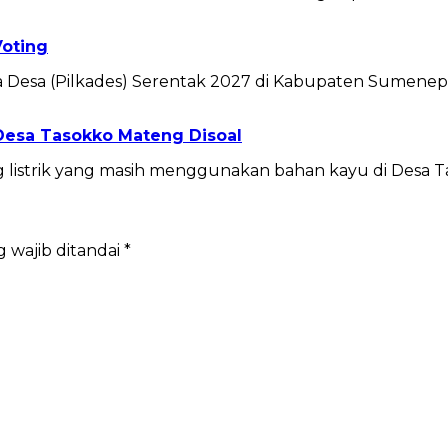
Voting
Desa (Pilkades) Serentak 2027 di Kabupaten Sumenep 
Desa Tasokko Mateng Disoal
listrik yang masih menggunakan bahan kayu di Desa T
 wajib ditandai
*