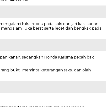
u
ngalami luka robek pada kaki dan jari kaki kanan
mengalami luka berat serta lecet dan bengkak pada
pan kanan, sedangkan Honda Karisma pecah bak
ng bukti, meminta keterangan saksi, dan olah