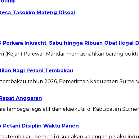
Voting
Desa Tasokko Mateng Disoal
 Perkara Inkracht, Sabu hingga Ribuan Obat Ilegal
Kejari) Polewali Mandar memusnahkan barang bukti d
ilan Bagi Petani Tembakau
tembakau tahun 2026, Pemerintah Kabupaten Sumen
Rapat Anggaran
 lembaga legislatif dan eksekutif di Kabupaten Sum
Petani Disiplin Waktu Panen
 tembakau kembali disuarakan kalangan pelaku indus