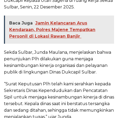
Dukcapil kepada Utari Sagena di ruang kerja Sekda
Sulbar, Senin, 22 Desember 2025.
Baca Juga
Jamin Kelancaran Arus
Kendaraan, Polres Majene Tempatkan
Personil di Lokasi Rawan Banjir
Sekda Sulbar, Junda Maulana, menjelaskan bahwa
penunjukan Plh dilakukan guna menjaga
kesinambungan kinerja organisasi dan pelayanan
publik di lingkungan Dinas Dukcapil Sulbar.
“Surat Keputusan Plh telah kami serahkan kepada
Sekretaris Dinas Kependudukan dan Pencatatan
Sipil untuk menjaga kesinambungan kinerja di dinas
tersebut. Kepala dinas saat ini berstatus tersangka
dan sedang ditahan, sehingga tidak memungkinkan
menjalankan tugas,” ujar Junda.