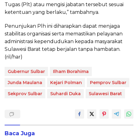
Tugas (Plt) atau mengisi jabatan tersebut sesuai
ketentuan yang berlaku,” tambahnya.
Penunjukan Plh ini diharapkan dapat menjaga
stabilitas organisasi serta memastikan pelayanan
administrasi kependudukan kepada masyarakat
Sulawesi Barat tetap berjalan tanpa hambatan.
(ril/har)
Gubernur Sulbar
Ilham Borahima
Junda Maulana
Kejari Polman
Pemprov Sulbar
Sekprov Sulbar
Suhardi Duka
Sulawesi Barat
Baca Juga