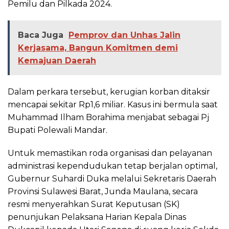
Pemilu dan Pilkada 2024.
Baca Juga
Pemprov dan Unhas Jalin
Kerjasama, Bangun Komitmen demi
Kemajuan Daerah
Dalam perkara tersebut, kerugian korban ditaksir
mencapai sekitar Rp1,6 miliar. Kasus ini bermula saat
Muhammad Ilham Borahima menjabat sebagai Pj
Bupati Polewali Mandar.
Untuk memastikan roda organisasi dan pelayanan
administrasi kependudukan tetap berjalan optimal,
Gubernur Suhardi Duka melalui Sekretaris Daerah
Provinsi Sulawesi Barat, Junda Maulana, secara
resmi menyerahkan Surat Keputusan (SK)
penunjukan Pelaksana Harian Kepala Dinas