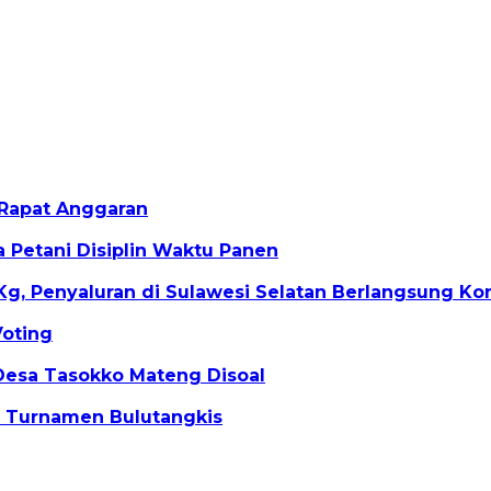
Rapat Anggaran
Petani Disiplin Waktu Panen
g, Penyaluran di Sulawesi Selatan Berlangsung Ko
Voting
Desa Tasokko Mateng Disoal
r Turnamen Bulutangkis