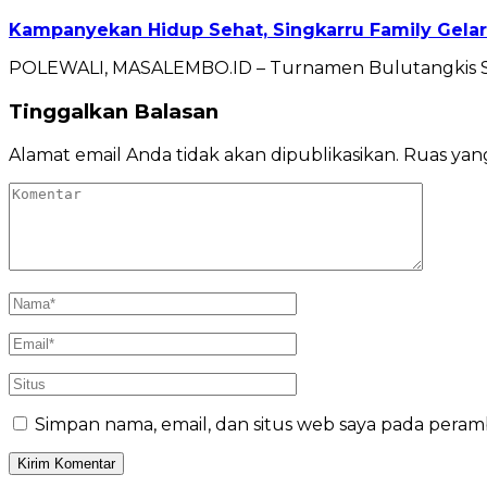
Kampanyekan Hidup Sehat, Singkarru Family Gela
POLEWALI, MASALEMBO.ID – Turnamen Bulutangkis Sin
Tinggalkan Balasan
Alamat email Anda tidak akan dipublikasikan.
Ruas yang
Simpan nama, email, dan situs web saya pada peram