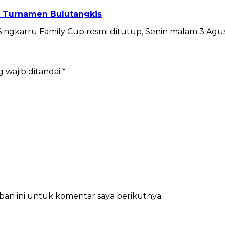
r Turnamen Bulutangkis
gkarru Family Cup resmi ditutup, Senin malam 3 Agus
 wajib ditandai
*
ban ini untuk komentar saya berikutnya.