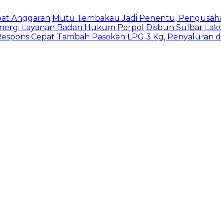
pat Anggaran
Mutu Tembakau Jadi Penentu, Pengusaha 
inergi Layanan Badan Hukum Parpol
Disbun Sulbar Lak
espons Cepat Tambah Pasokan LPG 3 Kg, Penyaluran di