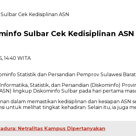
 Sulbar Cek Kedisiplinan ASN
ominfo Sulbar Cek Kedisiplinan ASN
6, 14:40 WITA
ominfo Statistik dan Persandian Pemprov Sulawesi Barat
Informatika, Statistik, dan Persandian (Diskominfo) Pro
ASN) lingkup Diskominfo Sulbar pada hari pertama masu
nan dalam memastikan kedisiplinan dan kesiapan ASN se
ntuk melihat tingkat kehadiran. Selain itu, ia juga mem
adura: Netralitas Kampus Dipertanyakan