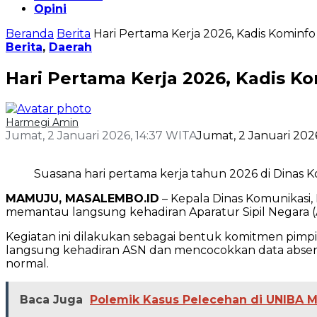
Opini
Beranda
Berita
Hari Pertama Kerja 2026, Kadis Kominfo
Berita
,
Daerah
Hari Pertama Kerja 2026, Kadis K
Harmegi Amin
Jumat, 2 Januari 2026, 14:37 WITA
Jumat, 2 Januari 202
Suasana hari pertama kerja tahun 2026 di Dinas K
MAMUJU, MASALEMBO.ID
– Kepala Dinas Komunikasi, 
memantau langsung kehadiran Aparatur Sipil Negara (
Kegiatan ini dilakukan sebagai bentuk komitmen pimpi
langsung kehadiran ASN dan mencocokkan data absensi u
normal.
Baca Juga
Polemik Kasus Pelecehan di UNIBA M