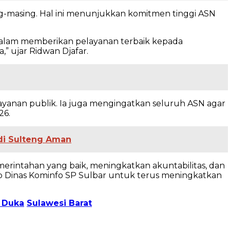
g-masing. Hal ini menunjukkan komitmen tinggi ASN
a dalam memberikan pelayanan terbaik kepada
” ujar Ridwan Djafar.
ayanan publik. Ia juga mengingatkan seluruh ASN agar
26.
 di Sulteng Aman
intahan yang baik, meningkatkan akuntabilitas, dan
up Dinas Kominfo SP Sulbar untuk terus meningkatkan
 Duka
Sulawesi Barat