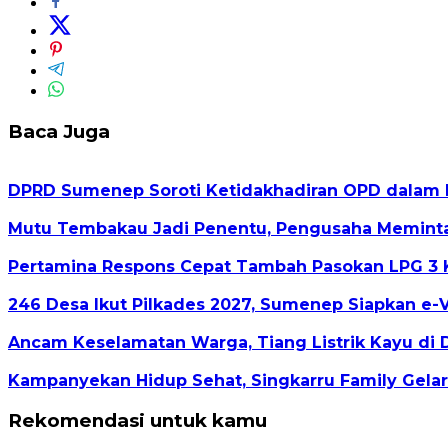
Baca Juga
DPRD Sumenep Soroti Ketidakhadiran OPD dalam 
Mutu Tembakau Jadi Penentu, Pengusaha Meminta 
Pertamina Respons Cepat Tambah Pasokan LPG 3 K
246 Desa Ikut Pilkades 2027, Sumenep Siapkan e-
Ancam Keselamatan Warga, Tiang Listrik Kayu di 
Kampanyekan Hidup Sehat, Singkarru Family Gela
Rekomendasi untuk kamu