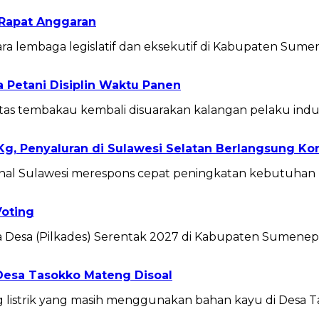
Rapat Anggaran
 lembaga legislatif dan eksekutif di Kabupaten Sum
Petani Disiplin Waktu Panen
 tembakau kembali disuarakan kalangan pelaku indus
g, Penyaluran di Sulawesi Selatan Berlangsung Ko
onal Sulawesi merespons cepat peningkatan kebutuhan 
Voting
Desa (Pilkades) Serentak 2027 di Kabupaten Sumenep 
Desa Tasokko Mateng Disoal
listrik yang masih menggunakan bahan kayu di Desa T