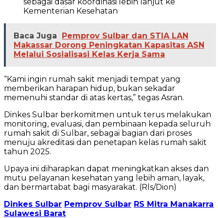
sebagai dasar koordinasi lebih lanjut ke
Kementerian Kesehatan
Baca Juga
Pemprov Sulbar dan STIA LAN
Makassar Dorong Peningkatan Kapasitas ASN
Melalui Sosialisasi Kelas Kerja Sama
“Kami ingin rumah sakit menjadi tempat yang
memberikan harapan hidup, bukan sekadar
memenuhi standar di atas kertas,” tegas Asran.
Dinkes Sulbar berkomitmen untuk terus melakukan
monitoring, evaluasi, dan pembinaan kepada seluruh
rumah sakit di Sulbar, sebagai bagian dari proses
menuju akreditasi dan penetapan kelas rumah sakit
tahun 2025.
Upaya ini diharapkan dapat meningkatkan akses dan
mutu pelayanan kesehatan yang lebih aman, layak,
dan bermartabat bagi masyarakat. (Rls/Dion)
Dinkes Sulbar
Pemprov Sulbar
RS Mitra Manakarra
Sulawesi Barat