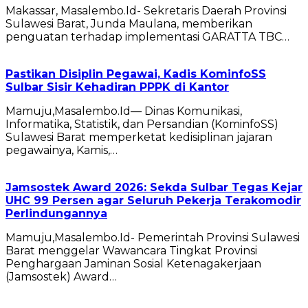
Makassar, Masalembo.Id- Sekretaris Daerah Provinsi
Sulawesi Barat, Junda Maulana, memberikan
penguatan terhadap implementasi GARATTA TBC…
Pastikan Disiplin Pegawai, Kadis KominfoSS
Sulbar Sisir Kehadiran PPPK di Kantor
Mamuju,Masalembo.Id— Dinas Komunikasi,
Informatika, Statistik, dan Persandian (KominfoSS)
Sulawesi Barat memperketat kedisiplinan jajaran
pegawainya, Kamis,…
Jamsostek Award 2026: Sekda Sulbar Tegas Kejar
UHC 99 Persen agar Seluruh Pekerja Terakomodir
Perlindungannya
Mamuju,Masalembo.Id- Pemerintah Provinsi Sulawesi
Barat menggelar Wawancara Tingkat Provinsi
Penghargaan Jaminan Sosial Ketenagakerjaan
(Jamsostek) Award…