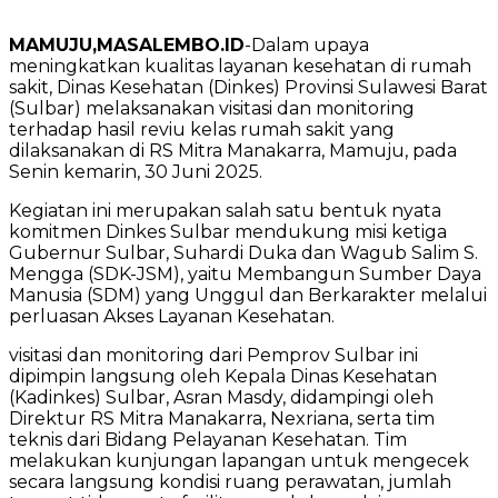
MAMUJU,MASALEMBO.ID
-Dalam upaya
meningkatkan kualitas layanan kesehatan di rumah
sakit, Dinas Kesehatan (Dinkes) Provinsi Sulawesi Barat
(Sulbar) melaksanakan visitasi dan monitoring
terhadap hasil reviu kelas rumah sakit yang
dilaksanakan di RS Mitra Manakarra, Mamuju, pada
Senin kemarin, 30 Juni 2025.
Kegiatan ini merupakan salah satu bentuk nyata
komitmen Dinkes Sulbar mendukung misi ketiga
Gubernur Sulbar, Suhardi Duka dan Wagub Salim S.
Mengga (SDK-JSM), yaitu Membangun Sumber Daya
Manusia (SDM) yang Unggul dan Berkarakter melalui
perluasan Akses Layanan Kesehatan.
visitasi dan monitoring dari Pemprov Sulbar ini
dipimpin langsung oleh Kepala Dinas Kesehatan
(Kadinkes) Sulbar, Asran Masdy, didampingi oleh
Direktur RS Mitra Manakarra, Nexriana, serta tim
teknis dari Bidang Pelayanan Kesehatan. Tim
melakukan kunjungan lapangan untuk mengecek
secara langsung kondisi ruang perawatan, jumlah