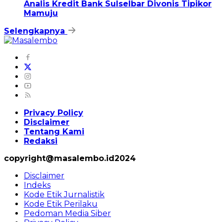
Analis Kredit Bank Sulselbar Divonis Tipikor
Mamuju
Selengkapnya
Privacy Policy
Disclaimer
Tentang Kami
Redaksi
copyright@masalembo.id2024
Disclaimer
Indeks
Kode Etik Jurnalistik
Kode Etik Perilaku
Pedoman Media Siber