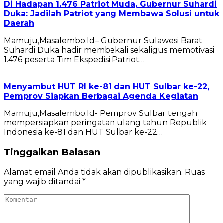
Di Hadapan 1.476 Patriot Muda, Gubernur Suhardi
Duka: Jadilah Patriot yang Membawa Solusi untuk
Daerah
Mamuju,Masalembo.Id– Gubernur Sulawesi Barat
Suhardi Duka hadir membekali sekaligus memotivasi
1.476 peserta Tim Ekspedisi Patriot…
Menyambut HUT RI ke-81 dan HUT Sulbar ke-22,
Pemprov Siapkan Berbagai Agenda Kegiatan
Mamuju,Masalembo.Id- Pemprov Sulbar tengah
mempersiapkan peringatan ulang tahun Republik
Indonesia ke-81 dan HUT Sulbar ke-22…
Tinggalkan Balasan
Alamat email Anda tidak akan dipublikasikan.
Ruas
yang wajib ditandai
*