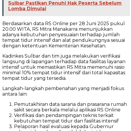
Sulbar Pastikan Penuhi Hak Peserta Sebelum
Lomba Dimulai
Berdasarkan data RS Online per 28 Juni 2025 pukul
20.00 WITA, RS Mitra Manakarra menunjukkan
adanya kebutuhan penyesuaian terhadap jumlah
tempat tidur intensif dan alat pendukungnya sesuai
dengan ketentuan Kementerian Kesehatan.
Kadinkes Sulbar dan tim juga melakukan verifikasi
langsung di lapangan terhadap data fasilitas layanan
intensif untuk memastikan RS Mitra memenuhi rasio
minimal 10% tempat tidur intensif dari total kapasitas
tempat tidur yang tersedia.
Langkah-langkah pembenahan yang menjadi fokus
antara lain:
Pemutakhiran data sarana dan prasarana rumah
sakit secara berkala melalui aplikasi RS Online
Verifikasi dan pendampingan teknis terkait
kebutuhan tempat tidur dan fasilitas intensif
Pelaporan hasil evaluasi kepada Gubernur