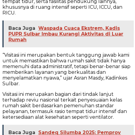
tempat tidur, serta fasilitas pendukung lainnya,
khususnya di ruang intensif seperti ICU, ICCU, dan
RICU.
Baca Juga
Waspada Cuaca Ekstrem, Kadis
PUPR Sulbar Imbau Kurangi Aktivitas di Luar
Rumah
“Visitasi ini merupakan bentuk tanggung jawab kami
untuk memastikan bahwa rumah sakit tidak hanya
memenuhi data administratif, tetapi benar-benar siap
memberikan layanan yang berkualitas dan
menyelamatkan nyawa,” ujar Asran Masdy, Kadinkes
Sulbar.
Visitasi ini merupakan bagian dari tindak lanjut
terhadap reviu nasional terkait penyesuaian kelas
rumah sakit berdasarkan pemenuhan standar
pelayanan, termasuk rasio tempat tidur intensif dan
ketersediaan alat kesehatan seperti ventilator.
Baca Juga
Sandeq Silumba 2025: Pemprov