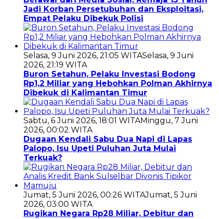
Jadi Korban Persetubuhan dan Eksploitasi,
Empat Pelaku Dibekuk Polisi
Selasa, 9 Juni 2026, 21:05 WITA
Selasa, 9 Juni
2026, 21:19 WITA
Buron Setahun, Pelaku Investasi Bodong
Rp1,2 Miliar yang Hebohkan Polman Akhirnya
Dibekuk di Kalimantan Timur
Sabtu, 6 Juni 2026, 18:01 WITA
Minggu, 7 Juni
2026, 00:02 WITA
Dugaan Kendali Sabu Dua Napi di Lapas
Palopo, Isu Upeti Puluhan Juta Mulai
Terkuak?
Jumat, 5 Juni 2026, 00:26 WITA
Jumat, 5 Juni
2026, 03:00 WITA
Rugikan Negara Rp28 Miliar, Debitur dan