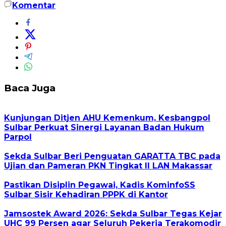
Komentar
Baca Juga
Kunjungan Ditjen AHU Kemenkum, Kesbangpol
Sulbar Perkuat Sinergi Layanan Badan Hukum
Parpol
Sekda Sulbar Beri Penguatan GARATTA TBC pada
Ujian dan Pameran PKN Tingkat II LAN Makassar
Pastikan Disiplin Pegawai, Kadis KominfoSS
Sulbar Sisir Kehadiran PPPK di Kantor
Jamsostek Award 2026: Sekda Sulbar Tegas Kejar
UHC 99 Persen agar Seluruh Pekerja Terakomodir