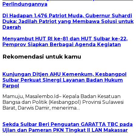
Perlindungannya
Di Hadapan 1.476 Patriot Muda, Gubernur Suhardi
Duka: Jadilah Patriot yang Membawa Solusi untuk
Daerah
Menyambut HUT RI ke-81 dan HUT Sulbar ke-22,
Pemprov Siapkan Berbagai Agenda Kegiatan
Rekomendasi untuk kamu
Kunjungan Ditjen AHU Kemenkum, Kesbangpol
Sulbar Perkuat Sinergi Layanan Badan Hukum
Parpol
Mamuju, Masalembo.Id– Kepala Badan Kesatuan
Bangsa dan Politik (Kesbangpol) Provinsi Sulawesi
Barat, Darwis Damir, menerima…
Sekda Sulbar Beri Penguatan GARATTA TBC pada
Ujian dan Pameran PKN Tingkat II LAN Makassar