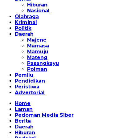
Hiburan
Nasional
Olahraga
Kriminal
Politik
Daerah
Majene
Mamasa
Mamuju
Mateng
Pasangkayu
Polman
Pemilu
Pendidikan
Peristiwa
Advertorial
Home
Laman
Pedoman Media Siber
Berita
Daerah
Hiburan