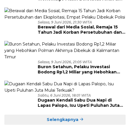
Bawah Umur, Empat Tersangka
Diamankan
Selasa, 9 Juni 2026, 21:30 WITA
Berawal dari Media Sosial, Remaja 15
Tahun Jadi Korban Persetubuhan dan
Eksploitasi, Empat Pelaku Dibekuk
Polisi
Selasa, 9 Juni 2026, 21:05 WITA
Buron Setahun, Pelaku Investasi
Bodong Rp1,2 Miliar yang Hebohkan
Polman Akhirnya Dibekuk di
Kalimantan Timur
Sabtu, 6 Juni 2026, 18:01 WITA
Dugaan Kendali Sabu Dua Napi di
Lapas Palopo, Isu Upeti Puluhan Juta
Mulai Terkuak?
Selengkapnya