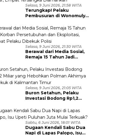
Selasa, 9 Juni 2026, 21:58 WITA
Terungkap! Pelaku
Pembusuran di Wonomulyo
Masih Berstatus Anak di
Bawah Umur, Empat
Tersangka Diamankan
Selasa, 9 Juni 2026, 21:30 WITA
Berawal dari Media Sosial,
Remaja 15 Tahun Jadi
Korban Persetubuhan dan
Eksploitasi, Empat Pelaku
Dibekuk Polisi
Selasa, 9 Juni 2026, 21:05 WITA
Buron Setahun, Pelaku
Investasi Bodong Rp1,2
Miliar yang Hebohkan
Polman Akhirnya Dibekuk
di Kalimantan Timur
Sabtu, 6 Juni 2026, 18:01 WITA
Dugaan Kendali Sabu Dua
Napi di Lapas Palopo, Isu