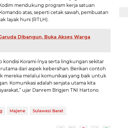
Kodim mendukung program kerja satuan
Komando atas, seperti cetak sawah, pembuatan
dak layak huni (RTLH).
Garuda Dibangun, Buka Akses Warga
 kondisi Korami-lnya serta lingkungan sekitar
terutama dari aspek kebersihan. Berikan contoh
 mereka melalui komunikasi yang baik untuk
an. Komunikasi adalah senjata utama kita
arakat,” ujar Danrem Brigjen TNI Hartono.
g
Majene
Sulawesi Barat