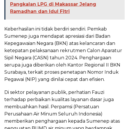
Pangkalan LPG di Makassar Jelang
Ramadhan dan Idul Fitri
Keberhasilan ini tidak berdiri sendiri. Pemkab
Sumenep juga mendapat apresiasi dari Badan
Kepegawaian Negara (BKN) atas kelancaran dan
ketepatan pelaksanaan rekrutmen Calon Aparatur
Sipil Negara (CASN) tahun 2024. Penghargaan
serupa juga diberikan oleh Kantor Regional II BKN
Surabaya, terkait proses penetapan Nomor Induk
Pegawai (NIP) yang dinilai cepat dan efisien.
Di sektor pelayanan publik, perhatian Fauzi
terhadap perbaikan kualitas layanan dasar juga
membuahkan hasil. Perpamsi (Persatuan
Perusahaan Air Minum Seluruh Indonesia)
memberikan penghargaan kepada Sumenep atas
penguatan BUMD air minum yang berdampak