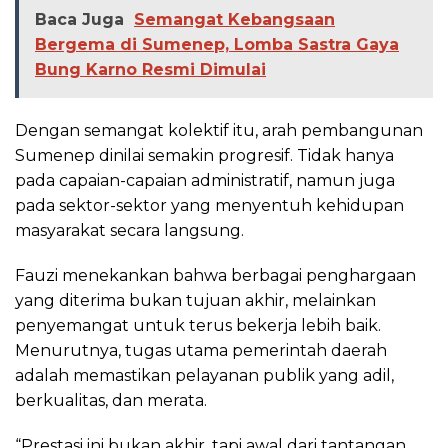
Baca Juga
Semangat Kebangsaan
Bergema di Sumenep, Lomba Sastra Gaya
Bung Karno Resmi Dimulai
Dengan semangat kolektif itu, arah pembangunan
Sumenep dinilai semakin progresif. Tidak hanya
pada capaian-capaian administratif, namun juga
pada sektor-sektor yang menyentuh kehidupan
masyarakat secara langsung.
Fauzi menekankan bahwa berbagai penghargaan
yang diterima bukan tujuan akhir, melainkan
penyemangat untuk terus bekerja lebih baik.
Menurutnya, tugas utama pemerintah daerah
adalah memastikan pelayanan publik yang adil,
berkualitas, dan merata.
“Prestasi ini bukan akhir, tapi awal dari tantangan