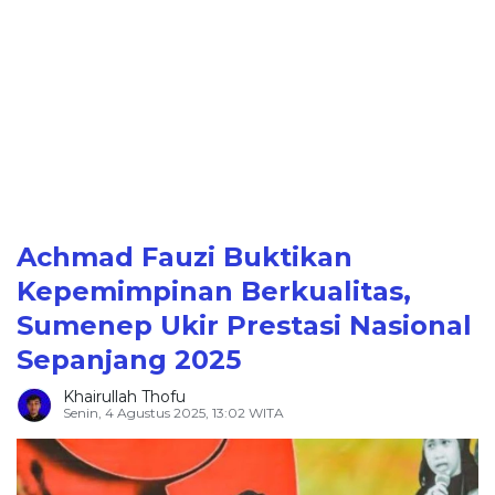
Achmad Fauzi Buktikan
Kepemimpinan Berkualitas,
Sumenep Ukir Prestasi Nasional
Sepanjang 2025
Khairullah Thofu
Senin, 4 Agustus 2025, 13:02 WITA