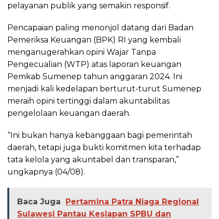
pelayanan publik yang semakin responsif.
Pencapaian paling menonjol datang dari Badan
Pemeriksa Keuangan (BPK) RI yang kembali
menganugerahkan opini Wajar Tanpa
Pengecualian (WTP) atas laporan keuangan
Pemkab Sumenep tahun anggaran 2024. Ini
menjadi kali kedelapan berturut-turut Sumenep
meraih opini tertinggi dalam akuntabilitas
pengelolaan keuangan daerah.
“Ini bukan hanya kebanggaan bagi pemerintah
daerah, tetapi juga bukti komitmen kita terhadap
tata kelola yang akuntabel dan transparan,”
ungkapnya (04/08).
Baca Juga
Pertamina Patra Niaga Regional
Sulawesi Pantau Kesiapan SPBU dan