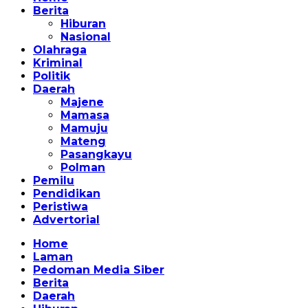
Berita
Hiburan
Nasional
Olahraga
Kriminal
Politik
Daerah
Majene
Mamasa
Mamuju
Mateng
Pasangkayu
Polman
Pemilu
Pendidikan
Peristiwa
Advertorial
Home
Laman
Pedoman Media Siber
Berita
Daerah