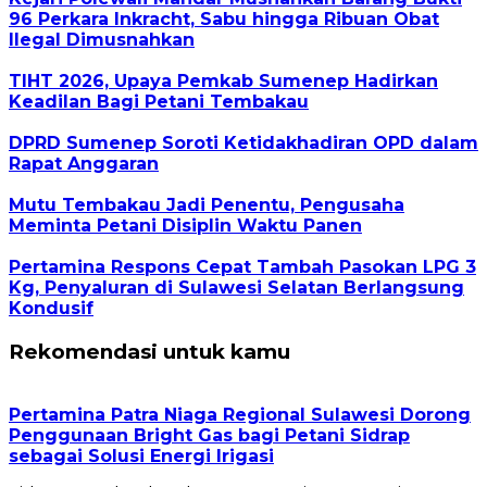
96 Perkara Inkracht, Sabu hingga Ribuan Obat
Ilegal Dimusnahkan
TIHT 2026, Upaya Pemkab Sumenep Hadirkan
Keadilan Bagi Petani Tembakau
DPRD Sumenep Soroti Ketidakhadiran OPD dalam
Rapat Anggaran
Mutu Tembakau Jadi Penentu, Pengusaha
Meminta Petani Disiplin Waktu Panen
Pertamina Respons Cepat Tambah Pasokan LPG 3
Kg, Penyaluran di Sulawesi Selatan Berlangsung
Kondusif
Rekomendasi untuk kamu
Pertamina Patra Niaga Regional Sulawesi Dorong
Penggunaan Bright Gas bagi Petani Sidrap
sebagai Solusi Energi Irigasi