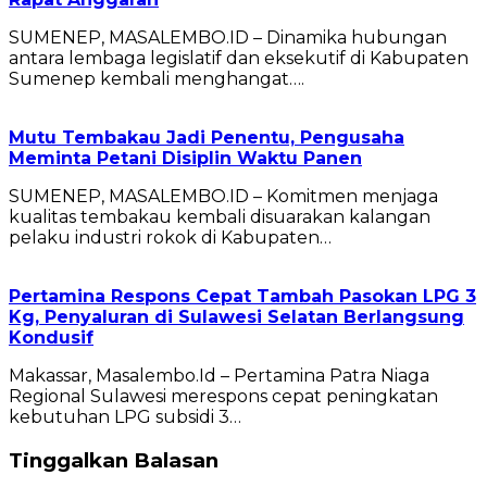
SUMENEP, MASALEMBO.ID – Dinamika hubungan
antara lembaga legislatif dan eksekutif di Kabupaten
Sumenep kembali menghangat….
Mutu Tembakau Jadi Penentu, Pengusaha
Meminta Petani Disiplin Waktu Panen
SUMENEP, MASALEMBO.ID – Komitmen menjaga
kualitas tembakau kembali disuarakan kalangan
pelaku industri rokok di Kabupaten…
Pertamina Respons Cepat Tambah Pasokan LPG 3
Kg, Penyaluran di Sulawesi Selatan Berlangsung
Kondusif
Makassar, Masalembo.Id – Pertamina Patra Niaga
Regional Sulawesi merespons cepat peningkatan
kebutuhan LPG subsidi 3…
Tinggalkan Balasan