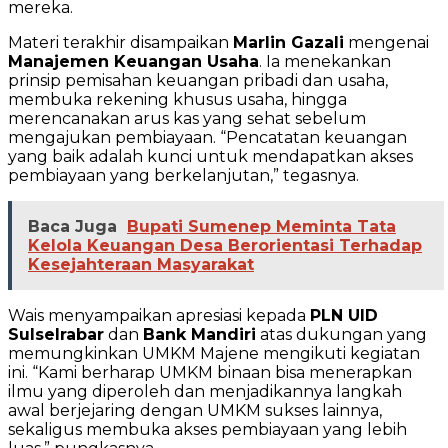
mereka.
Materi terakhir disampaikan
Marlin Gazali
mengenai
Manajemen Keuangan Usaha
. Ia menekankan
prinsip pemisahan keuangan pribadi dan usaha,
membuka rekening khusus usaha, hingga
merencanakan arus kas yang sehat sebelum
mengajukan pembiayaan. “Pencatatan keuangan
yang baik adalah kunci untuk mendapatkan akses
pembiayaan yang berkelanjutan,” tegasnya.
Baca Juga
Bupati Sumenep Meminta Tata
Kelola Keuangan Desa Berorientasi Terhadap
Kesejahteraan Masyarakat
Wais menyampaikan apresiasi kepada
PLN UID
Sulselrabar
dan
Bank Mandiri
atas dukungan yang
memungkinkan UMKM Majene mengikuti kegiatan
ini. “Kami berharap UMKM binaan bisa menerapkan
ilmu yang diperoleh dan menjadikannya langkah
awal berjejaring dengan UMKM sukses lainnya,
sekaligus membuka akses pembiayaan yang lebih