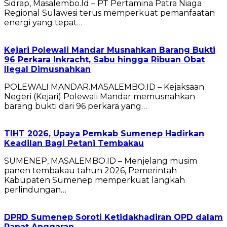
Sidrap, Masalembo.Id – PT Pertamina Patra Niaga
Regional Sulawesi terus memperkuat pemanfaatan
energi yang tepat…
Kejari Polewali Mandar Musnahkan Barang Bukti
96 Perkara Inkracht, Sabu hingga Ribuan Obat
Ilegal Dimusnahkan
POLEWALI MANDAR.MASALEMBO.ID – Kejaksaan
Negeri (Kejari) Polewali Mandar memusnahkan
barang bukti dari 96 perkara yang…
TIHT 2026, Upaya Pemkab Sumenep Hadirkan
Keadilan Bagi Petani Tembakau
SUMENEP, MASALEMBO.ID – Menjelang musim
panen tembakau tahun 2026, Pemerintah
Kabupaten Sumenep memperkuat langkah
perlindungan…
DPRD Sumenep Soroti Ketidakhadiran OPD dalam
Rapat Anggaran