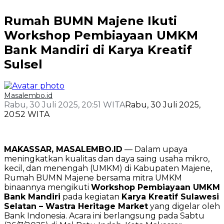
Rumah BUMN Majene Ikuti
Workshop Pembiayaan UMKM
Bank Mandiri di Karya Kreatif
Sulsel
Masalembo.id
Rabu, 30 Juli 2025, 20:51 WITA
Rabu, 30 Juli 2025,
20:52 WITA
MAKASSAR, MASALEMBO.ID
— Dalam upaya
meningkatkan kualitas dan daya saing usaha mikro,
kecil, dan menengah (UMKM) di Kabupaten Majene,
Rumah BUMN Majene bersama mitra UMKM
binaannya mengikuti
Workshop Pembiayaan UMKM
Bank Mandiri
pada kegiatan
Karya Kreatif Sulawesi
Selatan – Wastra Heritage Market
yang digelar oleh
Bank Indonesia. Acara ini berlangsung pada Sabtu