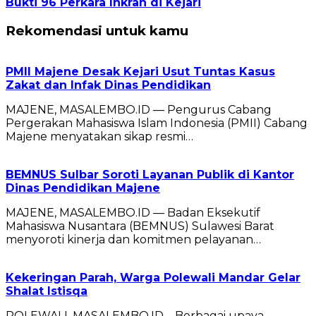
Bukti 96 Perkara Inkrah di Kejari
Rekomendasi untuk kamu
PMII Majene Desak Kejari Usut Tuntas Kasus
Zakat dan Infak Dinas Pendidikan
MAJENE, MASALEMBO.ID — Pengurus Cabang
Pergerakan Mahasiswa Islam Indonesia (PMII) Cabang
Majene menyatakan sikap resmi…
BEMNUS Sulbar Soroti Layanan Publik di Kantor
Dinas Pendidikan Majene
MAJENE, MASALEMBO.ID — Badan Eksekutif
Mahasiswa Nusantara (BEMNUS) Sulawesi Barat
menyoroti kinerja dan komitmen pelayanan…
Kekeringan Parah, Warga Polewali Mandar Gelar
Shalat Istisqa
POLEWALI, MASALEMBO.ID – Berbagai upaya