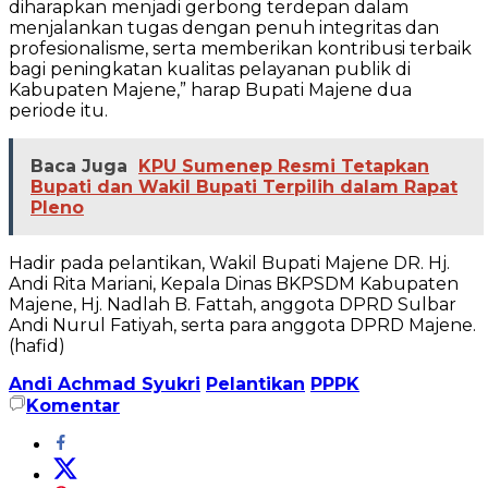
diharapkan menjadi gerbong terdepan dalam
menjalankan tugas dengan penuh integritas dan
profesionalisme, serta memberikan kontribusi terbaik
bagi peningkatan kualitas pelayanan publik di
Kabupaten Majene,” harap Bupati Majene dua
periode itu.
Baca Juga
KPU Sumenep Resmi Tetapkan
Bupati dan Wakil Bupati Terpilih dalam Rapat
Pleno
Hadir pada pelantikan, Wakil Bupati Majene DR. Hj.
Andi Rita Mariani, Kepala Dinas BKPSDM Kabupaten
Majene, Hj. Nadlah B. Fattah, anggota DPRD Sulbar
Andi Nurul Fatiyah, serta para anggota DPRD Majene.
(hafid)
Andi Achmad Syukri
Pelantikan
PPPK
Komentar