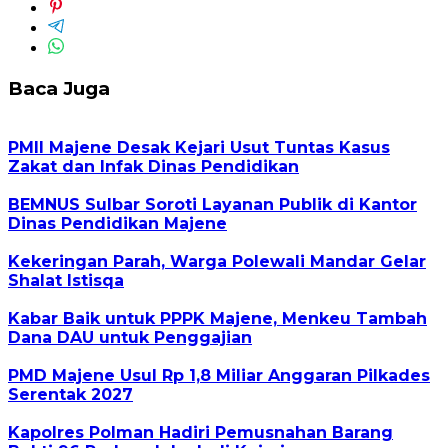
Baca Juga
PMII Majene Desak Kejari Usut Tuntas Kasus
Zakat dan Infak Dinas Pendidikan
BEMNUS Sulbar Soroti Layanan Publik di Kantor
Dinas Pendidikan Majene
Kekeringan Parah, Warga Polewali Mandar Gelar
Shalat Istisqa
Kabar Baik untuk PPPK Majene, Menkeu Tambah
Dana DAU untuk Penggajian
PMD Majene Usul Rp 1,8 Miliar Anggaran Pilkades
Serentak 2027
Kapolres Polman Hadiri Pemusnahan Barang