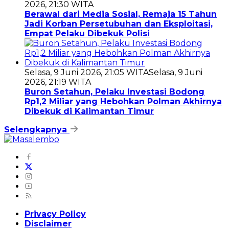
2026, 21:30 WITA
Berawal dari Media Sosial, Remaja 15 Tahun
Jadi Korban Persetubuhan dan Eksploitasi,
Empat Pelaku Dibekuk Polisi
Selasa, 9 Juni 2026, 21:05 WITA
Selasa, 9 Juni
2026, 21:19 WITA
Buron Setahun, Pelaku Investasi Bodong
Rp1,2 Miliar yang Hebohkan Polman Akhirnya
Dibekuk di Kalimantan Timur
Selengkapnya
Privacy Policy
Disclaimer