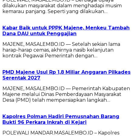
dilakukan masyarakat dalam menghadapi musim
kemarau panjang. Seperti yang dilakukan…
Kabar Baik untuk PPPK Majene, Menkeu Tambah
Dana DAU untuk Penggajian
MAJENE, MASALEMBO.ID — Setelah sekian lama
harap-harap cemas, akhirnya nasib kelanjutan
kontrak Pegawai Pemerintah dengan…
PMD Majene Usul Rp 1,8 Miliar Anggaran Pilkades
Serentak 2027
MAJENE, MASALEMBO.ID — Pemerintah Kabupaten
Majene melalui Dinas Pemberdayaan Masyarakat
Desa (PMD) telah mempersiapkan langkah…
Kapolres Polman Hadiri Pemusnahan Barang
Bukti 96 Perkara Inkrah di Kejari
POLEWALI MANDAR.MASALEMBO.ID – Kapolres