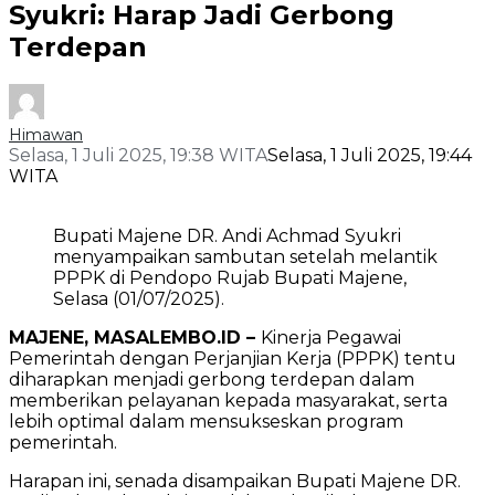
Syukri: Harap Jadi Gerbong
Terdepan
Himawan
Selasa, 1 Juli 2025, 19:38 WITA
Selasa, 1 Juli 2025, 19:44
WITA
Bupati Majene DR. Andi Achmad Syukri
menyampaikan sambutan setelah melantik
PPPK di Pendopo Rujab Bupati Majene,
Selasa (01/07/2025).
MAJENE, MASALEMBO.ID –
Kinerja Pegawai
Pemerintah dengan Perjanjian Kerja (PPPK) tentu
diharapkan menjadi gerbong terdepan dalam
memberikan pelayanan kepada masyarakat, serta
lebih optimal dalam mensukseskan program
pemerintah.
Harapan ini, senada disampaikan Bupati Majene DR.