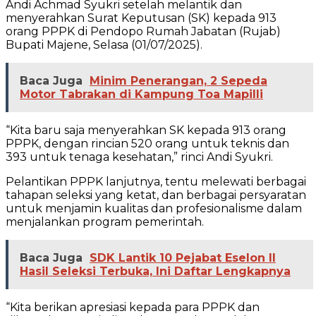
Andi Achmad Syukri setelah melantik dan
menyerahkan Surat Keputusan (SK) kepada 913
orang PPPK di Pendopo Rumah Jabatan (Rujab)
Bupati Majene, Selasa (01/07/2025).
Baca Juga
Minim Penerangan, 2 Sepeda
Motor Tabrakan di Kampung Toa Mapilli
“Kita baru saja menyerahkan SK kepada 913 orang
PPPK, dengan rincian 520 orang untuk teknis dan
393 untuk tenaga kesehatan,” rinci Andi Syukri.
Pelantikan PPPK lanjutnya, tentu melewati berbagai
tahapan seleksi yang ketat, dan berbagai persyaratan
untuk menjamin kualitas dan profesionalisme dalam
menjalankan program pemerintah.
Baca Juga
SDK Lantik 10 Pejabat Eselon II
Hasil Seleksi Terbuka, Ini Daftar Lengkapnya
“Kita berikan apresiasi kepada para PPPK dan