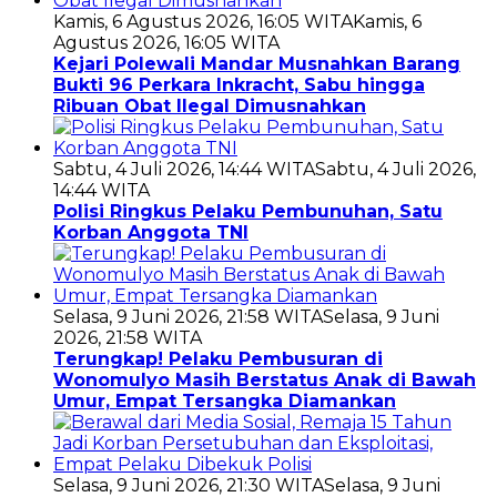
Kamis, 6 Agustus 2026, 16:05 WITA
Kamis, 6
Agustus 2026, 16:05 WITA
Kejari Polewali Mandar Musnahkan Barang
Bukti 96 Perkara Inkracht, Sabu hingga
Ribuan Obat Ilegal Dimusnahkan
Sabtu, 4 Juli 2026, 14:44 WITA
Sabtu, 4 Juli 2026,
14:44 WITA
Polisi Ringkus Pelaku Pembunuhan, Satu
Korban Anggota TNI
Selasa, 9 Juni 2026, 21:58 WITA
Selasa, 9 Juni
2026, 21:58 WITA
Terungkap! Pelaku Pembusuran di
Wonomulyo Masih Berstatus Anak di Bawah
Umur, Empat Tersangka Diamankan
Selasa, 9 Juni 2026, 21:30 WITA
Selasa, 9 Juni