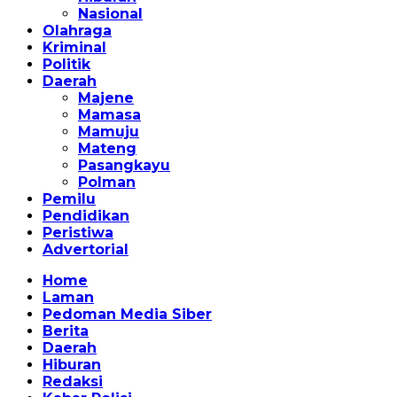
Nasional
Olahraga
Kriminal
Politik
Daerah
Majene
Mamasa
Mamuju
Mateng
Pasangkayu
Polman
Pemilu
Pendidikan
Peristiwa
Advertorial
Home
Laman
Pedoman Media Siber
Berita
Daerah
Hiburan
Redaksi