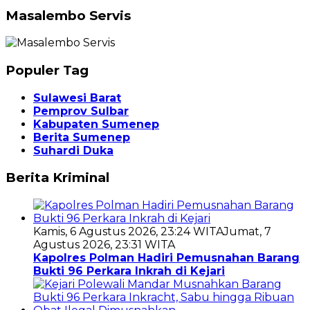
Masalembo Servis
Populer Tag
Sulawesi Barat
Pemprov Sulbar
Kabupaten Sumenep
Berita Sumenep
Suhardi Duka
Berita Kriminal
Kamis, 6 Agustus 2026, 23:24 WITA
Jumat, 7
Agustus 2026, 23:31 WITA
Kapolres Polman Hadiri Pemusnahan Barang
Bukti 96 Perkara Inkrah di Kejari