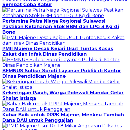
Sempat Coba Kabur
Pertamina Patra Niaga Regional Sulawesi
Pastikan Ketahanan Stok BBM dan LPG 3 Kg di
Bone
PMII Majene Desak Kejari Usut Tuntas Kasus
Zakat dan Infak Dinas Pendidikan
BEMNUS Sulbar Soroti Layanan Publik di Kantor
Dinas Pendidikan Majene
Kekeringan Parah, Warga Polewali Mandar Gelar
Shalat Istisqa
Kabar Baik untuk PPPK Majene, Menkeu Tambah
Dana DAU untuk Penggajian