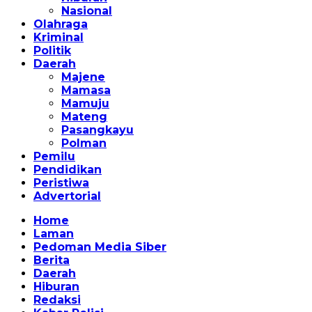
Nasional
Olahraga
Kriminal
Politik
Daerah
Majene
Mamasa
Mamuju
Mateng
Pasangkayu
Polman
Pemilu
Pendidikan
Peristiwa
Advertorial
Home
Laman
Pedoman Media Siber
Berita
Daerah
Hiburan
Redaksi