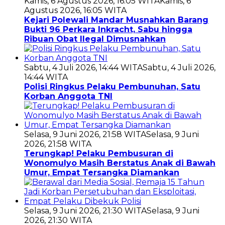
Kamis, 6 Agustus 2026, 16:05 WITA
Kamis, 6
Agustus 2026, 16:05 WITA
Kejari Polewali Mandar Musnahkan Barang
Bukti 96 Perkara Inkracht, Sabu hingga
Ribuan Obat Ilegal Dimusnahkan
Sabtu, 4 Juli 2026, 14:44 WITA
Sabtu, 4 Juli 2026,
14:44 WITA
Polisi Ringkus Pelaku Pembunuhan, Satu
Korban Anggota TNI
Selasa, 9 Juni 2026, 21:58 WITA
Selasa, 9 Juni
2026, 21:58 WITA
Terungkap! Pelaku Pembusuran di
Wonomulyo Masih Berstatus Anak di Bawah
Umur, Empat Tersangka Diamankan
Selasa, 9 Juni 2026, 21:30 WITA
Selasa, 9 Juni
2026, 21:30 WITA