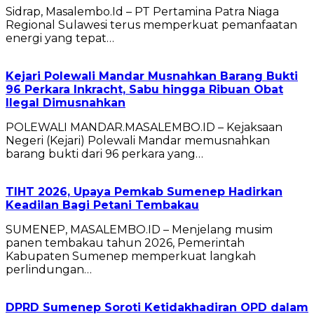
Sidrap, Masalembo.Id – PT Pertamina Patra Niaga
Regional Sulawesi terus memperkuat pemanfaatan
energi yang tepat…
Kejari Polewali Mandar Musnahkan Barang Bukti
96 Perkara Inkracht, Sabu hingga Ribuan Obat
Ilegal Dimusnahkan
POLEWALI MANDAR.MASALEMBO.ID – Kejaksaan
Negeri (Kejari) Polewali Mandar memusnahkan
barang bukti dari 96 perkara yang…
TIHT 2026, Upaya Pemkab Sumenep Hadirkan
Keadilan Bagi Petani Tembakau
SUMENEP, MASALEMBO.ID – Menjelang musim
panen tembakau tahun 2026, Pemerintah
Kabupaten Sumenep memperkuat langkah
perlindungan…
DPRD Sumenep Soroti Ketidakhadiran OPD dalam