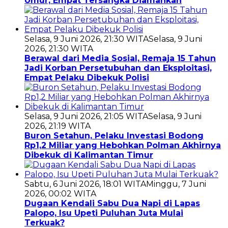
Umur, Empat Tersangka Diamankan
Selasa, 9 Juni 2026, 21:30 WITA
Selasa, 9 Juni
2026, 21:30 WITA
Berawal dari Media Sosial, Remaja 15 Tahun
Jadi Korban Persetubuhan dan Eksploitasi,
Empat Pelaku Dibekuk Polisi
Selasa, 9 Juni 2026, 21:05 WITA
Selasa, 9 Juni
2026, 21:19 WITA
Buron Setahun, Pelaku Investasi Bodong
Rp1,2 Miliar yang Hebohkan Polman Akhirnya
Dibekuk di Kalimantan Timur
Sabtu, 6 Juni 2026, 18:01 WITA
Minggu, 7 Juni
2026, 00:02 WITA
Dugaan Kendali Sabu Dua Napi di Lapas
Palopo, Isu Upeti Puluhan Juta Mulai
Terkuak?