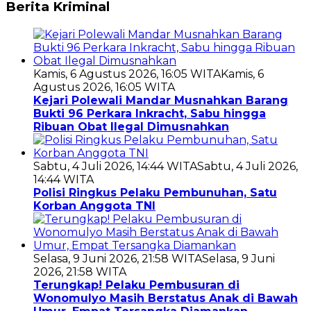
Berita Kriminal
Kamis, 6 Agustus 2026, 16:05 WITA
Kamis, 6
Agustus 2026, 16:05 WITA
Kejari Polewali Mandar Musnahkan Barang
Bukti 96 Perkara Inkracht, Sabu hingga
Ribuan Obat Ilegal Dimusnahkan
Sabtu, 4 Juli 2026, 14:44 WITA
Sabtu, 4 Juli 2026,
14:44 WITA
Polisi Ringkus Pelaku Pembunuhan, Satu
Korban Anggota TNI
Selasa, 9 Juni 2026, 21:58 WITA
Selasa, 9 Juni
2026, 21:58 WITA
Terungkap! Pelaku Pembusuran di
Wonomulyo Masih Berstatus Anak di Bawah