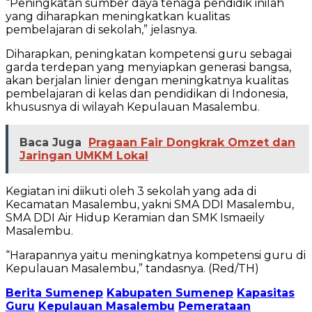
“Peningkatan sumber daya tenaga pendidik inilah
yang diharapkan meningkatkan kualitas
pembelajaran di sekolah,” jelasnya.
Diharapkan, peningkatan kompetensi guru sebagai
garda terdepan yang menyiapkan generasi bangsa,
akan berjalan linier dengan meningkatnya kualitas
pembelajaran di kelas dan pendidikan di Indonesia,
khususnya di wilayah Kepulauan Masalembu.
Baca Juga
Pragaan Fair Dongkrak Omzet dan
Jaringan UMKM Lokal
Kegiatan ini diikuti oleh 3 sekolah yang ada di
Kecamatan Masalembu, yakni SMA DDI Masalembu,
SMA DDI Air Hidup Keramian dan SMK Ismaeily
Masalembu.
“Harapannya yaitu meningkatnya kompetensi guru di
Kepulauan Masalembu,” tandasnya. (Red/TH)
Berita Sumenep
Kabupaten Sumenep
Kapasitas
Guru
Kepulauan Masalembu
Pemerataan