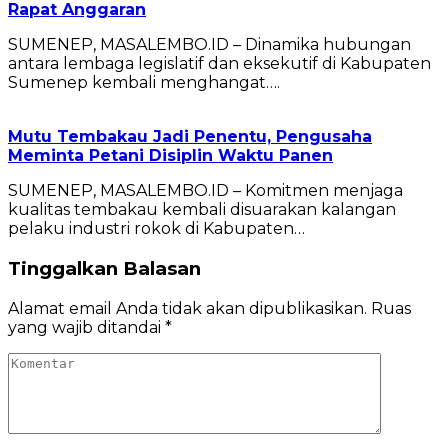
Rapat Anggaran
SUMENEP, MASALEMBO.ID – Dinamika hubungan
antara lembaga legislatif dan eksekutif di Kabupaten
Sumenep kembali menghangat….
Mutu Tembakau Jadi Penentu, Pengusaha
Meminta Petani Disiplin Waktu Panen
SUMENEP, MASALEMBO.ID – Komitmen menjaga
kualitas tembakau kembali disuarakan kalangan
pelaku industri rokok di Kabupaten…
Tinggalkan Balasan
Alamat email Anda tidak akan dipublikasikan.
Ruas
yang wajib ditandai
*