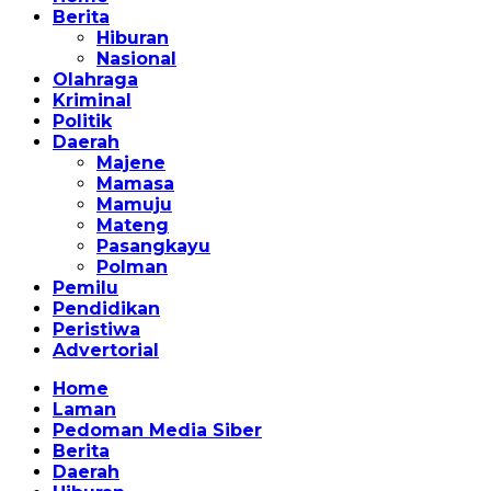
Berita
Hiburan
Nasional
Olahraga
Kriminal
Politik
Daerah
Majene
Mamasa
Mamuju
Mateng
Pasangkayu
Polman
Pemilu
Pendidikan
Peristiwa
Advertorial
Home
Laman
Pedoman Media Siber
Berita
Daerah