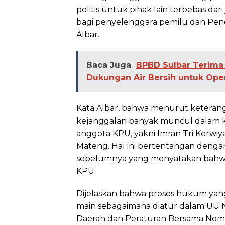
politis untuk pihak lain terbebas da
bagi penyelenggara pemilu dan Pen
Albar.
Baca Juga
BPBD Sulbar Terima
Dukungan Air Bersih untuk Oper
Kata Albar, bahwa menurut keterang
kejanggalan banyak muncul dalam kas
anggota KPU, yakni Imran Tri Kerwiy
Mateng. Hal ini bertentangan deng
sebelumnya yang menyatakan bahwa 
KPU.
Dijelaskan bahwa proses hukum yang
main sebagaimana diatur dalam UU N
Daerah dan Peraturan Bersama Nomo