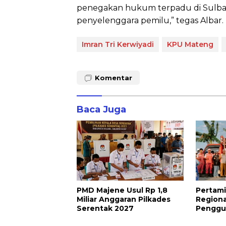
penegakan hukum terpadu di Sulbar
penyelenggara pemilu,” tegas Albar. (
Imran Tri Kerwiyadi
KPU Mateng
Komentar
Baca Juga
PMD Majene Usul Rp 1,8
Pertami
Miliar Anggaran Pilkades
Regiona
Serentak 2027
Penggu
bagi Pe