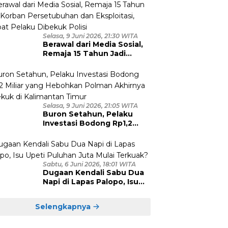
Tersangka Diamankan
Selasa, 9 Juni 2026, 21:30 WITA
Berawal dari Media Sosial,
Remaja 15 Tahun Jadi
Korban Persetubuhan dan
Eksploitasi, Empat Pelaku
Dibekuk Polisi
Selasa, 9 Juni 2026, 21:05 WITA
Buron Setahun, Pelaku
Investasi Bodong Rp1,2
Miliar yang Hebohkan
Polman Akhirnya Dibekuk
di Kalimantan Timur
Sabtu, 6 Juni 2026, 18:01 WITA
Dugaan Kendali Sabu Dua
Napi di Lapas Palopo, Isu
Upeti Puluhan Juta Mulai
Terkuak?
Selengkapnya