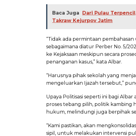
Baca Juga
Dari Pulau Terpenci
Takraw Kejurpov Jatim
“Tidak ada permintaan pembahasan 
sebagaimana diatur Perber No. 5/2
ke Kejaksaan meskipun secara prosed
penanganan kasus,” kata Albar.
“Harusnya pihak sekolah yang menja
mengeluarkan Ijazah tersebut,” pun
Upaya Politisasi seperti ini bagi A
proses tebang pilih, politik kambing 
hukum, melindungi juga berpihak seca
“Kami pastikan, akan mengkonsolida
sipil, untuk melakukan intervensi pu