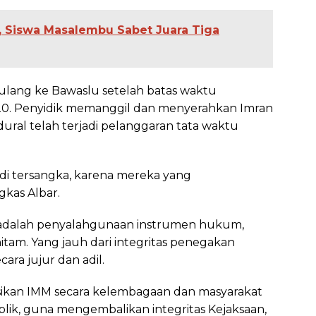
l, Siswa Masalembu Sabet Juara Tiga
ulang ke Bawaslu setelah batas waktu
020. Penyidik memanggil dan menyerahkan Imran
ural telah terjadi pelanggaran tata waktu
di tersangka, karena mereka yang
gkas Albar.
lbar adalah penyalahgunaan instrumen hukum,
hitam. Yang jauh dari integritas penegakan
ra jujur dan adil.
sikan IMM secara kelembagaan dan masyarakat
blik, guna mengembalikan integritas Kejaksaan,