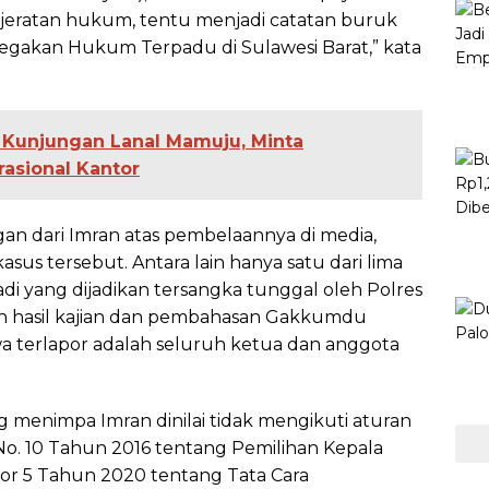
ri jeratan hukum, tentu menjadi catatan buruk
egakan Hukum Terpadu di Sulawesi Barat,” kata
 Kunjungan Lanal Mamuju, Minta
asional Kantor
an dari Imran atas pembelaannya di media,
us tersebut. Antara lain hanya satu dari lima
adi yang dijadikan tersangka tunggal oleh Polres
an hasil kajian dan pembahasan Gakkumdu
terlapor adalah seluruh ketua dan anggota
 menimpa Imran dinilai tidak mengikuti aturan
o. 10 Tahun 2016 tentang Pemilihan Kepala
r 5 Tahun 2020 tentang Tata Cara