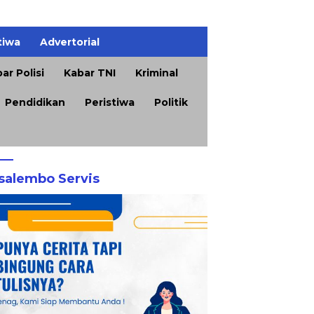
tiwa
Advertorial
ar Polisi
Kabar TNI
Kriminal
Pendidikan
Peristiwa
Politik
salembo Servis