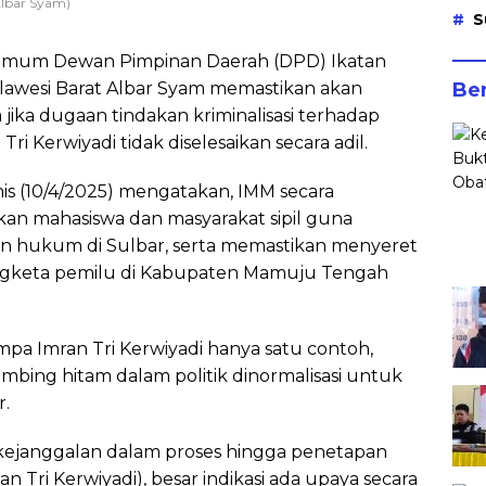
lbar Syam)
S
Umum Dewan Pimpinan Daerah (DPD) Ikatan
awesi Barat Albar Syam memastikan akan
Ber
jika dugaan tindakan kriminalisasi terhadap
 Kerwiyadi tidak diselesaikan secara adil.
mis (10/4/2025) mengatakan, IMM secara
an mahasiswa dan masyarakat sipil guna
n hukum di Sulbar, serta memastikan menyeret
engketa pemilu di Kabupaten Mamuju Tengah
pa Imran Tri Kerwiyadi hanya satu contoh,
ambing hitam dalam politik dinormalisasi untuk
r.
 kejanggalan dalam proses hingga penetapan
Tri Kerwiyadi), besar indikasi ada upaya secara