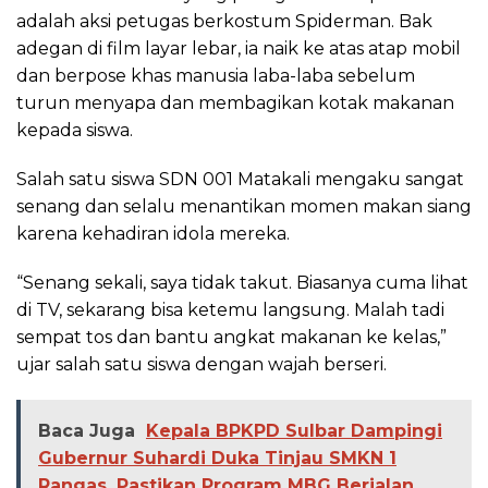
adalah aksi petugas berkostum Spiderman. Bak
adegan di film layar lebar, ia naik ke atas atap mobil
dan berpose khas manusia laba-laba sebelum
turun menyapa dan membagikan kotak makanan
kepada siswa.
Salah satu siswa SDN 001 Matakali mengaku sangat
senang dan selalu menantikan momen makan siang
karena kehadiran idola mereka.
“Senang sekali, saya tidak takut. Biasanya cuma lihat
di TV, sekarang bisa ketemu langsung. Malah tadi
sempat tos dan bantu angkat makanan ke kelas,”
ujar salah satu siswa dengan wajah berseri.
Baca Juga
Kepala BPKPD Sulbar Dampingi
Gubernur Suhardi Duka Tinjau SMKN 1
Rangas, Pastikan Program MBG Berjalan