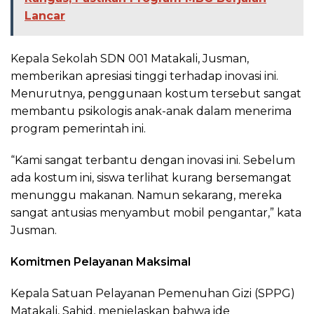
Lancar
Kepala Sekolah SDN 001 Matakali, Jusman,
memberikan apresiasi tinggi terhadap inovasi ini.
Menurutnya, penggunaan kostum tersebut sangat
membantu psikologis anak-anak dalam menerima
program pemerintah ini.
“Kami sangat terbantu dengan inovasi ini. Sebelum
ada kostum ini, siswa terlihat kurang bersemangat
menunggu makanan. Namun sekarang, mereka
sangat antusias menyambut mobil pengantar,” kata
Jusman.
Komitmen Pelayanan Maksimal
Kepala Satuan Pelayanan Pemenuhan Gizi (SPPG)
Matakali, Sahid, menjelaskan bahwa ide