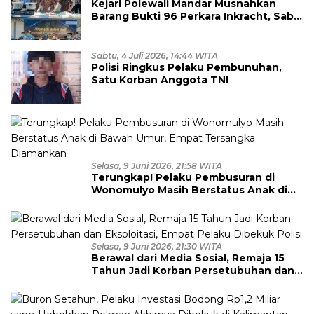
Kejari Polewali Mandar Musnahkan
Barang Bukti 96 Perkara Inkracht, Sabu
hingga Ribuan Obat Ilegal
Dimusnahkan
Sabtu, 4 Juli 2026, 14:44 WITA
Polisi Ringkus Pelaku Pembunuhan,
Satu Korban Anggota TNI
Selasa, 9 Juni 2026, 21:58 WITA
Terungkap! Pelaku Pembusuran di
Wonomulyo Masih Berstatus Anak di
Bawah Umur, Empat Tersangka
Diamankan
Selasa, 9 Juni 2026, 21:30 WITA
Berawal dari Media Sosial, Remaja 15
Tahun Jadi Korban Persetubuhan dan
Eksploitasi, Empat Pelaku Dibekuk
Polisi