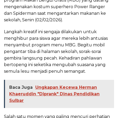
program Makan Bergizi Gratis (MBG) yang datang
mengenakan kostum superhero Power Ranger
dan Spiderman saat mengantarkan makanan ke
sekolah, Senin (02/02/2026).
Langkah kreatif ini sengaja dilakukan untuk
menghibur para siswa agar mereka lebih antusias
menyambut program menu MBG. Begitu mobil
pengantar tiba di halaman sekolah, sorak-sorai
gembira langsung pecah. Kehadiran pahlawan
bertopeng ini seketika mengubah suasana yang
semula lesu menjadi penuh semangat.
Baca Juga
Ungkapan Kecewa Herman
Khaeruddin "Diprank" Dinas Pendidikan
Sulbar
Salah satu momen yang paling mencuri perhatian