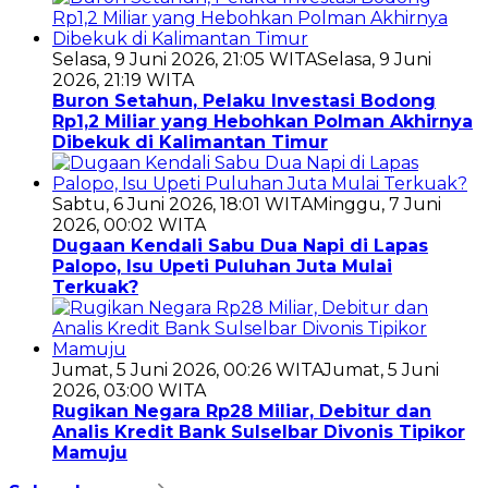
Selasa, 9 Juni 2026, 21:05 WITA
Selasa, 9 Juni
2026, 21:19 WITA
Buron Setahun, Pelaku Investasi Bodong
Rp1,2 Miliar yang Hebohkan Polman Akhirnya
Dibekuk di Kalimantan Timur
Sabtu, 6 Juni 2026, 18:01 WITA
Minggu, 7 Juni
2026, 00:02 WITA
Dugaan Kendali Sabu Dua Napi di Lapas
Palopo, Isu Upeti Puluhan Juta Mulai
Terkuak?
Jumat, 5 Juni 2026, 00:26 WITA
Jumat, 5 Juni
2026, 03:00 WITA
Rugikan Negara Rp28 Miliar, Debitur dan
Analis Kredit Bank Sulselbar Divonis Tipikor
Mamuju