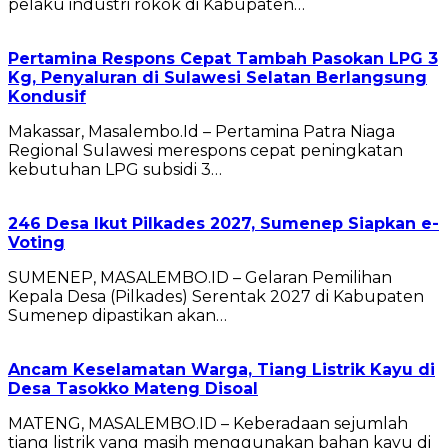
pelaku industri rokok di Kabupaten…
Pertamina Respons Cepat Tambah Pasokan LPG 3
Kg, Penyaluran di Sulawesi Selatan Berlangsung
Kondusif
Makassar, Masalembo.Id – Pertamina Patra Niaga
Regional Sulawesi merespons cepat peningkatan
kebutuhan LPG subsidi 3…
246 Desa Ikut Pilkades 2027, Sumenep Siapkan e-
Voting
SUMENEP, MASALEMBO.ID – Gelaran Pemilihan
Kepala Desa (Pilkades) Serentak 2027 di Kabupaten
Sumenep dipastikan akan…
Ancam Keselamatan Warga, Tiang Listrik Kayu di
Desa Tasokko Mateng Disoal
MATENG, MASALEMBO.ID – Keberadaan sejumlah
tiang listrik yang masih menggunakan bahan kayu di