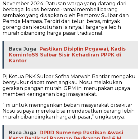
November 2024. Ratusan warga yang datang dari
berbagai lokasi beramai-ramai membeli barang
sembako yang disiapkan oleh Pemprov Sulbar dan
Pemda Mamasa. Terdiri dari telur, beras, minyak
goreng dan kebutuhan lainnya. Harganya lebih
murah dibanding harga pasar tradisional.
Baca Juga
Pastikan Disiplin Pegawai, Kadis
KominfoSS Sulbar Sisir Kehadiran PPPK di
Kantor
Pj Ketua PKK Sulbar Sofha Marwah Bahtiar mengaku
bersyukur dapat menjangkau Nosu melakukan
gerakan pangan murah. GPM ini merupakan upaya
memberi keringanan bagi masyarakat.
“Ini untuk meringankan beban masyarakat di sekitar
Nosu supaya mereka bisa mendapatkan barang lebih
murah dibandingkan harga di pasar,” ungkapnya.
Baca Juga
DPRD Sumenep Pastikan Awasi
Ketat Realisasi Bantuan Perikanan Rp1,6 M