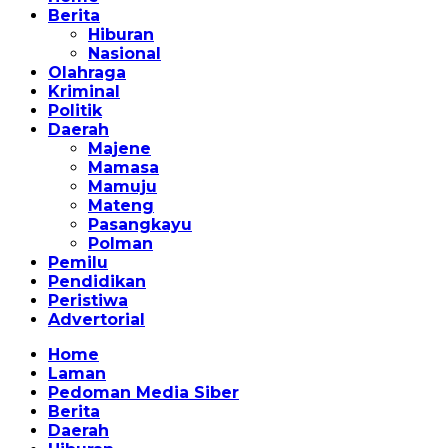
Berita
Hiburan
Nasional
Olahraga
Kriminal
Politik
Daerah
Majene
Mamasa
Mamuju
Mateng
Pasangkayu
Polman
Pemilu
Pendidikan
Peristiwa
Advertorial
Home
Laman
Pedoman Media Siber
Berita
Daerah