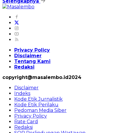
Selengkapnya
Privacy Policy
Disclaimer
Tentang Kami
Redaksi
copyright@masalembo.id2024
Disclaimer
Indeks
Kode Etik Jurnalistik
Kode Etik Perilaku
Pedoman Media Siber
Privacy Policy
Rate Card
Redaksi
SOP Perlindungan Wartawan