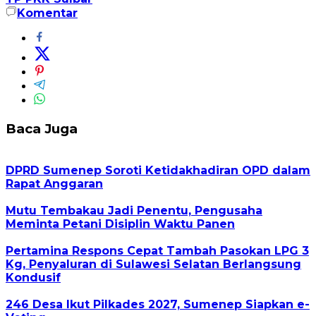
Komentar
Baca Juga
DPRD Sumenep Soroti Ketidakhadiran OPD dalam
Rapat Anggaran
Mutu Tembakau Jadi Penentu, Pengusaha
Meminta Petani Disiplin Waktu Panen
Pertamina Respons Cepat Tambah Pasokan LPG 3
Kg, Penyaluran di Sulawesi Selatan Berlangsung
Kondusif
246 Desa Ikut Pilkades 2027, Sumenep Siapkan e-