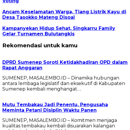
Voting
Ancam Keselamatan Warga, Tiang Listrik Kayu di
Desa Tasokko Mateng Disoal
Kampanyekan Hidup Sehat, Singkarru Family
Gelar Turnamen Bulutangkis
Rekomendasi untuk kamu
DPRD Sumenep Soroti Ketidakhadiran OPD dalam
Rapat Anggaran
SUMENEP, MASALEMBO.ID – Dinamika hubungan
antara lembaga legislatif dan eksekutif di Kabupaten
Sumenep kembali menghangat….
Mutu Tembakau Jadi Penentu, Pengusaha
Meminta Petani Disiplin Waktu Panen
SUMENEP, MASALEMBO.ID – Komitmen menjaga
kualitas tembakau kembali disuarakan kalangan