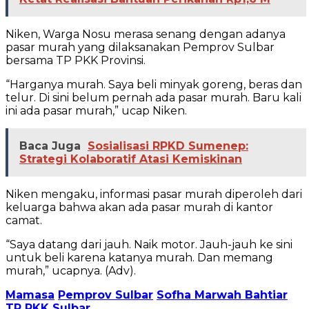
Niken, Warga Nosu merasa senang dengan adanya
pasar murah yang dilaksanakan Pemprov Sulbar
bersama TP PKK Provinsi.
“Harganya murah. Saya beli minyak goreng, beras dan
telur. Di sini belum pernah ada pasar murah. Baru kali
ini ada pasar murah,” ucap Niken.
Baca Juga
Sosialisasi RPKD Sumenep:
Strategi Kolaboratif Atasi Kemiskinan
Niken mengaku, informasi pasar murah diperoleh dari
keluarga bahwa akan ada pasar murah di kantor
camat.
“Saya datang dari jauh. Naik motor. Jauh-jauh ke sini
untuk beli karena katanya murah. Dan memang
murah,” ucapnya. (Adv).
Mamasa
Pemprov Sulbar
Sofha Marwah Bahtiar
TP PKK Sulbar