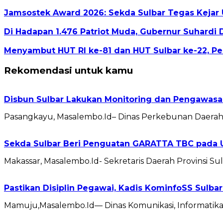
Jamsostek Award 2026: Sekda Sulbar Tegas Kejar 
Di Hadapan 1.476 Patriot Muda, Gubernur Suhardi 
Menyambut HUT RI ke-81 dan HUT Sulbar ke-22, P
Rekomendasi untuk kamu
Disbun Sulbar Lakukan Monitoring dan Pengawasa
Pasangkayu, Masalembo.Id– Dinas Perkebunan Daerah P
Sekda Sulbar Beri Penguatan GARATTA TBC pada U
Makassar, Masalembo.Id- Sekretaris Daerah Provinsi
Pastikan Disiplin Pegawai, Kadis KominfoSS Sulbar
Mamuju,Masalembo.Id— Dinas Komunikasi, Informatika, 