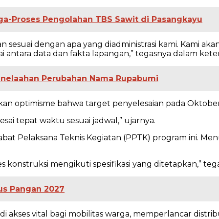
ga-Proses Pengolahan TBS Sawit di Pasangkayu
 sesuai dengan apa yang diadministrasi kami. Kami akan 
ai antara data dan fakta lapangan,” tegasnya dalam keter
 Penelaahan Perubahan Nama Rupabumi
ikan optimisme bahwa target penyelesaian pada Oktober
esai tepat waktu sesuai jadwal,” ujarnya.
at Pelaksana Teknis Kegiatan (PPTK) program ini. Menuru
s konstruksi mengikuti spesifikasi yang ditetapkan,” teg
us Pangan 2027
 akses vital bagi mobilitas warga, memperlancar distr