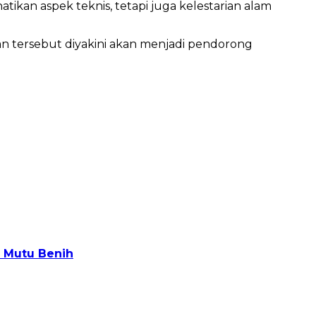
kan aspek teknis, tetapi juga kelestarian alam
n tersebut diyakini akan menjadi pendorong
 Mutu Benih