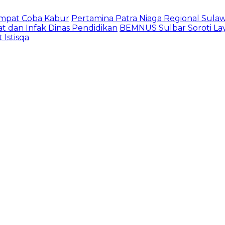
empat Coba Kabur
Pertamina Patra Niaga Regional Sula
t dan Infak Dinas Pendidikan
BEMNUS Sulbar Soroti Lay
Istisqa