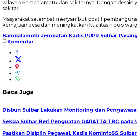
wilayah Bambalamotu dan sekitarnya. Dengan desain ya
sekitar.
Masyarakat setempat menyambut positif pembangunan 
kemajuan desa dan meningkatkan kualitas hidup warg
Bambalamotu
Jembatan
Kadis PUPR Sulbar
Pasan
Komentar
Baca Juga
Disbun Sulbar Lakukan Monitoring dan Pengawasa
Sekda Sulbar Beri Penguatan GARATTA TBC pada U
Pastikan Disiplin Pegawai, Kadis KominfoSS Sulbar