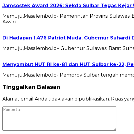
Jamsostek Award 2026: Sekda Sulbar Tegas Kejar 
Mamuju,Masalembo.Id- Pemerintah Provinsi Sulawesi 
Award…
Di Hadapan 1.476 Patriot Muda, Gubernur Suhardi 
Mamuju,Masalembo.Id– Gubernur Sulawesi Barat Suhard
Menyambut HUT RI ke-81 dan HUT Sulbar ke-22, P
Mamuju,Masalembo.Id- Pemprov Sulbar tengah memper
Tinggalkan Balasan
Alamat email Anda tidak akan dipublikasikan.
Ruas yang