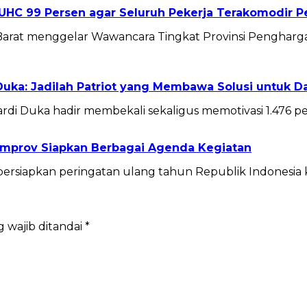
UHC 99 Persen agar Seluruh Pekerja Terakomodir 
Barat menggelar Wawancara Tingkat Provinsi Pengharga
Duka: Jadilah Patriot yang Membawa Solusi untuk D
i Duka hadir membekali sekaligus memotivasi 1.476 pes
emprov Siapkan Berbagai Agenda Kegiatan
siapkan peringatan ulang tahun Republik Indonesia 
 wajib ditandai
*