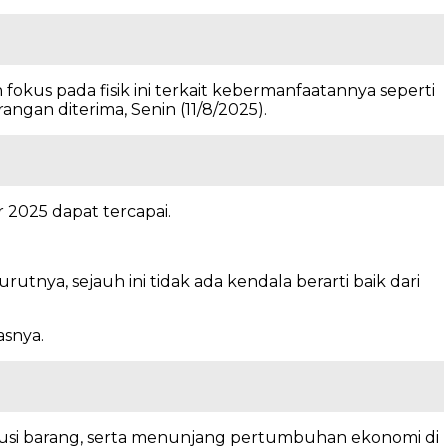
fokus pada fisik ini terkait kebermanfaatannya seperti
angan diterima, Senin (11/8/2025).
 2025 dapat tercapai.
tnya, sejauh ini tidak ada kendala berarti baik dari
asnya.
ibusi barang, serta menunjang pertumbuhan ekonomi di