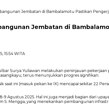
angunan Jembatan di Bambalamotu Pastikan Pengerjaa
bangunan Jembatan di Bambalamot
5, 15:54 WITA
ulbar Surya Yuliawan melakukan peninjauan pekerjaa
sangkayu, terus menunjukkan progres signifikan.
ik saat ini (masuk pekan ke IX) mencapai sekitar 22 Pers
9 Agustus 2025. Hal ini juga menjadi bagian dari upaya 
im S. Mengga, yang menekankan pembangunan infrastr