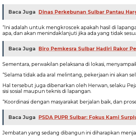
Baca Juga
Dinas Perkebunan Sulbar Pantau Har
“Ini adalah untuk mengkroscek apakah hasil di lapangan
apa, dan akan menindaklanjuti jika ada yang tidak sesu
Baca Juga
Biro Pemkesra Sulbar Hadiri Rakor
Sementara, perwakilan pelaksana di lokasi, menyampa
“Selama tidak ada aral melintang, pekerjaan ini akan sel
Hal tersebut juga dibenarkan oleh Herwan, selaku Pejab
sisi sosial maupun teknis di lapangan.
“Koordinasi dengan masyarakat berjalan baik, dan prose
Baca Juga
PSDA PUPR Sulbar: Fokus Kami Surpl
Jembatan yang sedang dibangun ini diharapkan menjadi