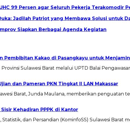
UHC 99 Persen agar Seluruh Pekerja Terakomodir 
Duka: Jadilah Patriot yang Membawa Solusi untuk D
emprov Siapkan Berbagai Agenda Kegiatan
n Pembibitan Kakao di Pasangkayu untuk Menjamin
rovinsi Sulawesi Barat melalui UPTD Balai Pengawasan 
jian dan Pameran PKN Tingkat II LAN Makassar
 Sulawesi Barat, Junda Maulana, memberikan penguatan
 Sisir Kehadiran PPPK di Kantor
Statistik, dan Persandian (KominfoSS) Sulawesi Barat m