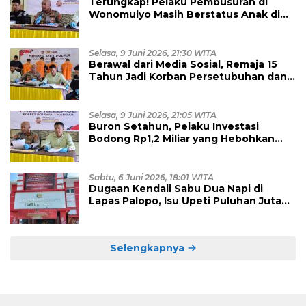
Terungkap! Pelaku Pembusuran di
Wonomulyo Masih Berstatus Anak di
Bawah Umur, Empat Tersangka
Diamankan
Selasa, 9 Juni 2026, 21:30 WITA
Berawal dari Media Sosial, Remaja 15
Tahun Jadi Korban Persetubuhan dan
Eksploitasi, Empat Pelaku Dibekuk
Polisi
Selasa, 9 Juni 2026, 21:05 WITA
Buron Setahun, Pelaku Investasi
Bodong Rp1,2 Miliar yang Hebohkan
Polman Akhirnya Dibekuk di
Kalimantan Timur
Sabtu, 6 Juni 2026, 18:01 WITA
Dugaan Kendali Sabu Dua Napi di
Lapas Palopo, Isu Upeti Puluhan Juta
Mulai Terkuak?
Selengkapnya