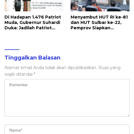
Di Hadapan 1.476 Patriot
Menyambut HUT RI ke-81
Muda, Gubernur Suhardi
dan HUT Sulbar ke-22,
Duka: Jadilah Patriot
Pemprov Siapkan
yang Membawa Solusi
Berbagai Agenda
untuk Daerah
Kegiatan
Tinggalkan Balasan
Alamat email Anda tidak akan dipublikasikan.
Ruas yang
wajib ditandai
*