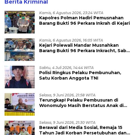
Berita Kriminal
Kamis, 6 Agustus 2026, 23:24 WITA
Kapolres Polman Hadiri Pemusnahan
Barang Bukti 96 Perkara Inkrah di Kejari
Kamis, 6 Agustus 2026, 16:05 WITA
Kejari Polewali Mandar Musnahkan
Barang Bukti 96 Perkara Inkracht, Sabu
hingga Ribuan Obat Ilegal
Dimusnahkan
Sabtu, 4 Juli 2026, 14:44 WITA
Polisi Ringkus Pelaku Pembunuhan,
Satu Korban Anggota TNI
Selasa, 9 Juni 2026, 21:58 WITA
Terungkap! Pelaku Pembusuran di
Wonomulyo Masih Berstatus Anak di
Bawah Umur, Empat Tersangka
Diamankan
Selasa, 9 Juni 2026, 21:30 WITA
Berawal dari Media Sosial, Remaja 15
Tahun Jadi Korban Persetubuhan dan