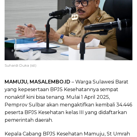
Suhardi Duka (ist)
MAMUJU, MASALEMBO.ID
– Warga Sulawesi Barat
yang kepesertaan BPJS Kesehatannya sempat
nonaktif kini bisa tenang. Mulai 1 April 2025,
Pemprov Sulbar akan mengaktifkan kembali 34.446
peserta BPJS Kesehatan kelas III yang didaftarkan
pemerintah daerah.
Kepala Cabang BPJS Kesehatan Mamuju, St Umrah