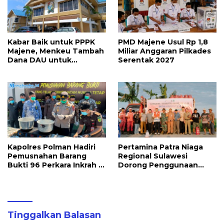
Kabar Baik untuk PPPK
PMD Majene Usul Rp 1,8
Majene, Menkeu Tambah
Miliar Anggaran Pilkades
Dana DAU untuk
Serentak 2027
Penggajian
Kapolres Polman Hadiri
Pertamina Patra Niaga
Pemusnahan Barang
Regional Sulawesi
Bukti 96 Perkara Inkrah di
Dorong Penggunaan
Kejari
Bright Gas bagi Petani
Sidrap sebagai Solusi
Energi Irigasi
Tinggalkan Balasan