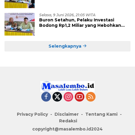
Eksploitasi, Empat Pelaku Dibekuk
Polisi
Selasa, 9 Juni 2026, 21:05 WITA
Buron Setahun, Pelaku Investasi
Bodong Rp1,2 Miliar yang Hebohkan
Polman Akhirnya Dibekuk di
Kalimantan Timur
Selengkapnya
Privacy Policy
Disclaimer
Tentang Kami
Redaksi
copyright@masalembo.id2024