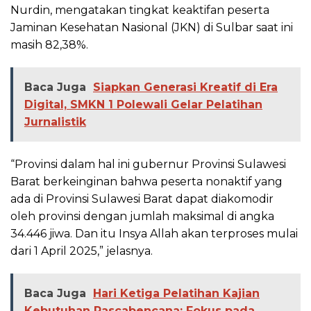
Nurdin, mengatakan tingkat keaktifan peserta
Jaminan Kesehatan Nasional (JKN) di Sulbar saat ini
masih 82,38%.
Baca Juga
Siapkan Generasi Kreatif di Era
Digital, SMKN 1 Polewali Gelar Pelatihan
Jurnalistik
“Provinsi dalam hal ini gubernur Provinsi Sulawesi
Barat berkeinginan bahwa peserta nonaktif yang
ada di Provinsi Sulawesi Barat dapat diakomodir
oleh provinsi dengan jumlah maksimal di angka
34.446 jiwa. Dan itu Insya Allah akan terproses mulai
dari 1 April 2025,” jelasnya.
Baca Juga
Hari Ketiga Pelatihan Kajian
Kebutuhan Pascabencana: Fokus pada