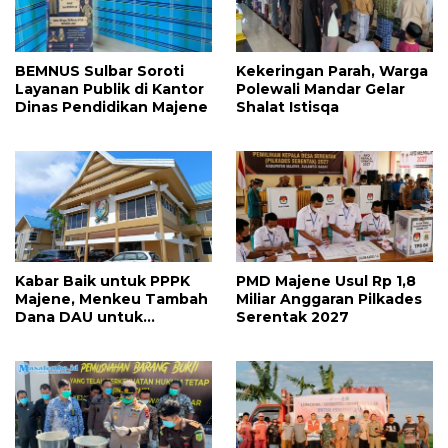
BEMNUS Sulbar Soroti
Kekeringan Parah, Warga
Layanan Publik di Kantor
Polewali Mandar Gelar
Dinas Pendidikan Majene
Shalat Istisqa
Kabar Baik untuk PPPK
PMD Majene Usul Rp 1,8
Majene, Menkeu Tambah
Miliar Anggaran Pilkades
Dana DAU untuk
Serentak 2027
Penggajian