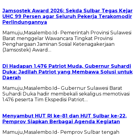
Jamsostek Award 2026: Sekda Sulbar Tegas Kejar
UHC 99 Persen agar Seluruh Pekerja Terakomodir
Perlindungannya
Mamuju,Masalembo.Id- Pemerintah Provinsi Sulawesi
Barat menggelar Wawancara Tingkat Provinsi
Penghargaan Jaminan Sosial Ketenagakerjaan
(Jamsostek) Award…
Di Hadapan 1.476 Patriot Muda, Gubernur Suhardi
Duka: Jadilah Patriot yang Membawa Solusi untuk
Daerah
Mamuju,Masalembo.Id– Gubernur Sulawesi Barat
Suhardi Duka hadir membekali sekaligus memotivasi
1.476 peserta Tim Ekspedisi Patriot…
Menyambut HUT RI ke-81 dan HUT Sulbar ke-22,
Pemprov Siapkan Berbagai Agenda Kegiatan
Mamuju,Masalembo.Id- Pemprov Sulbar tengah