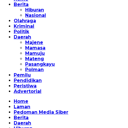
Berita
Hiburan
Nasional
Olahraga
Kriminal
Politik
Daerah
Majene
Mamasa
Mamuju
Mateng
Pasangkayu
Polman
Pemilu
Pendidikan
Peristiwa
Advertorial
Home
Laman
Pedoman Media Siber
Berita
Daerah