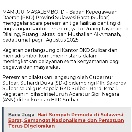
MAMUJU, MASALEMBO.ID – Badan Kepegawaian
Daerah (BKD) Provinsi Sulawesi Barat (Sulbar)
menggelar acara peresmian tiga fasilitas penting di
lingkungan kantor tersebut, yaitu Ruang Layanan To
Dilaling, Ruang Laktasi, dan Mushallah Al-Amanah,
pada Jumat pagi 1 Agustus 2025.
Kegiatan berlangsung di Kantor BKD Sulbar dan
menjadi simbol komitmen instansi dalam
meningkatkan pelayanan serta kenyamanan bagi
pegawai dan masyarakat.
Peresmian dilakukan langsung oleh Gubernur
Sulbar, Suhardi Duka (SDK) didampingi Plh. Sekprov
Sulbar sekaligus Kepala BKD Sulbar, Herdi Ismail.
Kegiatan ini dihadiri seluruh Aparatur Sipil Negara
(ASN) di lingkungan BKD Sulbar.
Baca Juga
Hari Sumpah Pemuda di Sulawesi
Barat, Semangat Nasionalisme dan Persatuan
Terus Digelorakan