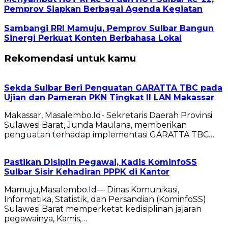
Pemprov Siapkan Berbagai Agenda Kegiatan
Sambangi RRI Mamuju, Pemprov Sulbar Bangun
Sinergi Perkuat Konten Berbahasa Lokal
Rekomendasi untuk kamu
Sekda Sulbar Beri Penguatan GARATTA TBC pada
Ujian dan Pameran PKN Tingkat II LAN Makassar
Makassar, Masalembo.Id- Sekretaris Daerah Provinsi
Sulawesi Barat, Junda Maulana, memberikan
penguatan terhadap implementasi GARATTA TBC…
Pastikan Disiplin Pegawai, Kadis KominfoSS
Sulbar Sisir Kehadiran PPPK di Kantor
Mamuju,Masalembo.Id— Dinas Komunikasi,
Informatika, Statistik, dan Persandian (KominfoSS)
Sulawesi Barat memperketat kedisiplinan jajaran
pegawainya, Kamis,…