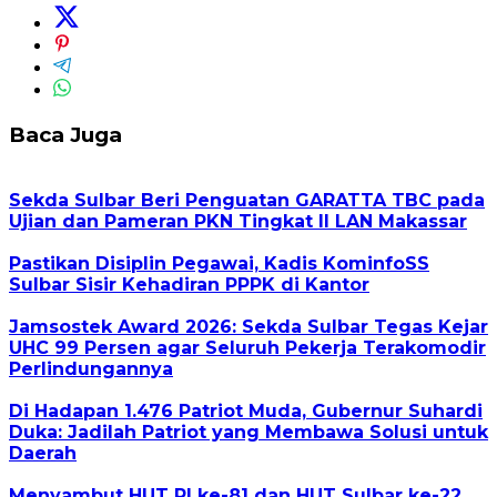
Baca Juga
Sekda Sulbar Beri Penguatan GARATTA TBC pada
Ujian dan Pameran PKN Tingkat II LAN Makassar
Pastikan Disiplin Pegawai, Kadis KominfoSS
Sulbar Sisir Kehadiran PPPK di Kantor
Jamsostek Award 2026: Sekda Sulbar Tegas Kejar
UHC 99 Persen agar Seluruh Pekerja Terakomodir
Perlindungannya
Di Hadapan 1.476 Patriot Muda, Gubernur Suhardi
Duka: Jadilah Patriot yang Membawa Solusi untuk
Daerah
Menyambut HUT RI ke-81 dan HUT Sulbar ke-22,