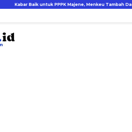
bar Baik untuk PPPK Majene, Menkeu Tambah Dana DAU u