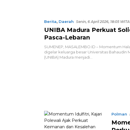
Berita
,
Daerah
Senin, 6 April 2026, 18:05 WITA
UNIBA Madura Perkuat Soli
Pasca-Lebaran
SUMENEP, MASALEMBO.ID – Momentum Halalb
digelar keluarga besar Universitas Bahaudin
(UNIBA) Madura menjadi…
Polman
Momen
Perku