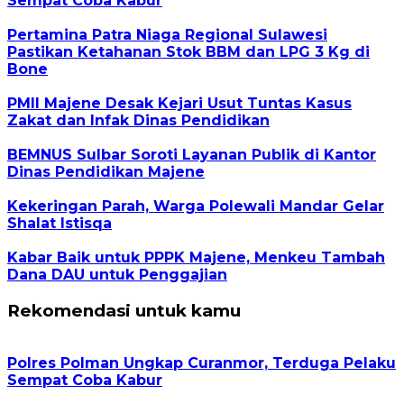
Sempat Coba Kabur
Pertamina Patra Niaga Regional Sulawesi
Pastikan Ketahanan Stok BBM dan LPG 3 Kg di
Bone
PMII Majene Desak Kejari Usut Tuntas Kasus
Zakat dan Infak Dinas Pendidikan
BEMNUS Sulbar Soroti Layanan Publik di Kantor
Dinas Pendidikan Majene
Kekeringan Parah, Warga Polewali Mandar Gelar
Shalat Istisqa
Kabar Baik untuk PPPK Majene, Menkeu Tambah
Dana DAU untuk Penggajian
Rekomendasi untuk kamu
Polres Polman Ungkap Curanmor, Terduga Pelaku
Sempat Coba Kabur