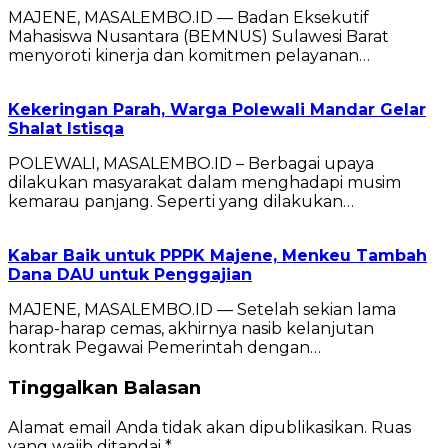
MAJENE, MASALEMBO.ID — Badan Eksekutif
Mahasiswa Nusantara (BEMNUS) Sulawesi Barat
menyoroti kinerja dan komitmen pelayanan…
Kekeringan Parah, Warga Polewali Mandar Gelar
Shalat Istisqa
POLEWALI, MASALEMBO.ID – Berbagai upaya
dilakukan masyarakat dalam menghadapi musim
kemarau panjang. Seperti yang dilakukan…
Kabar Baik untuk PPPK Majene, Menkeu Tambah
Dana DAU untuk Penggajian
MAJENE, MASALEMBO.ID — Setelah sekian lama
harap-harap cemas, akhirnya nasib kelanjutan
kontrak Pegawai Pemerintah dengan…
Tinggalkan Balasan
Alamat email Anda tidak akan dipublikasikan.
Ruas
yang wajib ditandai
*