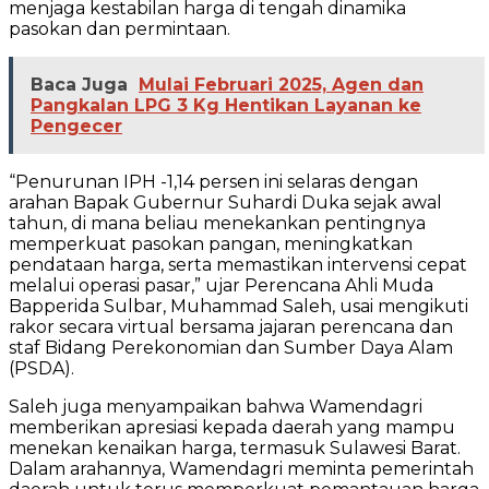
menjaga kestabilan harga di tengah dinamika
pasokan dan permintaan.
Baca Juga
Mulai Februari 2025, Agen dan
Pangkalan LPG 3 Kg Hentikan Layanan ke
Pengecer
“Penurunan IPH -1,14 persen ini selaras dengan
arahan Bapak Gubernur Suhardi Duka sejak awal
tahun, di mana beliau menekankan pentingnya
memperkuat pasokan pangan, meningkatkan
pendataan harga, serta memastikan intervensi cepat
melalui operasi pasar,” ujar Perencana Ahli Muda
Bapperida Sulbar, Muhammad Saleh, usai mengikuti
rakor secara virtual bersama jajaran perencana dan
staf Bidang Perekonomian dan Sumber Daya Alam
(PSDA).
Saleh juga menyampaikan bahwa Wamendagri
memberikan apresiasi kepada daerah yang mampu
menekan kenaikan harga, termasuk Sulawesi Barat.
Dalam arahannya, Wamendagri meminta pemerintah