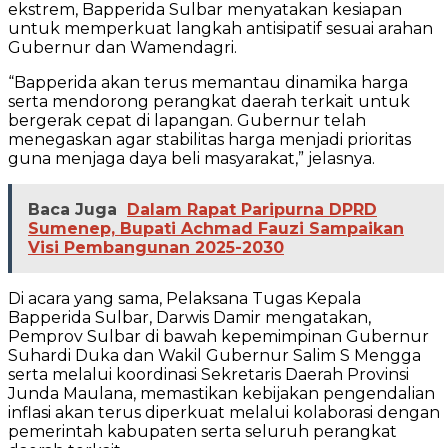
ekstrem, Bapperida Sulbar menyatakan kesiapan
untuk memperkuat langkah antisipatif sesuai arahan
Gubernur dan Wamendagri.
“Bapperida akan terus memantau dinamika harga
serta mendorong perangkat daerah terkait untuk
bergerak cepat di lapangan. Gubernur telah
menegaskan agar stabilitas harga menjadi prioritas
guna menjaga daya beli masyarakat,” jelasnya.
Baca Juga
Dalam Rapat Paripurna DPRD
Sumenep, Bupati Achmad Fauzi Sampaikan
Visi Pembangunan 2025-2030
Di acara yang sama, Pelaksana Tugas Kepala
Bapperida Sulbar, Darwis Damir mengatakan,
Pemprov Sulbar di bawah kepemimpinan Gubernur
Suhardi Duka dan Wakil Gubernur Salim S Mengga
serta melalui koordinasi Sekretaris Daerah Provinsi
Junda Maulana, memastikan kebijakan pengendalian
inflasi akan terus diperkuat melalui kolaborasi dengan
pemerintah kabupaten serta seluruh perangkat