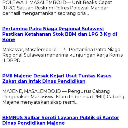
POLEWALI, MASALEMBO.ID— Unit Reaksi Cepat
(URC) Satuan Reskrim Polres Polewali Mandar
berhasil mengamankan seorang pria…
Pertamina Patra Niaga Regional Sulawesi
Pastikan Ketahanan Stok BBM dan LPG 3 Kg di
Bone
Makassar, Masalembo.Id – PT Pertamina Patra Niaga
Regional Sulawesi menerima kunjungan kerja Komisi
II DPRD…
PMII Majene Desak Kejari Usut Tuntas Kasus
Zakat dan Infak Dinas Pendidikan
MAJENE, MASALEMBO.ID — Pengurus Cabang
Pergerakan Mahasiswa Islam Indonesia (PMII) Cabang
Majene menyatakan sikap resmi…
BEMNUS Sulbar Soroti Layanan Publik di Kantor
Dinas Pendidikan Majene