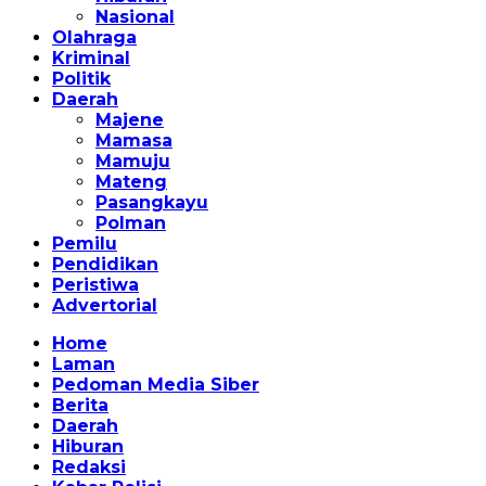
Nasional
Olahraga
Kriminal
Politik
Daerah
Majene
Mamasa
Mamuju
Mateng
Pasangkayu
Polman
Pemilu
Pendidikan
Peristiwa
Advertorial
Home
Laman
Pedoman Media Siber
Berita
Daerah
Hiburan
Redaksi