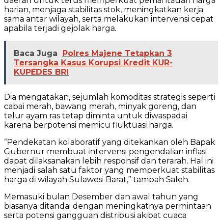
daerah untuk terus memperkuat pemantauan harga
harian, menjaga stabilitas stok, meningkatkan kerja
sama antar wilayah, serta melakukan intervensi cepat
apabila terjadi gejolak harga.
Baca Juga
Polres Majene Tetapkan 3
Tersangka Kasus Korupsi Kredit KUR-
KUPEDES BRI
Dia mengatakan, sejumlah komoditas strategis seperti
cabai merah, bawang merah, minyak goreng, dan
telur ayam ras tetap diminta untuk diwaspadai
karena berpotensi memicu fluktuasi harga.
“Pendekatan kolaboratif yang ditekankan oleh Bapak
Gubernur membuat intervensi pengendalian inflasi
dapat dilaksanakan lebih responsif dan terarah. Hal ini
menjadi salah satu faktor yang memperkuat stabilitas
harga di wilayah Sulawesi Barat,” tambah Saleh.
Memasuki bulan Desember dan awal tahun yang
biasanya ditandai dengan meningkatnya permintaan
serta potensi gangguan distribusi akibat cuaca