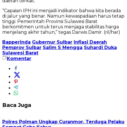
daerah terkait.
“Capaian IPH ini menjadi indikator bahwa kita berada
di jalur yang benar. Namun kewaspadaan harus tetap
tinggi. Pemerintah Provinsi Sulawesi Barat
berkomitmen untuk terus menjaga stabilitas harga
menjelang akhir tahun,” tegas Darwis Damir. (ril/har)
Bapperinda
Gubernur Sulbar
Inflasi Daerah
Pemprov Sulbar
Salim S Mengga
Suhardi Duka
Sulawesi Barat
Komentar
Baca Juga
Polres Polman Ungkap Curanmor, Terduga Pelaku