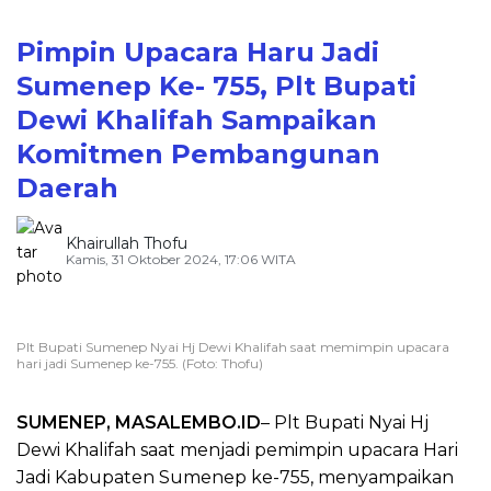
Pimpin Upacara Haru Jadi
Sumenep Ke- 755, Plt Bupati
Dewi Khalifah Sampaikan
Komitmen Pembangunan
Daerah
Khairullah Thofu
Kamis, 31 Oktober 2024, 17:06 WITA
Plt Bupati Sumenep Nyai Hj Dewi Khalifah saat memimpin upacara
hari jadi Sumenep ke-755. (Foto: Thofu)
SUMENEP, MASALEMBO.ID
– Plt Bupati Nyai Hj
Dewi Khalifah saat menjadi pemimpin upacara Hari
Jadi Kabupaten Sumenep ke-755, menyampaikan