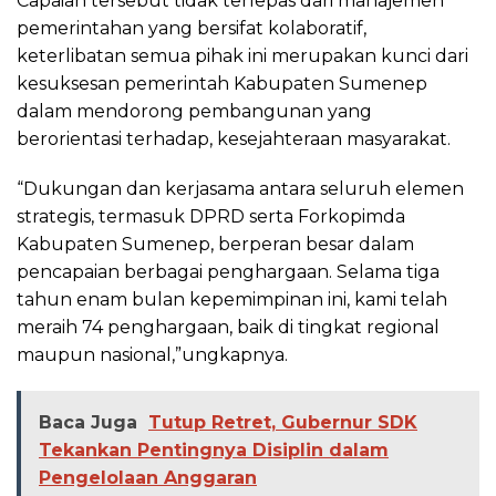
Capaian tersebut tidak terlepas dari manajemen
pemerintahan yang bersifat kolaboratif,
keterlibatan semua pihak ini merupakan kunci dari
kesuksesan pemerintah Kabupaten Sumenep
dalam mendorong pembangunan yang
berorientasi terhadap, kesejahteraan masyarakat.
“Dukungan dan kerjasama antara seluruh elemen
strategis, termasuk DPRD serta Forkopimda
Kabupaten Sumenep, berperan besar dalam
pencapaian berbagai penghargaan. Selama tiga
tahun enam bulan kepemimpinan ini, kami telah
meraih 74 penghargaan, baik di tingkat regional
maupun nasional,”ungkapnya.
Baca Juga
Tutup Retret, Gubernur SDK
Tekankan Pentingnya Disiplin dalam
Pengelolaan Anggaran