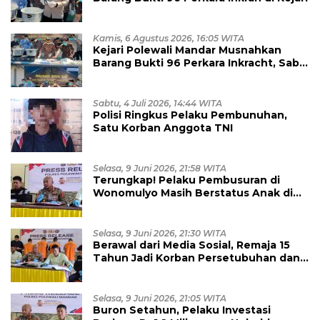
Kamis, 6 Agustus 2026, 16:05 WITA
Kejari Polewali Mandar Musnahkan
Barang Bukti 96 Perkara Inkracht, Sabu
hingga Ribuan Obat Ilegal
Dimusnahkan
Sabtu, 4 Juli 2026, 14:44 WITA
Polisi Ringkus Pelaku Pembunuhan,
Satu Korban Anggota TNI
Selasa, 9 Juni 2026, 21:58 WITA
Terungkap! Pelaku Pembusuran di
Wonomulyo Masih Berstatus Anak di
Bawah Umur, Empat Tersangka
Diamankan
Selasa, 9 Juni 2026, 21:30 WITA
Berawal dari Media Sosial, Remaja 15
Tahun Jadi Korban Persetubuhan dan
Eksploitasi, Empat Pelaku Dibekuk
Polisi
Selasa, 9 Juni 2026, 21:05 WITA
Buron Setahun, Pelaku Investasi