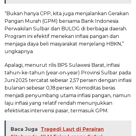
“Bukan hanya CPP, kita juga menjalankan Gerakan
Pangan Murah (GPM) bersama Bank Indonesia
Perwakilan Sulbar dan BULOG di berbagai daerah.
Program ini efektif menekan inflasi pangan dan
menjaga daya beli masyarakat menjelang HBKN,”
ungkapnya.
Apalagi, menurut rilis BPS Sulawesi Barat, inflasi
tahun-ke-tahun (year‑on‑year) Provinsi Sulbar pada
Juni 2025 tercatat sebesar 2,57 persen dengan inflasi
bulanan sebesar 0,18 persen. Komoditas beras
menjadi penyumbang utama inflasi pangan, namun
laju inflasi yang relatif rendah menunjukkan
efektivitas intervensi pasar, termasuk GPM.
Baca Juga
Tragedi Laut di Perairan