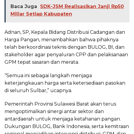
Baca Juga
SDK-JSM Realisasikan Janji Rp50
Miliar Setiap Kabupaten
Adnan, SP, Kepala Bidang Distribusi Cadangan dan
Harga Pangan, menambahkan bahwa pihaknya
telah berkoordinasi teknis dengan BULOG, BI, dan
stakeholder agar penyaluran CPP dan pelaksanaan
GPM tepat sasaran dan merata.
“Semua ini sebagai langkah menjaga
keterjangkauan harga serta ketersediaan pasokan
di seluruh Sulbar,” ucapnya.
Pemerintah Provinsi Sulawesi Barat akan terus
mengoptimalkan sinergi antar sektor dan
antardaerah untuk menjaga ketahanan pangan.
Dukungan BULOG, Bank Indonesia, serta kemitraan
regional menjadikan intervensi distribusi, GPM, dan