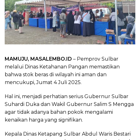
MAMUJU, MASALEMBO.ID
– Pemprov Sulbar
melalui Dinas Ketahanan Pangan memastikan
bahwa stok beras di wilayah ini aman dan
mencukupi, Jumat 4 Juli 2025.
Hal ini, menjadi perhatian serius Gubernur Sulbar
Suhardi Duka dan Wakil Gubernur Salim S Mengga
agar tidak adanya bahan pokok mengalami
kenaikan harga yang signifikan.
Kepala Dinas Ketapang Sulbar Abdul Waris Bestari