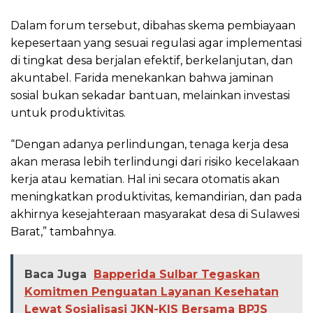
​Dalam forum tersebut, dibahas skema pembiayaan
kepesertaan yang sesuai regulasi agar implementasi
di tingkat desa berjalan efektif, berkelanjutan, dan
akuntabel. Farida menekankan bahwa jaminan
sosial bukan sekadar bantuan, melainkan investasi
untuk produktivitas.
​“Dengan adanya perlindungan, tenaga kerja desa
akan merasa lebih terlindungi dari risiko kecelakaan
kerja atau kematian. Hal ini secara otomatis akan
meningkatkan produktivitas, kemandirian, dan pada
akhirnya kesejahteraan masyarakat desa di Sulawesi
Barat,” tambahnya.
Baca Juga
Bapperida Sulbar Tegaskan
Komitmen Penguatan Layanan Kesehatan
Lewat Sosialisasi JKN-KIS Bersama BPJS