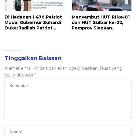
Di Hadapan 1.476 Patriot
Menyambut HUT RI ke-81
Muda, Gubernur Suhardi
dan HUT Sulbar ke-22,
Duka: Jadilah Patriot
Pemprov Siapkan
yang Membawa Solusi
Berbagai Agenda
untuk Daerah
Kegiatan
Tinggalkan Balasan
Alamat email Anda tidak akan dipublikasikan.
Ruas yang
wajib ditandai
*