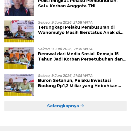
Polisi Ringkus Pelaku Pembunuhan,
Satu Korban Anggota TNI
Selasa, 9 Juni 2026, 21:58 WITA
Terungkap! Pelaku Pembusuran di
Wonomulyo Masih Berstatus Anak di
Bawah Umur, Empat Tersangka
Diamankan
Selasa, 9 Juni 2026, 21:30 WITA
Berawal dari Media Sosial, Remaja 15
Tahun Jadi Korban Persetubuhan dan
Eksploitasi, Empat Pelaku Dibekuk
Polisi
Selasa, 9 Juni 2026, 21:05 WITA
Buron Setahun, Pelaku Investasi
Bodong Rp1,2 Miliar yang Hebohkan
Polman Akhirnya Dibekuk di
Kalimantan Timur
Selengkapnya