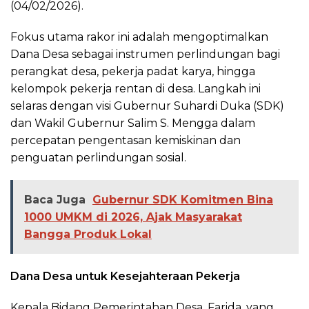
(04/02/2026).
​Fokus utama rakor ini adalah mengoptimalkan
Dana Desa sebagai instrumen perlindungan bagi
perangkat desa, pekerja padat karya, hingga
kelompok pekerja rentan di desa. Langkah ini
selaras dengan visi Gubernur Suhardi Duka (SDK)
dan Wakil Gubernur Salim S. Mengga dalam
percepatan pengentasan kemiskinan dan
penguatan perlindungan sosial.
Baca Juga
Gubernur SDK Komitmen Bina
1000 UMKM di 2026, Ajak Masyarakat
Bangga Produk Lokal
Dana Desa untuk Kesejahteraan Pekerja
​Kepala Bidang Pemerintahan Desa, Farida, yang