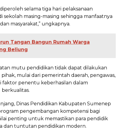
diperoleh selama tiga hari pelaksanaan
di sekolah masing-masing sehingga manfaatnya
, dan masyarakat,” ungkapnya.
run Tangan Bangun Rumah Warga
ng Beliung
tan mutu pendidikan tidak dapat dilakukan
ai pihak, mulai dari pemerintah daerah, pengawas,
i faktor penentu keberhasilan dalam
berkualitas.
anjang, Dinas Pendidikan Kabupaten Sumenep
 program pengembangan kompetensi bagi
nilai penting untuk memastikan para pendidik
a dan tuntutan pendidikan modern.