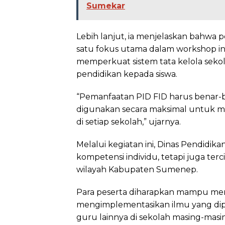
Sumekar
Lebih lanjut, ia menjelaskan bahwa 
satu fokus utama dalam workshop in
memperkuat sistem tata kelola sekol
pendidikan kepada siswa.
“Pemanfaatan PID FID harus benar-b
digunakan secara maksimal untuk 
di setiap sekolah,” ujarnya.
Melalui kegiatan ini, Dinas Pendidik
kompetensi individu, tetapi juga te
wilayah Kabupaten Sumenep.
Para peserta diharapkan mampu me
mengimplementasikan ilmu yang di
guru lainnya di sekolah masing-masi