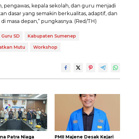
h, pengawas, kepala sekolah, dan guru menjadi
 dasar yang semakin berkualitas, adaptif, dan
di masa depan,” pungkasnya. (Red/TH)
Guru SD
Kabupaten Sumenep
atkan Mutu
Workshop
PMII Majene Desak Kejari
na Patra Niaga