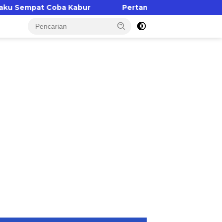
Kabur
Pertamina Patra Niaga Regional Sulawesi Pa