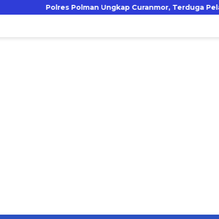
s Polman Ungkap Curanmor, Terduga Pelaku Sempat Coba 