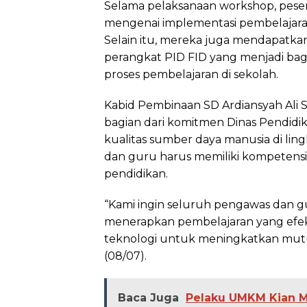
Selama pelaksanaan workshop, pese
mengenai implementasi pembelajar
Selain itu, mereka juga mendapatka
perangkat PID FID yang menjadi ba
proses pembelajaran di sekolah.
Kabid Pembinaan SD Ardiansyah Ali 
bagian dari komitmen Dinas Pendi
kualitas sumber daya manusia di li
dan guru harus memiliki kompetens
pendidikan.
“Kami ingin seluruh pengawas dan 
menerapkan pembelajaran yang efek
teknologi untuk meningkatkan mut
(08/07).
Baca Juga
Pelaku UMKM Kian M