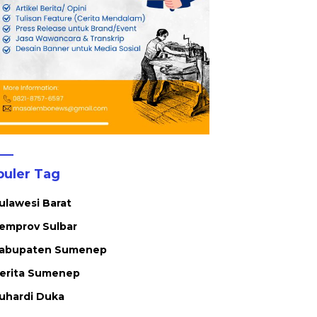
puler Tag
ulawesi Barat
emprov Sulbar
abupaten Sumenep
erita Sumenep
uhardi Duka