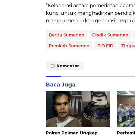
“Kolaborasi antara pemerintah daera
kunci untuk menghadirkan pendidikan
mampu melahirkan generasi unggul 
Berita Sumenep
Disdik Sumenep
Pemkab Sumenep
PID FID
Tingk
Komentar
Baca Juga
Polres Polman Ungkap
Pertami