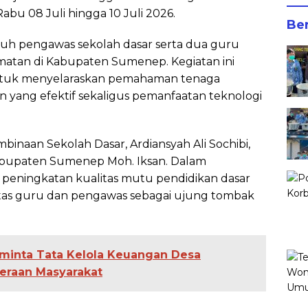
abu 08 Juli hingga 10 Juli 2026.
Ber
uruh pengawas sekolah dasar serta dua guru
matan di Kabupaten Sumenep. Kegiatan ini
untuk menyelaraskan pemahaman tenaga
an yang efektif sekaligus pemanfaatan teknologi
binaan Sekolah Dasar, Ardiansyah Ali Sochibi,
Kabupaten Sumenep Moh. Iksan. Dalam
peningkatan kualitas mutu pendidikan dasar
itas guru dan pengawas sebagai ujung tombak
inta Tata Kelola Keuangan Desa
teraan Masyarakat