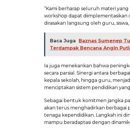
“Kami berharap seluruh materi yang 
workshop dapat diimplementasikan 
dirasakan langsung oleh guru, siswa
Baca Juga
Baznas Sumenep Tu
Terdampak Bencana Angin Puti
Ia juga menekankan bahwa peningka
secara parsial. Sinergi antara berbag
kepala sekolah, hingga guru, menjad
menciptakan sistem pendidikan yang 
Sebagai bentuk komitmen jangka p
akan terus menghadirkan berbagai
tenaga kependidikan. Langkah ini di
mampu beradaptasi dengan dinamik