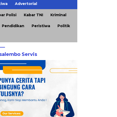
tiwa
Advertorial
ar Polisi
Kabar TNI
Kriminal
Pendidikan
Peristiwa
Politik
salembo Servis