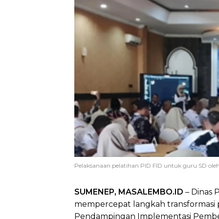
Pelaksanaan pelatihan PID FID untuk guru SD ole
SUMENEP, MASALEMBO.ID
– Dinas 
mempercepat langkah transformasi
Pendampingan Implementasi Pembela