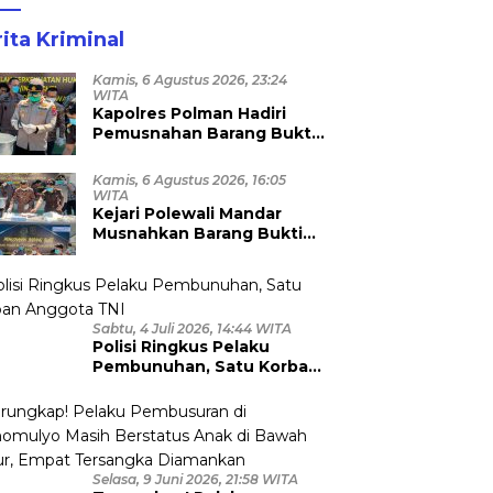
ita Kriminal
Kamis, 6 Agustus 2026, 23:24
WITA
Kapolres Polman Hadiri
Pemusnahan Barang Bukti
96 Perkara Inkrah di Kejari
Kamis, 6 Agustus 2026, 16:05
WITA
Kejari Polewali Mandar
Musnahkan Barang Bukti
96 Perkara Inkracht, Sabu
hingga Ribuan Obat Ilegal
Dimusnahkan
Sabtu, 4 Juli 2026, 14:44 WITA
Polisi Ringkus Pelaku
Pembunuhan, Satu Korban
Anggota TNI
Selasa, 9 Juni 2026, 21:58 WITA