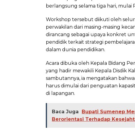
berlangsung selama tiga hari, mulai R
Workshop tersebut diikuti oleh sel
perwakilan dari masing-masing keca
dirancang sebagai upaya konkret 
pendidik terkait strategi pembelajar
dalam dunia pendidikan.
Acara dibuka oleh Kepala Bidang Pem
yang hadir mewakili Kepala Disdik 
sambutannya, ia mengatakan bahwa 
harus dimulai dari penguatan kapas
di lapangan.
Baca Juga
Bupati Sumenep Mem
Berorientasi Terhadap Kesejah