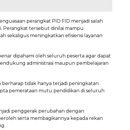
penguasaan perangkat PID FID menjadi salah
i. Perangkat tersebut dinilai mampu
ah sekaligus meningkatkan efisiensi layanan
enar dipahami oleh seluruh peserta agar dapat
mendukung administrasi maupun pembelajaran
an berharap tidak hanya terjadi peningkatan
rcipta pemerataan mutu pendidikan di seluruh
njadi penggerak perubahan dengan
peroleh serta membagikannya kepada rekan
ng.