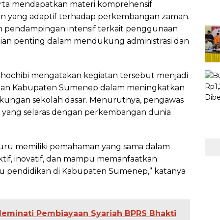
rta mendapatkan materi komprehensif
an yang adaptif terhadap perkembangan zaman.
n pendampingan intensif terkait penggunaan
gian penting dalam mendukung administrasi dan
Shochibi mengatakan kegiatan tersebut menjadi
dikan Kabupaten Sumenep dalam meningkatkan
ngkungan sekolah dasar. Menurutnya, pengawas
i yang selaras dengan perkembangan dunia
guru memiliki pemahaman yang sama dalam
tif, inovatif, dan mampu memanfaatkan
u pendidikan di Kabupaten Sumenep,” katanya
eminati Pembiayaan Syariah BPRS Bhakti