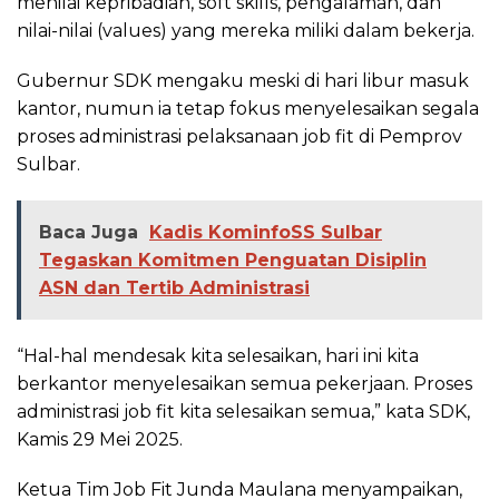
menilai kepribadian, soft skills, pengalaman, dan
nilai-nilai (values) yang mereka miliki dalam bekerja.
Gubernur SDK mengaku meski di hari libur masuk
kantor, numun ia tetap fokus menyelesaikan segala
proses administrasi pelaksanaan job fit di Pemprov
Sulbar.
Baca Juga
Kadis KominfoSS Sulbar
Tegaskan Komitmen Penguatan Disiplin
ASN dan Tertib Administrasi
“Hal-hal mendesak kita selesaikan, hari ini kita
berkantor menyelesaikan semua pekerjaan. Proses
administrasi job fit kita selesaikan semua,” kata SDK,
Kamis 29 Mei 2025.
Ketua Tim Job Fit Junda Maulana menyampaikan,