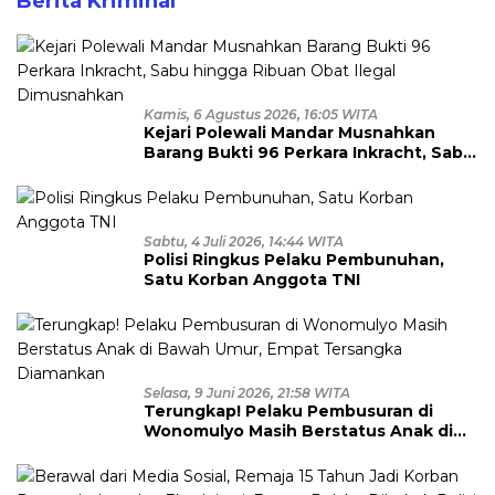
Berita Kriminal
Kamis, 6 Agustus 2026, 16:05 WITA
Kejari Polewali Mandar Musnahkan
Barang Bukti 96 Perkara Inkracht, Sabu
hingga Ribuan Obat Ilegal
Dimusnahkan
Sabtu, 4 Juli 2026, 14:44 WITA
Polisi Ringkus Pelaku Pembunuhan,
Satu Korban Anggota TNI
Selasa, 9 Juni 2026, 21:58 WITA
Terungkap! Pelaku Pembusuran di
Wonomulyo Masih Berstatus Anak di
Bawah Umur, Empat Tersangka
Diamankan