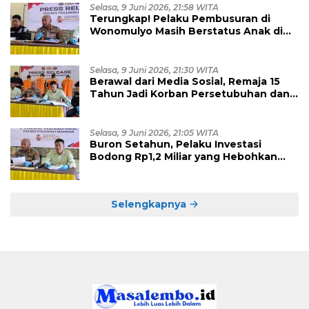
Selasa, 9 Juni 2026, 21:58 WITA
Terungkap! Pelaku Pembusuran di
Wonomulyo Masih Berstatus Anak di
Bawah Umur, Empat Tersangka
Diamankan
Selasa, 9 Juni 2026, 21:30 WITA
Berawal dari Media Sosial, Remaja 15
Tahun Jadi Korban Persetubuhan dan
Eksploitasi, Empat Pelaku Dibekuk
Polisi
Selasa, 9 Juni 2026, 21:05 WITA
Buron Setahun, Pelaku Investasi
Bodong Rp1,2 Miliar yang Hebohkan
Polman Akhirnya Dibekuk di
Kalimantan Timur
Selengkapnya