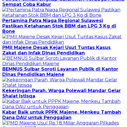
Sempat Coba Kabur
Pertamina Patra Niaga Regional Sulawesi
Pastikan Ketahanan Stok BBM dan LPG 3 Kg di
Bone
PMII Majene Desak Kejari Usut Tuntas Kasus
Zakat dan Infak Dinas Pendidikan
BEMNUS Sulbar Soroti Layanan Publik di Kantor
Dinas Pendidikan Majene
Kekeringan Parah, Warga Polewali Mandar Gelar
Shalat Istisqa
Kabar Baik untuk PPPK Majene, Menkeu Tambah
Dana DAU untuk Penggajian