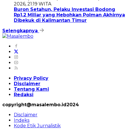
2026, 21:19 WITA
Buron Setahun, Pelaku Investasi Bodong
Rp1,2 Miliar yang Hebohkan Polman Akhirnya
Dibekuk di Kalimantan Timur
Selengkapnya
Privacy Policy
Disclaimer
Tentang Kami
Redaksi
copyright@masalembo.id2024
Disclaimer
Indeks
Kode Etik Jurnalistik