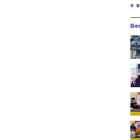
S
Ber