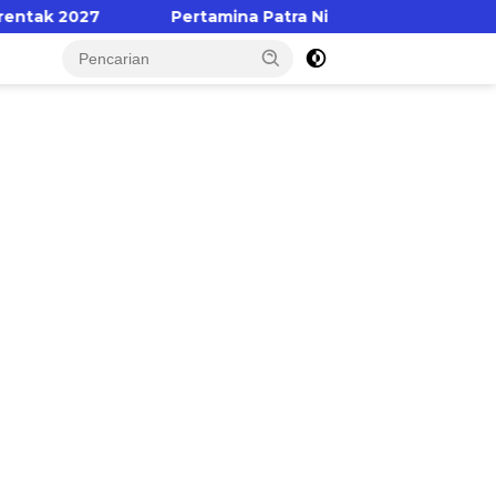
27
Pertamina Patra Niaga Regional Sulawesi Dorong 