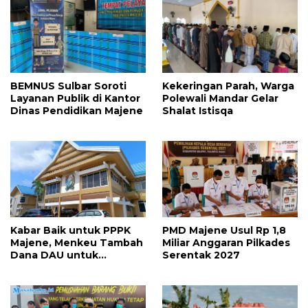
BEMNUS Sulbar Soroti
Kekeringan Parah, Warga
Layanan Publik di Kantor
Polewali Mandar Gelar
Dinas Pendidikan Majene
Shalat Istisqa
Kabar Baik untuk PPPK
PMD Majene Usul Rp 1,8
Majene, Menkeu Tambah
Miliar Anggaran Pilkades
Dana DAU untuk
Serentak 2027
Penggajian