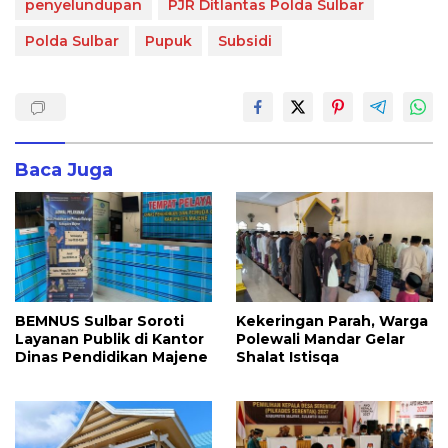
penyelundupan
PJR Ditlantas Polda Sulbar
Polda Sulbar
Pupuk
Subsidi
Baca Juga
BEMNUS Sulbar Soroti
Kekeringan Parah, Warga
Layanan Publik di Kantor
Polewali Mandar Gelar
Dinas Pendidikan Majene
Shalat Istisqa