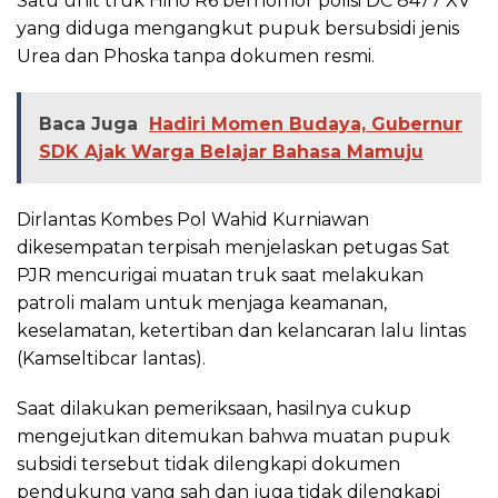
Satu unit truk Hino R6 bernomor polisi DC 8477 XV
yang diduga mengangkut pupuk bersubsidi jenis
Urea dan Phoska tanpa dokumen resmi.
Baca Juga
Hadiri Momen Budaya, Gubernur
SDK Ajak Warga Belajar Bahasa Mamuju
Dirlantas Kombes Pol Wahid Kurniawan
dikesempatan terpisah menjelaskan petugas Sat
PJR mencurigai muatan truk saat melakukan
patroli malam untuk menjaga keamanan,
keselamatan, ketertiban dan kelancaran lalu lintas
(Kamseltibcar lantas).
Saat dilakukan pemeriksaan, hasilnya cukup
mengejutkan ditemukan bahwa muatan pupuk
subsidi tersebut tidak dilengkapi dokumen
pendukung yang sah dan juga tidak dilengkapi