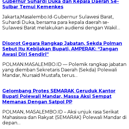
Gubernur Suhardi Duka dan Kepala Daerah Se-
Sulbar Temui Kemenkes
Jakarta,Masalembo.Id-Gubernur Sulawesi Barat,
Suhardi Duka, bersama para kepala daerah se-
Sulawesi Barat melakukan audiensi dengan Wakil…
Disorot Gegara Rangkap Jabatan, Sekda Polman
Sebut Itu Kebijakan Bupati, AMPERAK: “Jangan
Awasi Diri Sendiri”
POLMAN.MASALEMBO.ID — Polemik rangkap jabatan
yang diemban Sekretaris Daerah (Sekda) Polewali
Mandar, Nursaid Mustafa, terus…
Gelombang Protes SEMARAK Geruduk Kantor
Bupati Polewali Mandar, Massa Aksi Sempat
Memanas Dengan Satpol PP
POLMAN, MASALEMBO.ID – Aksi unjuk rasa Serikat
Mahasiswa dan Rakyat (SEMARAK) Polewali Mandar di
depan…