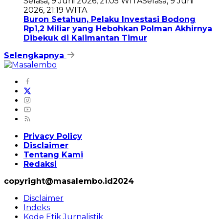
Selasa, 9 Juni 2026, 21:05 WITA
Selasa, 9 Juni
2026, 21:19 WITA
Buron Setahun, Pelaku Investasi Bodong
Rp1,2 Miliar yang Hebohkan Polman Akhirnya
Dibekuk di Kalimantan Timur
Selengkapnya
Privacy Policy
Disclaimer
Tentang Kami
Redaksi
copyright@masalembo.id2024
Disclaimer
Indeks
Kode Etik Jurnalistik