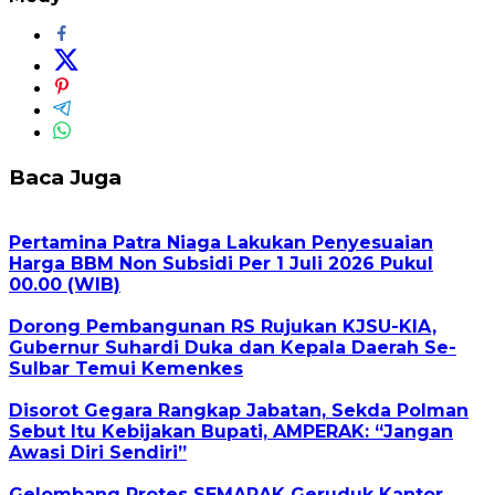
Baca Juga
Pertamina Patra Niaga Lakukan Penyesuaian
Harga BBM Non Subsidi Per 1 Juli 2026 Pukul
00.00 (WIB)
Dorong Pembangunan RS Rujukan KJSU-KIA,
Gubernur Suhardi Duka dan Kepala Daerah Se-
Sulbar Temui Kemenkes
Disorot Gegara Rangkap Jabatan, Sekda Polman
Sebut Itu Kebijakan Bupati, AMPERAK: “Jangan
Awasi Diri Sendiri”
Gelombang Protes SEMARAK Geruduk Kantor