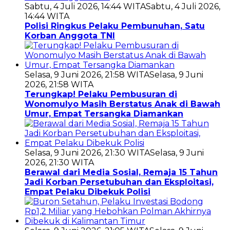
Sabtu, 4 Juli 2026, 14:44 WITA
Sabtu, 4 Juli 2026,
14:44 WITA
Polisi Ringkus Pelaku Pembunuhan, Satu
Korban Anggota TNI
Selasa, 9 Juni 2026, 21:58 WITA
Selasa, 9 Juni
2026, 21:58 WITA
Terungkap! Pelaku Pembusuran di
Wonomulyo Masih Berstatus Anak di Bawah
Umur, Empat Tersangka Diamankan
Selasa, 9 Juni 2026, 21:30 WITA
Selasa, 9 Juni
2026, 21:30 WITA
Berawal dari Media Sosial, Remaja 15 Tahun
Jadi Korban Persetubuhan dan Eksploitasi,
Empat Pelaku Dibekuk Polisi