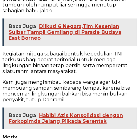
tumbuhi oleh rumput liar sehingga menutup
sebagian bahu jalan.
Baca Juga
Diikuti 6 Negara,Tim Kesenian
Sulbar Tampil Gemilang di Parade Budaya
East Borneo
Kegiatan ini juga sebagai bentuk kepedulian TNI
terkusus bagi aparat teritorial untuk menjaga
lingkungan binaan tetap bersih, serta mempererat
silaturahmi antara masyarakat.
Kami juga menghimbau kepada warga agar tdk
membuang sampah sembarang tempat karena bisa
mencemari lingkungan bahkan bisa menimbulkan
penyakit, tutup Danramil.
Baca Juga
Habibi Azis Konsolidasi dengan
Forkopimda Jelang Pilkada Serentak
Medy