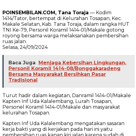
POINSEMBILAN.COM, Tana Toraja
— Kodim
1414/Tator, bertempat di Kelurahan Tosapan, Kec.
Makale Selatan, Kab. Tana Toraja, dalam rangka HUT
TNI Ke-79, Personil Koramil 1414-01/Makale gotong
royong bersama warga melaksanakan pembersihan
ruas jalan.
Selasa, 24/09/2024
Baca Juga
Menjaga Kebersihan Lingkungan,
Personil Koramil 1414-08/Bonggakaradeng
Bersama Masyarakat Bersihkan Pasar
Tradisional
Turut hadir dalam kegiatan, Danramil 1414-01/Makale
Kapten Inf Uda Kalalembang, Lurah Tosapan,
Personel Koramil 1414-01/Makale dan masyarakat
kelurahan Tosapan.
Kapten Inf Uda Kalalembang mengatakan sasaran
kerja bakti yang di kerjakan pada hari ini yaitu
pembersihan ruas kanan kiri jalan karena sudah di