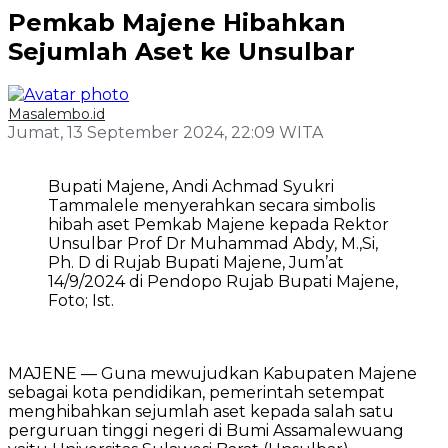
Pemkab Majene Hibahkan
Sejumlah Aset ke Unsulbar
Masalembo.id
Jumat, 13 September 2024, 22:09 WITA
Bupati Majene, Andi Achmad Syukri
Tammalele menyerahkan secara simbolis
hibah aset Pemkab Majene kepada Rektor
Unsulbar Prof Dr Muhammad Abdy, M.,Si,
Ph. D di Rujab Bupati Majene, Jum’at
14/9/2024 di Pendopo Rujab Bupati Majene,
Foto; Ist.
MAJENE — Guna mewujudkan Kabupaten Majene
sebagai kota pendidikan, pemerintah setempat
menghibahkan sejumlah aset kepada salah satu
perguruan tinggi negeri di Bumi Assamalewuang