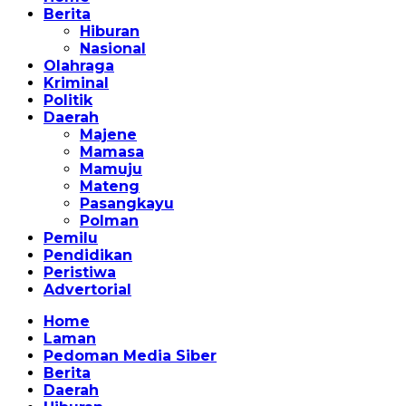
Berita
Hiburan
Nasional
Olahraga
Kriminal
Politik
Daerah
Majene
Mamasa
Mamuju
Mateng
Pasangkayu
Polman
Pemilu
Pendidikan
Peristiwa
Advertorial
Home
Laman
Pedoman Media Siber
Berita
Daerah