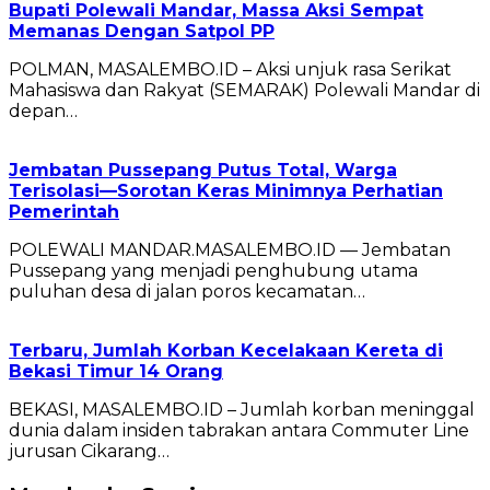
Bupati Polewali Mandar, Massa Aksi Sempat
Memanas Dengan Satpol PP
POLMAN, MASALEMBO.ID – Aksi unjuk rasa Serikat
Mahasiswa dan Rakyat (SEMARAK) Polewali Mandar di
depan…
Jembatan Pussepang Putus Total, Warga
Terisolasi—Sorotan Keras Minimnya Perhatian
Pemerintah
POLEWALI MANDAR.MASALEMBO.ID — Jembatan
Pussepang yang menjadi penghubung utama
puluhan desa di jalan poros kecamatan…
Terbaru, Jumlah Korban Kecelakaan Kereta di
Bekasi Timur 14 Orang
BEKASI, MASALEMBO.ID – Jumlah korban meninggal
dunia dalam insiden tabrakan antara Commuter Line
jurusan Cikarang…