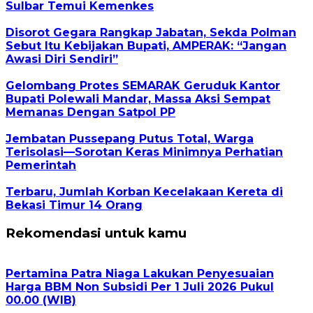
Sulbar Temui Kemenkes
Disorot Gegara Rangkap Jabatan, Sekda Polman
Sebut Itu Kebijakan Bupati, AMPERAK: “Jangan
Awasi Diri Sendiri”
Gelombang Protes SEMARAK Geruduk Kantor
Bupati Polewali Mandar, Massa Aksi Sempat
Memanas Dengan Satpol PP
Jembatan Pussepang Putus Total, Warga
Terisolasi—Sorotan Keras Minimnya Perhatian
Pemerintah
Terbaru, Jumlah Korban Kecelakaan Kereta di
Bekasi Timur 14 Orang
Rekomendasi untuk kamu
Pertamina Patra Niaga Lakukan Penyesuaian
Harga BBM Non Subsidi Per 1 Juli 2026 Pukul
00.00 (WIB)