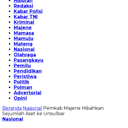
Hiburan
Redaksi
Kabar Polisi
Kabar TNI
Kriminal
Majene
Mamasa
Mamuju
Mateng
Nasional
Olahraga
Pasangkayu
Pemilu
Pendidikan
Peristiwa
Politik
Polman
Advertorial
Opini
Beranda
Nasional
Pemkab Majene Hibahkan
Sejumlah Aset ke Unsulbar
Nasional