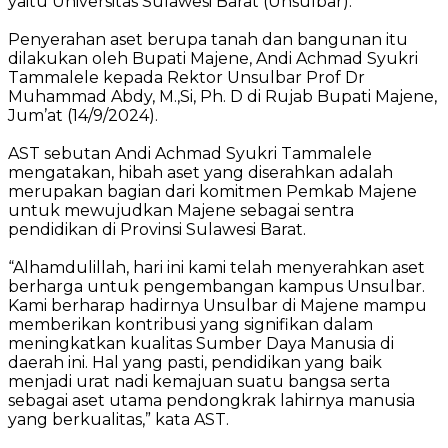
yaitu Universitas Sulawesi Barat (Unsulbar).
Penyerahan aset berupa tanah dan bangunan itu
dilakukan oleh Bupati Majene, Andi Achmad Syukri
Tammalele kepada Rektor Unsulbar Prof Dr
Muhammad Abdy, M.,Si, Ph. D di Rujab Bupati Majene,
Jum’at (14/9/2024).
AST sebutan Andi Achmad Syukri Tammalele
mengatakan, hibah aset yang diserahkan adalah
merupakan bagian dari komitmen Pemkab Majene
untuk mewujudkan Majene sebagai sentra
pendidikan di Provinsi Sulawesi Barat.
“Alhamdulillah, hari ini kami telah menyerahkan aset
berharga untuk pengembangan kampus Unsulbar.
Kami berharap hadirnya Unsulbar di Majene mampu
memberikan kontribusi yang signifikan dalam
meningkatkan kualitas Sumber Daya Manusia di
daerah ini. Hal yang pasti, pendidikan yang baik
menjadi urat nadi kemajuan suatu bangsa serta
sebagai aset utama pendongkrak lahirnya manusia
yang berkualitas,” kata AST.