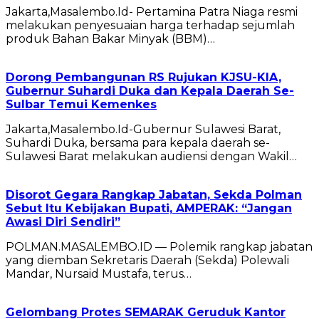
Jakarta,Masalembo.Id- Pertamina Patra Niaga resmi
melakukan penyesuaian harga terhadap sejumlah
produk Bahan Bakar Minyak (BBM)…
Dorong Pembangunan RS Rujukan KJSU-KIA,
Gubernur Suhardi Duka dan Kepala Daerah Se-
Sulbar Temui Kemenkes
Jakarta,Masalembo.Id-Gubernur Sulawesi Barat,
Suhardi Duka, bersama para kepala daerah se-
Sulawesi Barat melakukan audiensi dengan Wakil…
Disorot Gegara Rangkap Jabatan, Sekda Polman
Sebut Itu Kebijakan Bupati, AMPERAK: “Jangan
Awasi Diri Sendiri”
POLMAN.MASALEMBO.ID — Polemik rangkap jabatan
yang diemban Sekretaris Daerah (Sekda) Polewali
Mandar, Nursaid Mustafa, terus…
Gelombang Protes SEMARAK Geruduk Kantor