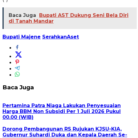
Baca Juga
Bupati AST Dukung Seni Bela Diri
di Tanah Mandar
Bupati Majene
SerahkanAset
Baca Juga
Pertamina Patra Niaga Lakukan Penyesuaian
Harga BBM Non Subsidi Per 1 Juli 2026 Pukul
00.00 (WIB)
Dorong Pembangunan RS Rujukan KJSU-KIA,
Gubernur Suhardi Duka dan Kepala Daerah Se-