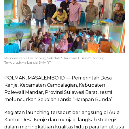
Pemdes Kenje Launching Sekolah "Harapan Bunda" Dorong
Terwujudnya Lansia SMART
POLMAN, MASALEMBO.ID — Pemerintah Desa
Kenje, Kecamatan Campalagian, Kabupaten
Polewali Mandar, Provinsi Sulawesi Barat, resmi
meluncurkan Sekolah Lansia “Harapan Bunda”.
Kegiatan launching tersebut berlangsung di Aula
Kantor Desa Kenje dan menjadi langkah strategis
dalam meningkatkan kualitas hidup para lanjut usia