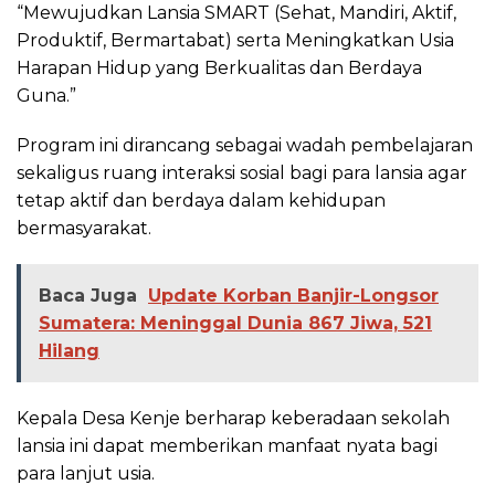
“Mewujudkan Lansia SMART (Sehat, Mandiri, Aktif,
Produktif, Bermartabat) serta Meningkatkan Usia
Harapan Hidup yang Berkualitas dan Berdaya
Guna.”
Program ini dirancang sebagai wadah pembelajaran
sekaligus ruang interaksi sosial bagi para lansia agar
tetap aktif dan berdaya dalam kehidupan
bermasyarakat.
Baca Juga
Update Korban Banjir-Longsor
Sumatera: Meninggal Dunia 867 Jiwa, 521
Hilang
Kepala Desa Kenje berharap keberadaan sekolah
lansia ini dapat memberikan manfaat nyata bagi
para lanjut usia.