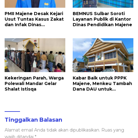
PMII Majene Desak Kejari
BEMNUS Sulbar Soroti
Usut Tuntas Kasus Zakat
Layanan Publik di Kantor
dan Infak Dinas
Dinas Pendidikan Majene
Pendidikan
Kekeringan Parah, Warga
Kabar Baik untuk PPPK
Polewali Mandar Gelar
Majene, Menkeu Tambah
Shalat Istisqa
Dana DAU untuk
Penggajian
Tinggalkan Balasan
Alamat email Anda tidak akan dipublikasikan.
Ruas yang
wajib ditandai
*