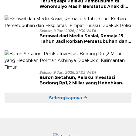
Terungkap! Pelaku Pembusuran di
Wonomulyo Masih Berstatus Anak di
Bawah Umur, Empat Tersangka
Diamankan
Selasa, 9 Juni 2026, 21:30 WITA
Berawal dari Media Sosial, Remaja 15
Tahun Jadi Korban Persetubuhan dan
Eksploitasi, Empat Pelaku Dibekuk
Polisi
Selasa, 9 Juni 2026, 21:05 WITA
Buron Setahun, Pelaku Investasi
Bodong Rp1,2 Miliar yang Hebohkan
Polman Akhirnya Dibekuk di
Kalimantan Timur
Selengkapnya