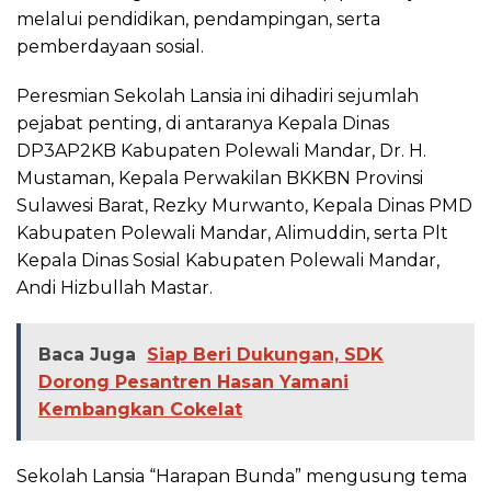
melalui pendidikan, pendampingan, serta
pemberdayaan sosial.
Peresmian Sekolah Lansia ini dihadiri sejumlah
pejabat penting, di antaranya Kepala Dinas
DP3AP2KB Kabupaten Polewali Mandar, Dr. H.
Mustaman, Kepala Perwakilan BKKBN Provinsi
Sulawesi Barat, Rezky Murwanto, Kepala Dinas PMD
Kabupaten Polewali Mandar, Alimuddin, serta Plt
Kepala Dinas Sosial Kabupaten Polewali Mandar,
Andi Hizbullah Mastar.
Baca Juga
Siap Beri Dukungan, SDK
Dorong Pesantren Hasan Yamani
Kembangkan Cokelat
Sekolah Lansia “Harapan Bunda” mengusung tema