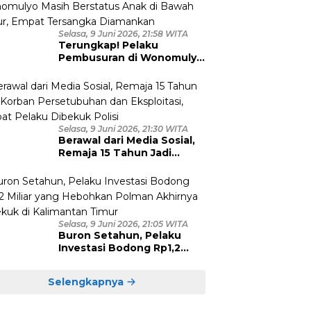
Selasa, 9 Juni 2026, 21:58 WITA
Terungkap! Pelaku
Pembusuran di Wonomulyo
Masih Berstatus Anak di
Bawah Umur, Empat
Tersangka Diamankan
Selasa, 9 Juni 2026, 21:30 WITA
Berawal dari Media Sosial,
Remaja 15 Tahun Jadi
Korban Persetubuhan dan
Eksploitasi, Empat Pelaku
Dibekuk Polisi
Selasa, 9 Juni 2026, 21:05 WITA
Buron Setahun, Pelaku
Investasi Bodong Rp1,2
Miliar yang Hebohkan
Polman Akhirnya Dibekuk
Selengkapnya
di Kalimantan Timur