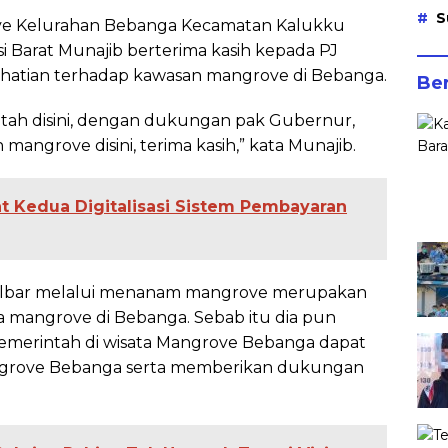
S
ve Kelurahan Bebanga Kecamatan Kalukku
 Barat Munajib berterima kasih kepada PJ
hatian terhadap kawasan mangrove di Bebanga.
Ber
ntah disini, dengan dukungan pak Gubernur,
ngrove disini, terima kasih,” kata Munajib.
at Kedua Digitalisasi Sistem Pembayaran
Sulbar melalui menanam mangrove merupakan
 mangrove di Bebanga. Sebab itu dia pun
merintah di wisata Mangrove Bebanga dapat
angrove Bebanga serta memberikan dukungan