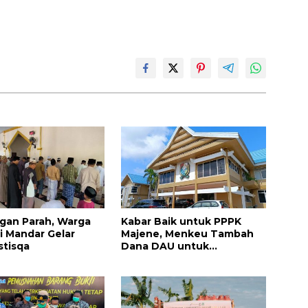
gan Parah, Warga
Kabar Baik untuk PPPK
i Mandar Gelar
Majene, Menkeu Tambah
stisqa
Dana DAU untuk
Penggajian