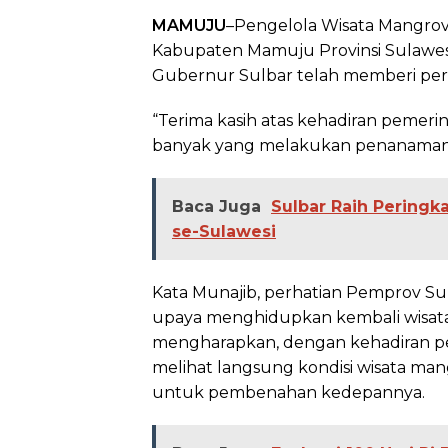
MAMUJU
–Pengelola Wisata Mangro
Kabupaten Mamuju Provinsi Sulawesi
Gubernur Sulbar telah memberi per
“Terima kasih atas kehadiran pemeri
banyak yang melakukan penanaman ma
Baca Juga
Sulbar Raih Peringk
se-Sulawesi
Kata Munajib, perhatian Pemprov 
upaya menghidupkan kembali wisata
mengharapkan, dengan kehadiran pe
melihat langsung kondisi wisata m
untuk pembenahan kedepannya.