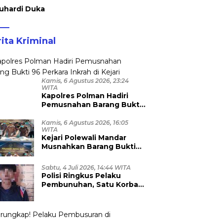
uhardi Duka
ita Kriminal
Kamis, 6 Agustus 2026, 23:24
WITA
Kapolres Polman Hadiri
Pemusnahan Barang Bukti
96 Perkara Inkrah di Kejari
Kamis, 6 Agustus 2026, 16:05
WITA
Kejari Polewali Mandar
Musnahkan Barang Bukti
96 Perkara Inkracht, Sabu
hingga Ribuan Obat Ilegal
Sabtu, 4 Juli 2026, 14:44 WITA
Dimusnahkan
Polisi Ringkus Pelaku
Pembunuhan, Satu Korban
Anggota TNI