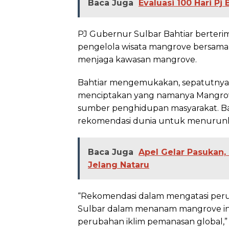
Baca Juga
Evaluasi 100 Hari Pj
PJ Gubernur Sulbar Bahtiar berteri
pengelola wisata mangrove bersam
menjaga kawasan mangrove.
Bahtiar mengemukakan, sepatutnya b
menciptakan yang namanya Mangrove,
sumber penghidupan masyarakat. Ba
rekomendasi dunia untuk menurunk
Baca Juga
Apel Gelar Pasukan
Jelang Nataru
“Rekomendasi dalam mengatasi peru
Sulbar dalam menanam mangrove ini
perubahan iklim pemanasan global,” 