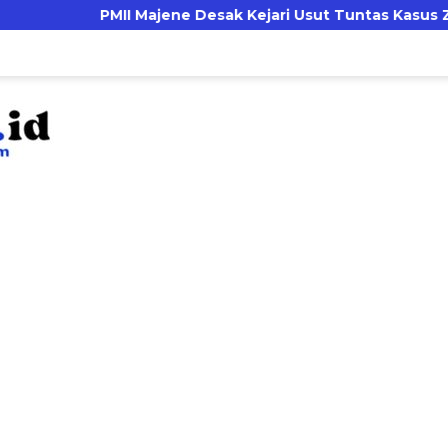
 Majene Desak Kejari Usut Tuntas Kasus Zakat dan Infak D