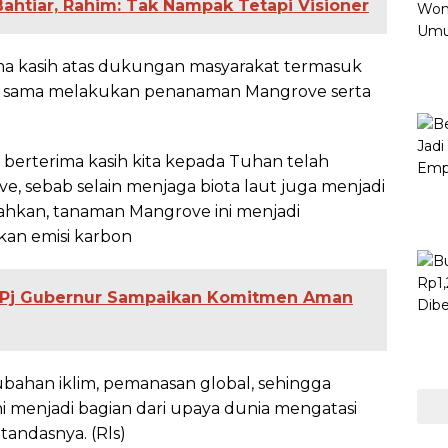
 Bahtiar, Rahim: Tak Nampak Tetapi Visioner
ma kasih atas dukungan masyarakat termasuk
a sama melakukan penanaman Mangrove serta
erterima kasih kita kepada Tuhan telah
 sebab selain menjaga biota laut juga menjadi
hkan, tanaman Mangrove ini menjadi
an emisi karbon
, Pj Gubernur Sampaikan Komitmen Aman
bahan iklim, pemanasan global, sehingga
 menjadi bagian dari upaya dunia mengatasi
tandasnya. (Rls)