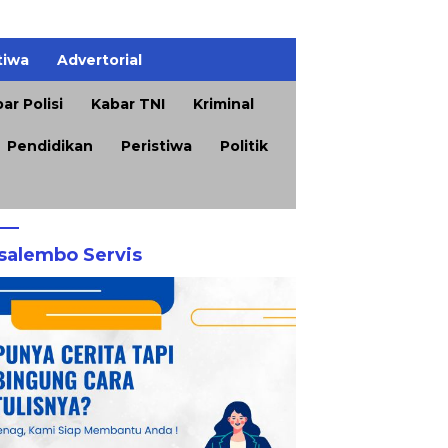
tiwa
Advertorial
ar Polisi
Kabar TNI
Kriminal
Pendidikan
Peristiwa
Politik
salembo Servis