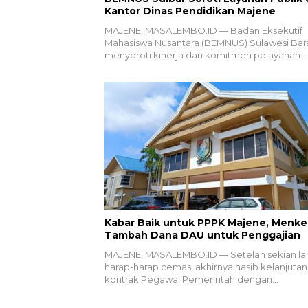
Kantor Dinas Pendidikan Majene
MAJENE, MASALEMBO.ID — Badan Eksekutif
Mahasiswa Nusantara (BEMNUS) Sulawesi Bar
menyoroti kinerja dan komitmen pelayanan…
Kabar Baik untuk PPPK Majene, Menk
Tambah Dana DAU untuk Penggajian
MAJENE, MASALEMBO.ID — Setelah sekian l
harap-harap cemas, akhirnya nasib kelanjutan
kontrak Pegawai Pemerintah dengan…