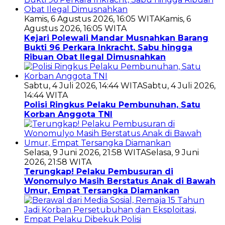
Kamis, 6 Agustus 2026, 16:05 WITA
Kamis, 6
Agustus 2026, 16:05 WITA
Kejari Polewali Mandar Musnahkan Barang
Bukti 96 Perkara Inkracht, Sabu hingga
Ribuan Obat Ilegal Dimusnahkan
Sabtu, 4 Juli 2026, 14:44 WITA
Sabtu, 4 Juli 2026,
14:44 WITA
Polisi Ringkus Pelaku Pembunuhan, Satu
Korban Anggota TNI
Selasa, 9 Juni 2026, 21:58 WITA
Selasa, 9 Juni
2026, 21:58 WITA
Terungkap! Pelaku Pembusuran di
Wonomulyo Masih Berstatus Anak di Bawah
Umur, Empat Tersangka Diamankan