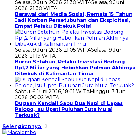
Selasa, 9 Juni 2026, 21:30 WITA
Selasa, 9 Juni
2026, 21:30 WITA
Berawal dari Media Sosial, Remaja 15 Tahun
Jadi Korban Persetubuhan dan Eksploitasi,
Empat Pelaku Dibekuk Polisi
Selasa, 9 Juni 2026, 21:05 WITA
Selasa, 9 Juni
2026, 21:19 WITA
Buron Setahun, Pelaku Investasi Bodong
Rp1,2 Miliar yang Hebohkan Polman Akhirnya
Dibekuk di Kalimantan Timur
Sabtu, 6 Juni 2026, 18:01 WITA
Minggu, 7 Juni
2026, 00:02 WITA
Dugaan Kendali Sabu Dua Napi di Lapas
Palopo, Isu Upeti Puluhan Juta Mulai
Terkuak?
Selengkapnya