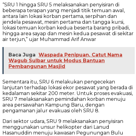
“SRU 1 hingga SRU 5 melaksanakan penyisiran di
beberapa terapan yang menjadi titik temuan awal,
antara lain lokasi korban pertama, serpihan dan
jendela pesawat, mesin pertama dan tangga kursi,
lokasi temuan korban kedua beserta barang pribadi,
hingga area sayap dan mesin kedua pesawat di sekitar
air terjun,” ujar Muhammad Arif Anwar
Baca Juga
Waspada Penipuan, Catut Nama
Wagub Sulbar untuk Modus Bantuan
Pembangunan Masjid
Sementara itu, SRU 6 melakukan pengecekan
lanjutan terhadap lokasi ekor pesawat yang berada di
kedalaman sekitar 200 meter. Untuk proses evakuasi,
SRU 7 melaksanakan pemindahan korban menuju
area persawahan Kampung Baru, dengan
pengamanan jalur evakuasi oleh SRU 8.
Dari sektor udara, SRU 9 melaksanakan penyisiran
menggunakan unsur helikopter dari Lanud
Hasanuddin menuju kawasan Pegunungan Bulu