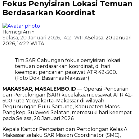
Fokus Penyisiran Lokasi Temuan
Berdasarkan Koordinat
Harmegi Amin
Selasa, 20 Januari 2026, 14:21 WITA
Selasa, 20 Januari
2026, 14:22 WITA
Tim SAR Gabungan fokus penyisiran lokasi
temuan berdasarkan koordinat, di hari
keempat pencarian pesawat ATR 42-500.
(Foto Dok. Basarnas Makassar)
MAKASSAR, MASALEMBO.ID
— Operasi Pencarian
dan Pertolongan (SAR) kecelakaan pesawat ATR 42-
500 rute Yogyakarta–Makassar di wilayah
Pegunungan Bulu Saraung, Kabupaten Maros–
Pangkep, Sulawesi Selatan, memasuki hari keempat
pada Selasa, 20 Januari 2026.
Kepala Kantor Pencarian dan Pertolongan Kelas A
Makassar selaku SAR Mission Coordinator (SMC),