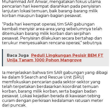
Muhammad Arif Anwar, mengatakan fokus utama
pencarian hari keempat diarahkan pada penyisiran
lanjutan lokasi temuan, baik barang-barang milik
korban maupun bagian-bagian pesawat.
“Pada hari keempat operasi, tim SAR gabungan
kembali menyisir area-area yang sebelumnya telah
ditemukan barang milik korban dan serpihan
pesawat. Penyisiran dilakukan secara bertahap dan
terukur menyesuaikan rencana operasi,” sebutnya.
Baca Juga
Peduli Lingkungan Pesisir BEM FT
Unija Tanam 1000 Pohon Mangrove
Ia menjelaskan bahwa tim SAR gabungan yang dibagi
ke dalam 9 Search and Rescue Unit (SRU)
memfokuskan pencarian pada sektor-sektor yang
telah terpetakan berdasarkan koordinat temuan
korban, barang milik korban, serta bagian badan
pesawat. Lokasi kejadian berada di kawasan tebing
curam dengan perkiraan kedalaman ratusan meter
dari puncak.