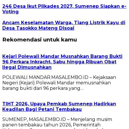
246 Desa Ikut Pilkades 2027, Sumenep Siapkan e-
Voting
Ancam Keselamatan Warga, Tiang Listrik Kayu di
Desa Tasokko Mateng Disoal
Rekomendasi untuk kamu
Kejari Polewali Mandar Musnahkan Barang Bukti
96 Perkara Inkracht, Sabu hingga Ribuan Obat
Ilegal Dimusnahkan
POLEWALI MANDAR.MASALEMBO.ID – Kejaksaan
Negeri (Kejari) Polewali Mandar memusnahkan
barang bukti dari 96 perkara yang…
TIHT 2026, Upaya Pemkab Sumenep Hadirkan
Keadilan Bagi Petani Tembakau
SUMENEP, MASALEMBO.ID – Menjelang musim
panen tembakau tahun 2026, Pemerintah