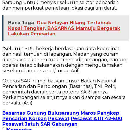
Saraung untuk menyisir seluruh sektor pencarian
dan memperkuat pemetaan lokasi bagi tim darat.
Baca Juga
Dua Nelayan Hilang Tertabrak
Kapal Tengker, BASARNAS Mamuju Bergerak
Lakukan Pencarian
“Seluruh SRU bekerja berdasarkan data koordinat
dan hasil temuan di lapangan. Medan yang curam
dan cuaca ekstrem masih menjadi tantangan, namun
operasi tetap dilaksanakan dengan mengutamakan
keselamatan personel,” ucap Arif.
Operasi SAR ini melibatkan unsur Badan Nasional
Pencarian dan Pertolongan (Basarnas), TNI, Polri,
pemerintah daerah, serta potensi SAR lainnya.
Perkembangan selanjutnya akan disampaikan secara
berkala. (Adi)
Basarnas
Gunung Bulusaraung
Maros
Pangkep
Pencarian Korban
Pesawat
Pesawat ATR 42-500
Pesawat Jatuh
SAR Gabungan
Komentar