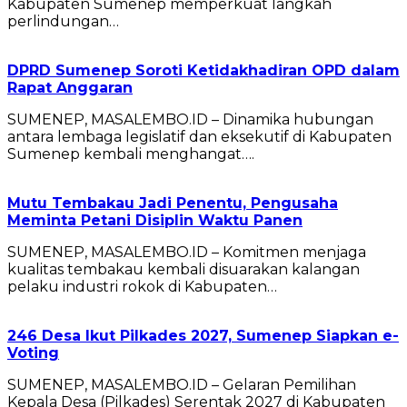
Kabupaten Sumenep memperkuat langkah
perlindungan…
DPRD Sumenep Soroti Ketidakhadiran OPD dalam
Rapat Anggaran
SUMENEP, MASALEMBO.ID – Dinamika hubungan
antara lembaga legislatif dan eksekutif di Kabupaten
Sumenep kembali menghangat….
Mutu Tembakau Jadi Penentu, Pengusaha
Meminta Petani Disiplin Waktu Panen
SUMENEP, MASALEMBO.ID – Komitmen menjaga
kualitas tembakau kembali disuarakan kalangan
pelaku industri rokok di Kabupaten…
246 Desa Ikut Pilkades 2027, Sumenep Siapkan e-
Voting
SUMENEP, MASALEMBO.ID – Gelaran Pemilihan
Kepala Desa (Pilkades) Serentak 2027 di Kabupaten