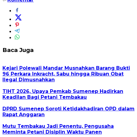
Baca Juga
Kejari Polewali Mandar Musnahkan Barang Bukti
96 Perkara Inkracht, Sabu hingga Ribuan Obat
Ilegal Dimusnahkan
TIHT 2026, Upaya Pemkab Sumenep Hadirkan
Keadilan Bagi Petani Tembakau
DPRD Sumenep Soroti Ketidakhadiran OPD dalam
Rapat Anggaran
Mutu Tembakau Jadi Penentu, Pengusaha
Meminta Petani Disiplin Waktu Panen