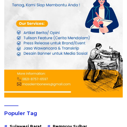
Populer Tag
Sulawesi Barat
Pemprov Sulbar