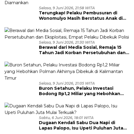
Selasa, 9 Juni 2026, 21:58 WITA
Terungkap! Pelaku Pembusuran di
Wonomulyo Masih Berstatus Anak di
Bawah Umur, Empat Tersangka
Diamankan
Selasa, 9 Juni 2026, 21:30 WITA
Berawal dari Media Sosial, Remaja 15
Tahun Jadi Korban Persetubuhan dan
Eksploitasi, Empat Pelaku Dibekuk
Polisi
Selasa, 9 Juni 2026, 21:05 WITA
Buron Setahun, Pelaku Investasi
Bodong Rp1,2 Miliar yang Hebohkan
Polman Akhirnya Dibekuk di
Kalimantan Timur
Sabtu, 6 Juni 2026, 18:01 WITA
Dugaan Kendali Sabu Dua Napi di
Lapas Palopo, Isu Upeti Puluhan Juta
Mulai Terkuak?