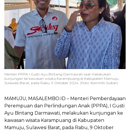
Menteri PPPA I Gusti Ayu Bintang Darmawati saat melakukan
kunjungan ke kawasan wisata Karampuang di Kabupaten Mamuju,
Sulawesi Barat, pada Rabu, 9 Oktober 2024. (Foto: Kominfo Sulbar)
MAMUJU, MASALEMBO.ID – Menteri Pemberdayaan
Perempuan dan Perlindungan Anak (PPPA), I Gusti
Ayu Bintang Darmawati, melakukan kunjungan ke
kawasan wisata Karampuang di Kabupaten
Mamuju, Sulawesi Barat, pada Rabu, 9 Oktober