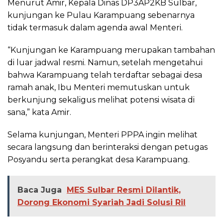
Menurut Amir, Kepala Dinas DP3AP2KB Sulbar,
kunjungan ke Pulau Karampuang sebenarnya
tidak termasuk dalam agenda awal Menteri.
“Kunjungan ke Karampuang merupakan tambahan
di luar jadwal resmi. Namun, setelah mengetahui
bahwa Karampuang telah terdaftar sebagai desa
ramah anak, Ibu Menteri memutuskan untuk
berkunjung sekaligus melihat potensi wisata di
sana,” kata Amir.
Selama kunjungan, Menteri PPPA ingin melihat
secara langsung dan berinteraksi dengan petugas
Posyandu serta perangkat desa Karampuang.
Baca Juga
MES Sulbar Resmi Dilantik,
Dorong Ekonomi Syariah Jadi Solusi Ril