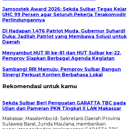
Jamsostek Award 2026: Sekda Sulbar Tegas Kejar
UHC 99 Persen agar Seluruh Pekerja Terakomodir
Perlindungannya
Di Hadapan 1.476 Patriot Muda, Gubernur Suhardi
Duka: Jadilah Patriot yang Membawa Solusi untuk
Daerah
Menyambut HUT RI ke-81 dan HUT Sulbar ke-22,
Pemprov Siapkan Berbagai Agenda Kegiatan
Sambangi RRI Mamuju, Pemprov Sulbar Bangun
Sinergi Perkuat Konten Berbahasa Lokal
Rekomendasi untuk kamu
Sekda Sulbar Beri Penguatan GARATTA TBC pada
Ujian dan Pameran PKN Tingkat II LAN Makassar
Makassar, Masalembo.Id- Sekretaris Daerah Provinsi
Sulawesi Barat, Junda Maulana, memberikan