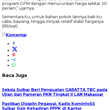
program GPM dengan menurunkan harga sekitar 20
persen,” ujarnya.
Sementara itu, untuk bahan pokok lainnya baik itu
cabe, bawang, hingga minyak relatif stabil harganya.
(Ril/wal)
Komentar
Baca Juga
Sekda Sulbar Beri Penguatan GARATTA TBC pada
Ujian dan Pameran PKN Tingkat II LAN Makassar
Pastikan Disiplin Pegawai, Kadis KominfoSS
Sulbar Sisir Kehadiran PPPK di Kantor