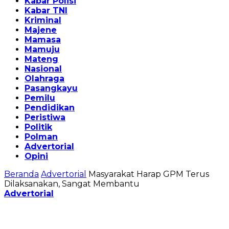
Kabar Polisi
Kabar TNI
Kriminal
Majene
Mamasa
Mamuju
Mateng
Nasional
Olahraga
Pasangkayu
Pemilu
Pendidikan
Peristiwa
Politik
Polman
Advertorial
Opini
Beranda
Advertorial
Masyarakat Harap GPM Terus
Dilaksanakan, Sangat Membantu
Advertorial