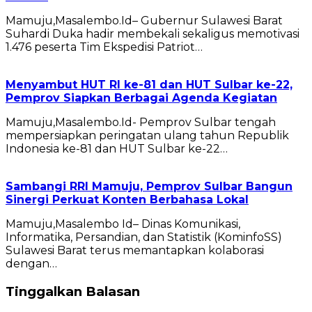
Mamuju,Masalembo.Id– Gubernur Sulawesi Barat
Suhardi Duka hadir membekali sekaligus memotivasi
1.476 peserta Tim Ekspedisi Patriot…
Menyambut HUT RI ke-81 dan HUT Sulbar ke-22,
Pemprov Siapkan Berbagai Agenda Kegiatan
Mamuju,Masalembo.Id- Pemprov Sulbar tengah
mempersiapkan peringatan ulang tahun Republik
Indonesia ke-81 dan HUT Sulbar ke-22…
Sambangi RRI Mamuju, Pemprov Sulbar Bangun
Sinergi Perkuat Konten Berbahasa Lokal
Mamuju,Masalembo Id– Dinas Komunikasi,
Informatika, Persandian, dan Statistik (KominfoSS)
Sulawesi Barat terus memantapkan kolaborasi
dengan…
Tinggalkan Balasan