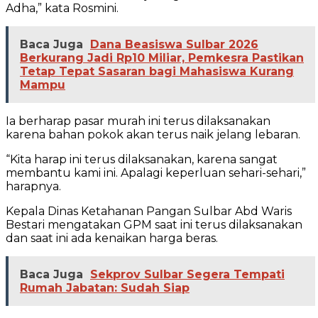
Adha,” kata Rosmini.
Baca Juga
Dana Beasiswa Sulbar 2026
Berkurang Jadi Rp10 Miliar, Pemkesra Pastikan
Tetap Tepat Sasaran bagi Mahasiswa Kurang
Mampu
Ia berharap pasar murah ini terus dilaksanakan
karena bahan pokok akan terus naik jelang lebaran.
“Kita harap ini terus dilaksanakan, karena sangat
membantu kami ini. Apalagi keperluan sehari-sehari,”
harapnya.
Kepala Dinas Ketahanan Pangan Sulbar Abd Waris
Bestari mengatakan GPM saat ini terus dilaksanakan
dan saat ini ada kenaikan harga beras.
Baca Juga
Sekprov Sulbar Segera Tempati
Rumah Jabatan: Sudah Siap