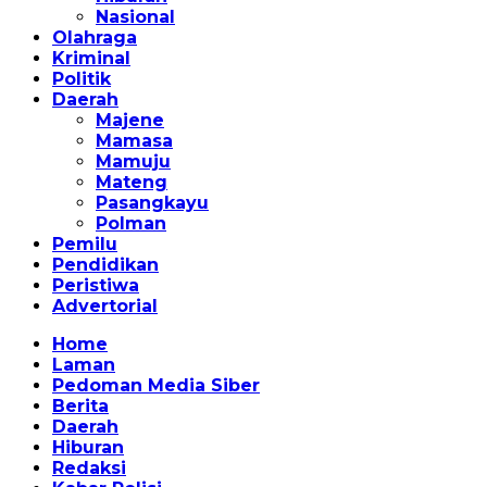
Nasional
Olahraga
Kriminal
Politik
Daerah
Majene
Mamasa
Mamuju
Mateng
Pasangkayu
Polman
Pemilu
Pendidikan
Peristiwa
Advertorial
Home
Laman
Pedoman Media Siber
Berita
Daerah
Hiburan
Redaksi