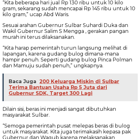
“Kita beberapa hari jual Rp 130 ribu untuk 10 kilo
gram, sekarang sudah mencapai Rp 145 ribu untuk 10
kilo gram,” ucap Abd Waris.
Sesuai arahan Gubernur Sulbar Suhardi Duka dan
Wakil Gubernur Salim S Mengga , gerakan pangan
murah ini terus dilaksanakan.
“Kita harap pemerintah turun langsung melihat di
lapangan, karena gudang bulog dimana-mana
hampir penuh. Seperti gudang bulog Pinca Polman
dan Mamuju sudah penuh,” ungkapnya.
Baca Juga
200 Keluarga Miskin di Sulbar
Terima Bantuan Usaha Rp 5 Juta dari
Gubernur SDK, Target 300 Lagi
Dilain sisi, beras ini menjadi sangat dibutuhkan
masyarakat Sulbar.
“Semoga pemerintah pusat melepas beras di bulog
untuk masyarakat. Kita juga terimakasih kepasa pak
Gubernur dan Wagub karena melaksanakan