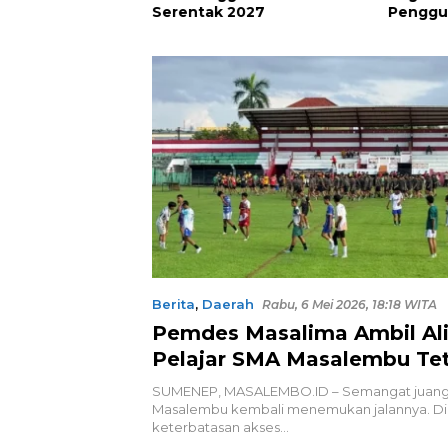
2027
Penggunaan Bright Gas
96 Perk
bagi Petani Sidrap sebagai
hingga 
Solusi Energi Irigasi
Dimusn
Berita
,
Daerah
Rabu, 6 Mei 2026, 18:18 WITA
Pemdes Masalima Ambil Alih
Pelajar SMA Masalembu Te
Berlaga
SUMENEP, MASALEMBO.ID – Semangat juang 
Masalembu kembali menemukan jalannya. Di
keterbatasan akses…