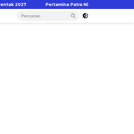
27
Pertamina Patra Niaga Regional Sulawesi Dorong