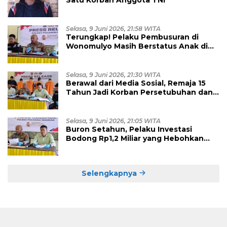
Selasa, 9 Juni 2026, 21:58 WITA
Terungkap! Pelaku Pembusuran di
Wonomulyo Masih Berstatus Anak di
Bawah Umur, Empat Tersangka
Diamankan
Selasa, 9 Juni 2026, 21:30 WITA
Berawal dari Media Sosial, Remaja 15
Tahun Jadi Korban Persetubuhan dan
Eksploitasi, Empat Pelaku Dibekuk
Polisi
Selasa, 9 Juni 2026, 21:05 WITA
Buron Setahun, Pelaku Investasi
Bodong Rp1,2 Miliar yang Hebohkan
Polman Akhirnya Dibekuk di
Kalimantan Timur
Selengkapnya