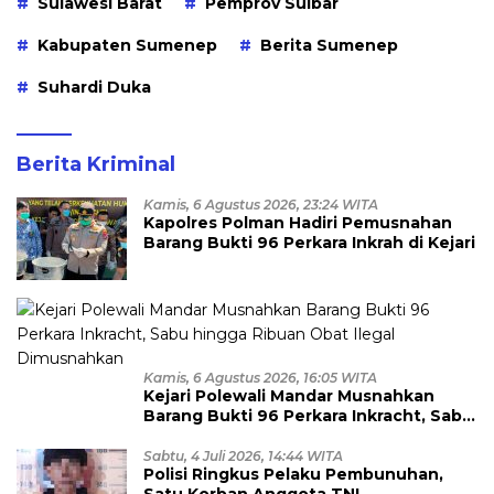
Sulawesi Barat
Pemprov Sulbar
Kabupaten Sumenep
Berita Sumenep
Suhardi Duka
Berita Kriminal
Kamis, 6 Agustus 2026, 23:24 WITA
Kapolres Polman Hadiri Pemusnahan
Barang Bukti 96 Perkara Inkrah di Kejari
Kamis, 6 Agustus 2026, 16:05 WITA
Kejari Polewali Mandar Musnahkan
Barang Bukti 96 Perkara Inkracht, Sabu
hingga Ribuan Obat Ilegal
Dimusnahkan
Sabtu, 4 Juli 2026, 14:44 WITA
Polisi Ringkus Pelaku Pembunuhan,
Satu Korban Anggota TNI