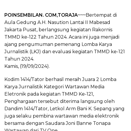
POINSEMBILAN. COM,TORAJA
~~~Bertempat di
Aula Gedung A.H. Nasution Lantai II Mabesad
Jakarta Pusat, berlangsung kegiatan Rakornis
TMMD ke-122 Tahun 2024. Acara ini juga menjadi
ajang pengumuman pemenang Lomba Karya
Jurnalistik (LKJ) dan evaluasi kegiatan TMMD ke-121
Tahun 2024.
Kamis, (19/09/2024).
Kodim 1414/Tator berhasil meraih Juara 2 Lomba
Karya Jurnalistik Kategori Wartawan Media
Eletronik pada kegiatan TMMD Ke-121,
Penghargaan tersebut diterima langsung oleh
Dandim 1414/Tator, Letkol Arm Bani K. Sepang yang
juga selaku pembina wartawan media elektronik
bersama dengan Saudara Joni Banne Tonapa
Wartawan dari TV One.