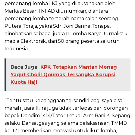
pemenang lomba LKJ yang dilaksanakan oleh
Markas Besar TNI AD diumumkan, diantara
pemenang lomba terterah nama salah seorang
Putera Toraja, yakni Sdr. Joni Banne Tonapa,
dinobatkan sebagai juara II Lomba Karya Jurnalistik
media Elektronik, dari 50 orang peserta seluruh
Indonesia.
Baca Juga
KPK Tetapkan Mantan Menag
Yaqut Cholil Qoumas Tersangka Korupsi
Kuota Haji
“Tentu satu kebanggaan tersendiri bagi saya bisa
meraih juara II, ini juga tidak terlepas dari dorongan
bapak Dandim 1414/Tator Letkol Arm Bani K. Sepang
selaku Dansatgas yang selama pelaksanaan TMMD
ke-121 memberikan motivasi untuk ikut lomba,